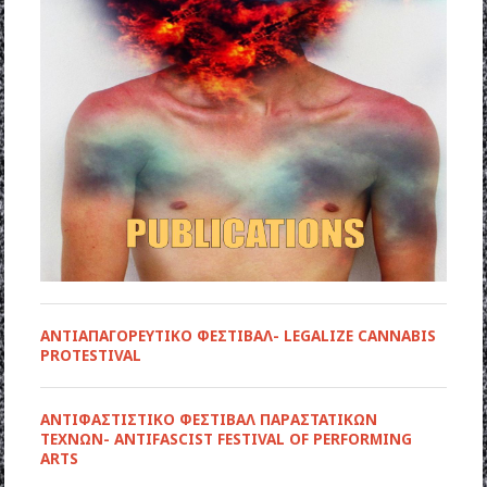
ΑΝΤΙΑΠΑΓΟΡΕΥΤΙΚΟ ΦΕΣΤΙΒΑΛ- LEGALIZE CANNABIS
PROTESTIVAL
ANTIΦΑΣΤΙΣΤΙΚΟ ΦΕΣΤΙΒΑΛ ΠΑΡΑΣΤΑΤΙΚΩΝ
ΤΕΧΝΩΝ- ANTIFASCIST FESTIVAL OF PERFORMING
ARTS