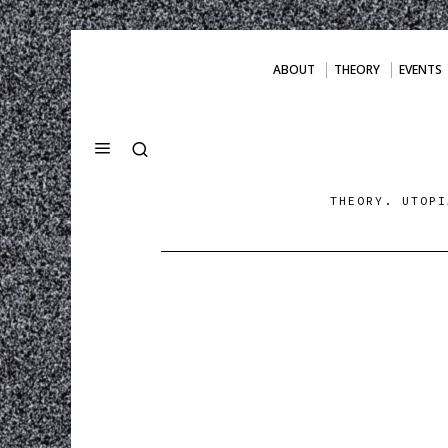
ABOUT
THEORY
EVENTS
THEORY. UTOPI