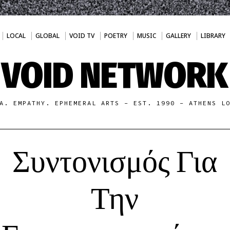
LOCAL
GLOBAL
VOID TV
POETRY
MUSIC
GALLERY
LIBRARY
VOID NETWORK
A. EMPATHY. EPHEMERAL ARTS - EST. 1990 - ATHENS L
Συντονισμός Για
Την