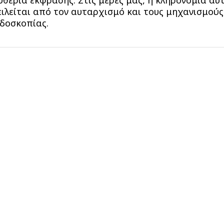
υθερία έκφρασης. Στις μέρες μας, η κληρονομιά αυ
ιλείται από τον αυταρχισμό και τους μηχανισμούς
δοσκοπίας.