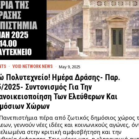
May 9, 2025
NTS
·
VOID NETWORK NEWS
ώ Πολυτεχνείο! Ημέρα Δράσης- Παρ.
5/2025- Συντονισμός Για Την
ανοικειοποίηση Των Ελεύθερων Και
μόσιων Χώρων
Πανεπιστήμια πέρα από ζωτικός δημόσιος χώρος 
εων, γεννούν νέες ιδέες και κοινωνικούς αγώνες, όν
ελιωμένα στην κριτική αμφισβήτηση και την