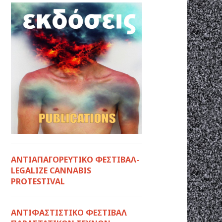
ΑΝΤΙΑΠΑΓΟΡΕΥΤΙΚΟ ΦΕΣΤΙΒΑΛ-
LEGALIZE CANNABIS
PROTESTIVAL
ANTIΦΑΣΤΙΣΤΙΚΟ ΦΕΣΤΙΒΑΛ