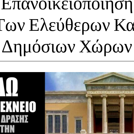
Επανοικειοποίηση
Των Ελεύθερων Κα
Δημόσιων Χώρων