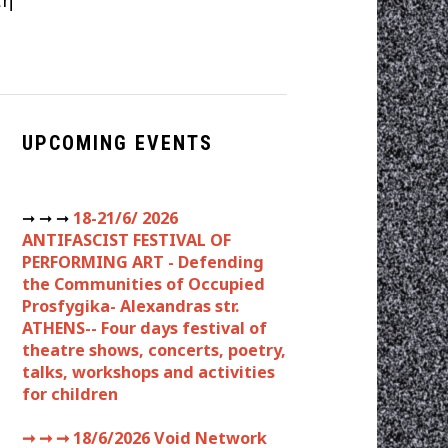
τή
UPCOMING EVENTS
➞ ➞ ➞
18-21/6/ 2026
ANTIFASCIST FESTIVAL OF
PERFORMING ART - Defending
the Communities of Occupied
Prosfygika- Alexandras str.
ATHENS-- Four days festival of
theatre shows, concerts, poetry,
talks, workshops and activities
for children
➞ ➞ ➞
18/6/2026 Void Network