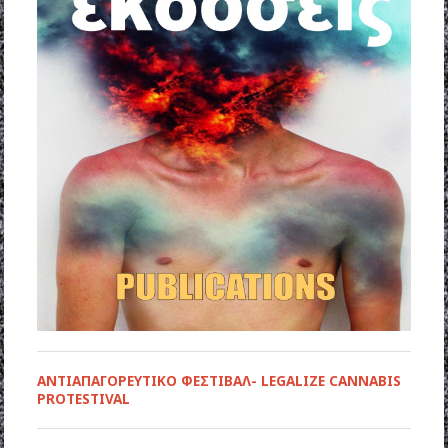
ΑΝΤΙΑΠΑΓΟΡΕΥΤΙΚΟ ΦΕΣΤΙΒΑΛ- LEGALIZE CANNABIS
PROTESTIVAL