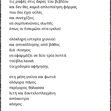
τις ραφές στις άκρες του βιβλίου
και δεν θες καμιά απλοποίηση φόρμας
που δεν έχει ούλές
και συνεχίζεις
να συμπυκνώνεις σιωπές
όπως οι Εσκιμώοι στα ιγκλού
ολόκληρη ιστορία χιονιού
και αποκόλλησης από βάθος
διά -Κοσμος
να εφαρμόζει σε δύο τρία λεπτά
τούβλα λευκά
τοιχοδομία αφήγησης
στη μέση γούνα και φωτιά
ολόγυρα πάγος
περίγυρος θάλασσα
λιτή και δαντελοπλεγμένη
απόκεντρα
κόσμος