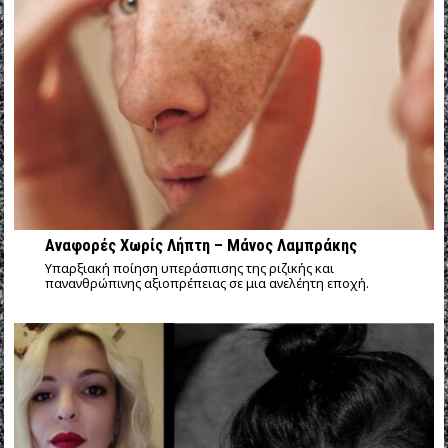
Αναφορές Χωρίς Λήπτη – Μάνος Λαμπράκης
Υπαρξιακή ποίηση υπεράσπισης της ριζικής και
πανανθρώπινης αξιοπρέπειας σε μια ανελέητη εποχή.