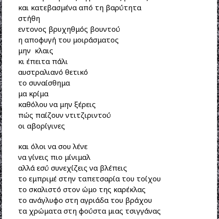
και κατεβασμένα από τη βαρύτητα
στήθη
εντονος βρυχηθμός βουντού
η αποφυγή του μοιράσματος
μην κλαις
κι έπειτα πάλι
αυστραλιανό θετικό
το συναίσθημα
μα κρίμα
καθόλου να μην ξέρεις
πώς παίζουν ντιτζιριντού
οι αβορίγινες
και όλοι να σου λένε
να γίνεις πιο μίνιμαλ
αλλά εσύ συνεχίζεις να βλέπεις
το εμπριμέ στην ταπετσαρία του τοίχου
το σκαλιστό στον ώμο της καρέκλας
το ανάγλυφο στη αγριάδα του βράχου
τα χρώματα στη φούστα μιας τσιγγάνας