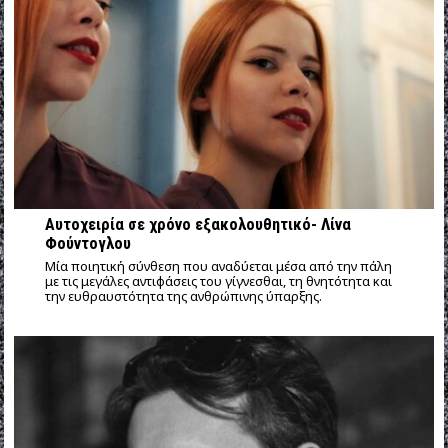
Αυτοχειρία σε χρόνο εξακολουθητικό- Λίνα
Φούντογλου
Mία ποιητική σύνθεση που αναδύεται μέσα από την πάλη
με τις μεγάλες αντιφάσεις του γίγνεσθαι, τη θνητότητα και
την ευθραυστότητα της ανθρώπινης ύπαρξης.