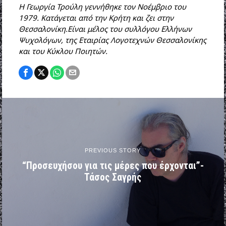
Η Γεωργία Τρούλη γεννήθηκε τον Νοέμβριο του
1979. Κατάγεται από την Κρήτη και ζει στην
Θεσσαλονίκη.Είναι μέλος του συλλόγου Ελλήνων
Ψυχολόγων, της Εταιρίας Λογοτεχνών Θεσσαλονίκης
και του Κύκλου Ποιητών.
PREVIOUS STORY
“Προσευχήσου για τις μέρες που έρχονται”-
Τάσος Σαγρής