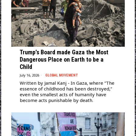
Trump’s Board made Gaza the Most
Dangerous Place on Earth to be a
Child
July 16, 2026
GLOBAL MOVEMENT
Written by Jamal Kanj - In Gaza, where “The
essence of childhood has been destroyed,”
even the smallest acts of humanity have
become acts punishable by death.