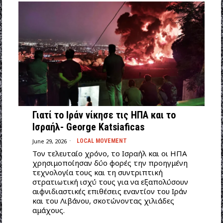
Γιατί το Ιράν νίκησε τις ΗΠΑ και το
Ισραήλ- George Katsiaficas
June 29, 2026
LOCAL MOVEMENT
Τον τελευταίο χρόνο, το Ισραήλ και οι ΗΠΑ
χρησιμοποίησαν δύο φορές την προηγμένη
τεχνολογία τους και τη συντριπτική
στρατιωτική ισχύ τους για να εξαπολύσουν
αιφνιδιαστικές επιθέσεις εναντίον του Ιράν
και του Λιβάνου, σκοτώνοντας χιλιάδες
αμάχους.