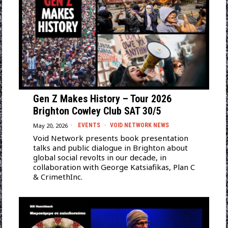
Gen Z Makes History – Tour 2026
Brighton Cowley Club SAT 30/5
May 20, 2026
EVENTS
·
VOID NETWORK NEWS
Void Network presents book presentation
talks and public dialogue in Brighton about
global social revolts in our decade, in
collaboration with George Katsiafikas, Plan C
& CrimethInc.