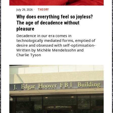
July 29, 2026
THEORY
Why does everything feel so joyless?
Τhe age of decadence without
pleasure
Decadence in our era comes in
technologically mediated forms, emptied of
desire and obsessed with self-optimisation-
Written by Michèle Mendelssohn and
Charlie Tyson