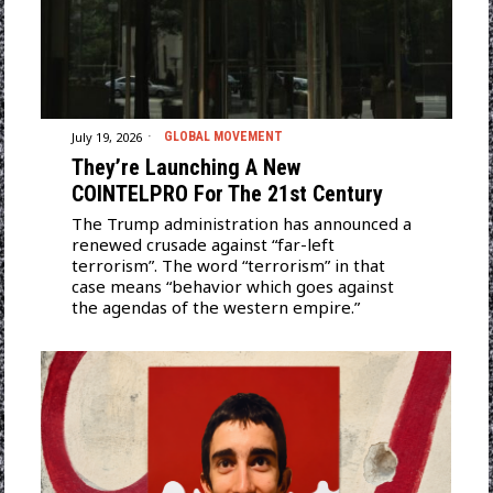
July 19, 2026
GLOBAL MOVEMENT
They’re Launching A New
COINTELPRO For The 21st Century
The Trump administration has announced a
renewed crusade against “far-left
terrorism”. The word “terrorism” in that
case means “behavior which goes against
the agendas of the western empire.”