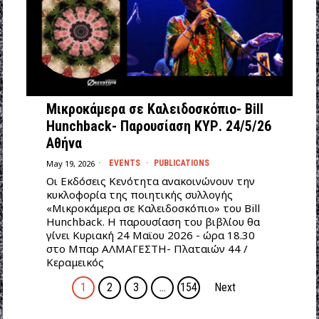
Μικροκάμερα σε Καλειδοσκόπιο- Bill
Hunchback- Παρουσίαση ΚΥΡ. 24/5/26
Αθήνα
May 19, 2026
EVENTS
·
PUBLICATIONS
Οι Εκδόσεις Κενότητα ανακοινώνουν την
κυκλοφορία της ποιητικής συλλογής
«Μικροκάμερα σε Καλειδοσκόπιο» του Bill
Hunchback. Η παρουσίαση του βιβλίου θα
γίνει Κυριακή 24 Μαϊου 2026 - ώρα 18.30
στο Μπαρ ΑΛΜΑΓΕΣΤΗ- Πλαταιών 44 /
Κεραμεικός
1
2
3
…
154
Next