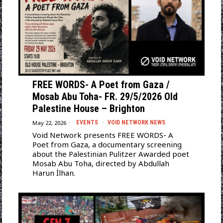
FREE WORDS- A Poet from Gaza /
Mosab Abu Toha- FR. 29/5/2026 Old
Palestine House – Brighton
May 22, 2026
EVENTS
·
VOID NETWORK NEWS
Void Network presents FREE WORDS- A
Poet from Gaza, a documentary screening
about the Palestinian Pulitzer Awarded poet
Mosab Abu Toha, directed by Abdullah
Harun İlhan.