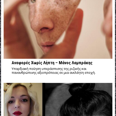
Αναφορές Χωρίς Λήπτη – Μάνος Λαμπράκης
Υπαρξιακή ποίηση υπεράσπισης της ριζικής και
πανανθρώπινης αξιοπρέπειας σε μια ανελέητη εποχή.