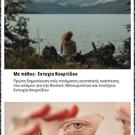
Με πάθος- Ευτυχία Κουρτίδου
Πρώτη δημοσίευση ενός ποιήματος εκστατικής ενατένισης
του κόσμου για την Φυσικό, Μετεωρολόγο και ποιήτρια
Ευτυχία Κουρτίδου