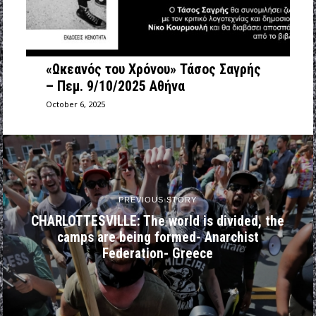
«Ωκεανός του Χρόνου» Τάσος Σαγρής
– Πεμ. 9/10/2025 Αθήνα
October 6, 2025
PREVIOUS STORY
CHARLOTTESVILLE: The world is divided, the
camps are being formed- Anarchist
Federation- Greece