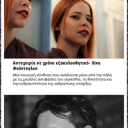
Αυτοχειρία σε χρόνο εξακολουθητικό- Λίνα
Φούντογλου
Mία ποιητική σύνθεση που αναδύεται μέσα από την πάλη
με τις μεγάλες αντιφάσεις του γίγνεσθαι, τη θνητότητα και
την ευθραυστότητα της ανθρώπινης ύπαρξης.