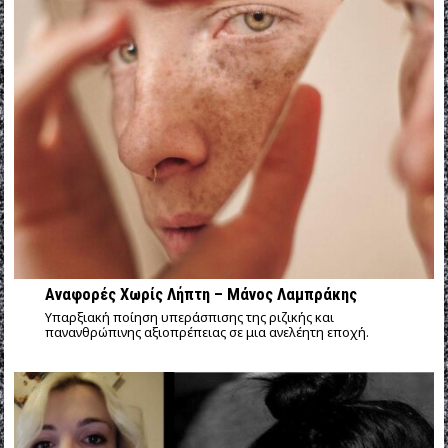
Αναφορές Χωρίς Λήπτη – Μάνος Λαμπράκης
Υπαρξιακή ποίηση υπεράσπισης της ριζικής και
πανανθρώπινης αξιοπρέπειας σε μια ανελέητη εποχή.