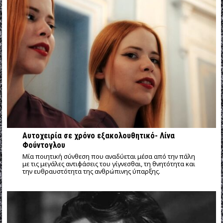
Αυτοχειρία σε χρόνο εξακολουθητικό- Λίνα
Φούντογλου
Mία ποιητική σύνθεση που αναδύεται μέσα από την πάλη
με τις μεγάλες αντιφάσεις του γίγνεσθαι, τη θνητότητα και
την ευθραυστότητα της ανθρώπινης ύπαρξης.