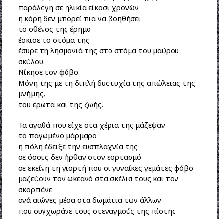
παράλογη σε ηλικία είκοσι χρονών
η κόρη δεν μπορεί πια να βοηθήσει
το σθένος της έρημο
έσκισε το στόμα της
έσυρε τη λησμονιά της στο στόμα του μαύρου
σκύλου.
Νίκησε τον φόβο.
Μόνη της με τη διπλή δυστυχία της απώλειας της
μνήμης,
του έρωτα και της ζωής.
Τα αγαθά που είχε στα χέρια της μάζεψαν
το παγωμένο μάρμαρο
η πόλη έδειξε την ευσπλαχνία της
σε όσους δεν ήρθαν στον εορτασμό
σε εκείνη τη γιορτή που οι γυναίκες γεμάτες φόβο
μαζεύουν τον ωκεανό στα σκέλια τους και τον
σκορπάνε
ανά αιώνες μέσα στα δωμάτια των άλλων
που συγχωράνε τους στεναγμούς της πίστης