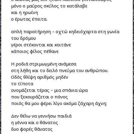
μόνο ο μαύρος σκύλος το κατάλαβε
και η ηρωίνη
ο έρωτας έπειτα.
απλή παρατήρηση – οχτώ κηδειόχαρτα στη γωνία
του δρόμου
γέροι στέκονται και κοιτάνε
κάποιος φίλος πέθανε
Η ροδιά στριμωγμένη ανάμεσα
στη λήθη και το δειλό πνεύμα του ανθρώπου.
Οδός θλίψη αριθμός μηδέν
το τίποτα
ονομάζεται τέρας – μια σπάνια ώρα
που ξεκουράζεται ο πόνος
ποιός θα μου φέρει λίγο ακόμα ζάχαρη άχνη;
Δεν θέλω να γεννήσω παιδιά
η γέννα και ο θάνατος
δυο φορές θάνατος