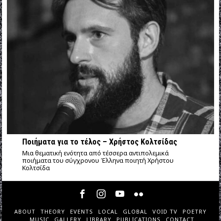
Ποιήματα για το τέλος – Χρήστος Κολτσίδας
Μια θεματική ενότητα από τέσσερα αντιπολεμικά
ποιήματα του σύγχρονου Έλληνα ποιητή Χρήστου
Κολτσίδα
ABOUT
THEORY
EVENTS
LOCAL
GLOBAL
VOID TV
POETRY
MUSIC
GALLERY
LIBRARY
PUBLICATIONS
CONTACT