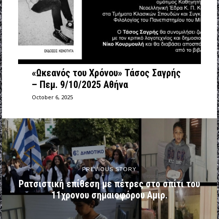
«Ωκεανός του Χρόνου» Τάσος Σαγρής
– Πεμ. 9/10/2025 Αθήνα
October 6, 2025
PREVIOUS STORY
Ρατσιστική επίθεση με πέτρες στο σπίτι του
11χρονου σημαιοφόρου Αμιρ.