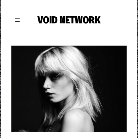
VOID NETWORK