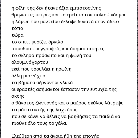
η φίλη της δεν ήτανε άξια εμπιστοσύνης
θρηνώ τις πέτρες και τα ερείπια του παλιού κόσμου
η λάμψη του μαντείου έκλαψε δυνατά στον άδειο
τόπο
τώρα
το σπίτι μυρίζει άργιλο
σπουδαίοι συγγραφείς και άσημοι ποιητές
το σκληρό πρόσωπο και η φωνή του
αλουμινόχαρτου
εκεί που τσουλάει η ηρωίνη
άλλη μια νύχτα
τα βήματα σέρνονται γλυκά
οι εραστές ασήμαντοι έσπασαν την ευτυχία της
ακτής
ο θάνατος ζωντανός και ο μαύρος σκύλος λάτρεψε
τα μάτια αυτής της λαχτάρας
που σε κάνει να θέλεις να βοηθήσεις τα παιδιά να
πιούνε όλο τους το γάλα.
Ελεύθερη από τα άγρια ήθη της εποχής