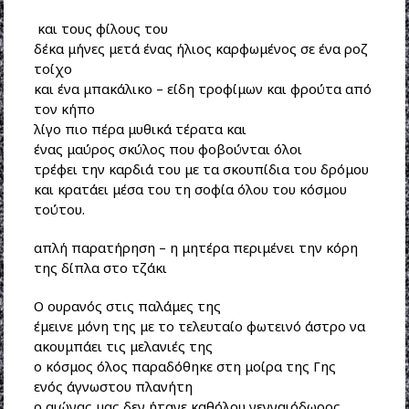
και τους φίλους του
δέκα μήνες μετά ένας ήλιος καρφωμένος σε ένα ροζ
τοίχο
και ένα μπακάλικο – είδη τροφίμων και φρούτα από
τον κήπο
λίγο πιο πέρα μυθικά τέρατα και
ένας μαύρος σκύλος που φοβούνται όλοι
τρέφει την καρδιά του με τα σκουπίδια του δρόμου
και κρατάει μέσα του τη σοφία όλου του κόσμου
τούτου.
απλή παρατήρηση – η μητέρα περιμένει την κόρη
της δίπλα στο τζάκι
Ο ουρανός στις παλάμες της
έμεινε μόνη της με το τελευταίο φωτεινό άστρο να
ακουμπάει τις μελανιές της
ο κόσμος όλος παραδόθηκε στη μοίρα της Γης
ενός άγνωστου πλανήτη
ο αιώνας μας δεν ήτανε καθόλου γενναιόδωρος