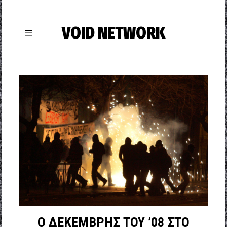
VOID NETWORK
O ΔΕΚΕΜΒΡΗΣ ΤΟΥ ’08 ΣΤΟ