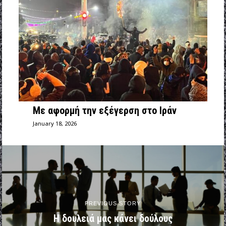
Με αφορμή την εξέγερση στο Ιράν
January 18, 2026
PREVIOUS STORY
Η δουλειά μας κάνει δούλους