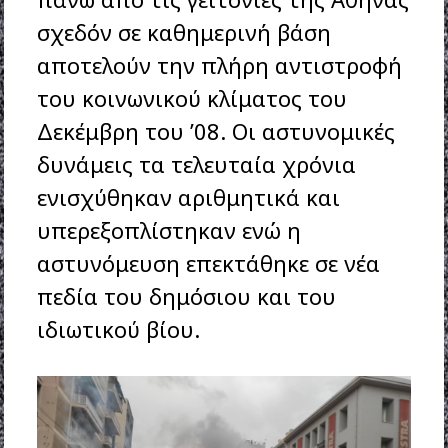
σχεδόν σε καθημερινή βάση
αποτελούν την πλήρη αντιστροφή
του κοινωνικού κλίματος του
Δεκέμβρη του ’08. Οι αστυνομικές
δυνάμεις τα τελευταία χρόνια
ενισχύθηκαν αριθμητικά και
υπερεξοπλίστηκαν ενώ η
αστυνόμευση επεκτάθηκε σε νέα
πεδία του δημόσιου και του
ιδιωτικού βίου.