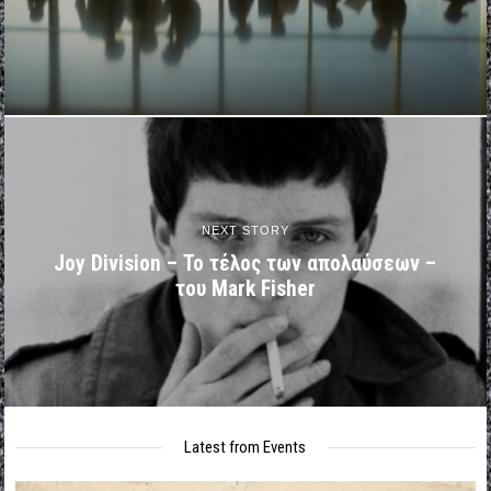
NEXT STORY
Joy Division – Το τέλος των απολαύσεων –
του Mark Fisher
Latest from Events