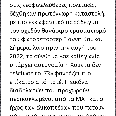
στις νεοφιλελεύθερες πολιτικές,
δέχθηκαν πρωτόγνωρη καταστολή,
με πιο εκκωφαντικό παράδειγμα
τον σχεδόν θανάσιμο τραυματισμό
του φωτορεπόρτερ Γιάννη Καυκά.
Σήμερα, λίγο πριν την αυγή του
2022, το σύνθημα «σε κάθε γωνία
υπάρχει αστυνομία η Χούντα δεν
τελείωσε το ’73» φαντάζει πιο
επίκαιρο από ποτέ. Η εικόνα
διαδηλωτών που προχωρούν
περικυκλωμένοι από τα ΜΑΤ και ο
ήχος των ελικοπτέρων που πετούν
πάνω από τις γειτονιές της Αθήνας