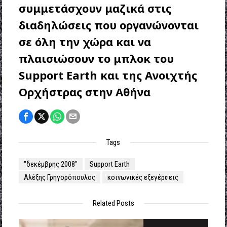
συμμετάσχουν μαζικά στις
διαδηλώσεις που οργανώνονται
σε όλη την χώρα και να
πλαισιώσουν το μπλοκ του
Support Earth και της Ανοιχτής
Ορχήστρας στην Αθήνα
Tags
"δεκέμβρης 2008"
Support Earth
Αλέξης Γρηγορόπουλος
κοινωνικές εξεγέρσεις
Related Posts