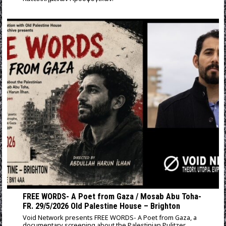
FREE WORDS- A Poet from Gaza / Mosab Abu Toha-
FR. 29/5/2026 Old Palestine House – Brighton
Void Network presents FREE WORDS- A Poet from Gaza, a
documentary screening about the Palestinian Pulitzer