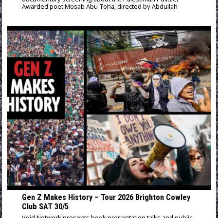
Awarded poet Mosab Abu Toha, directed by Abdullah
Gen Z Makes History – Tour 2026 Brighton Cowley
Club SAT 30/5
Void Network presents book presentation talks and public