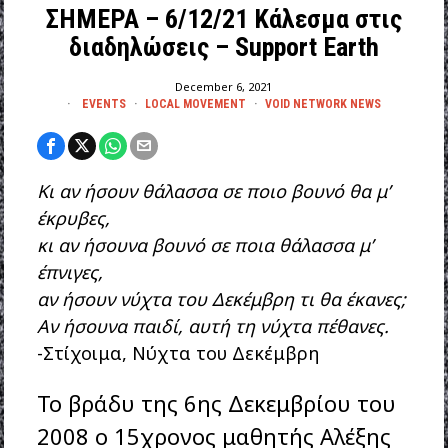
ΣΗΜΕΡΑ – 6/12/21 Κάλεσμα στις
διαδηλώσεις – Support Earth
December 6, 2021
EVENTS
·
LOCAL MOVEMENT
·
VOID NETWORK NEWS
Κι αν ήσουν θάλασσα σε ποιο βουνό θα μ’
έκρυβες,
κι αν ήσουνα βουνό σε ποια θάλασσα μ’
έπνιγες,
αν ήσουν νύχτα του Δεκέμβρη τι θα έκανες;
Αν ήσουνα παιδί, αυτή τη νύχτα πέθανες.
-Στίχοιμα, Νύχτα του Δεκέμβρη
Το βράδυ της 6ης Δεκεμβρίου του
2008 ο 15χρονος μαθητής Αλέξης