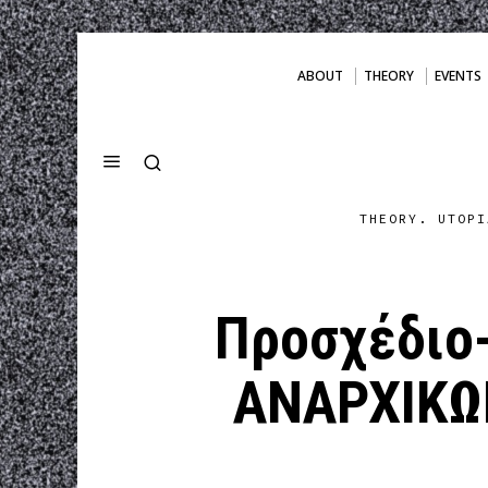
ABOUT
THEORY
EVENTS
THEORY. UTOPI
Προσχέδιο
ΑΝΑΡΧΙΚΩΝ