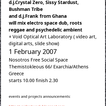
d.j.Crystal Zero, Sissy Stardust,
Bushman Tribe
and d.j.Frank from Ghana
will mix electro space dub, roots
reggae and psychedelic ambient
+ Void Optical Art Laboratory ( video art,
digital arts, slide show)
1 February 2007
Nosotros Free Social Space
Themistokleous 66/ Exarchia/Athens
Greece
starts 10.00 finish 2.30
events and projects announcements: