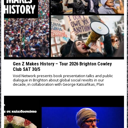
Gen Z Makes History – Tour 2026 Brighton Cowley
Club SAT 30/5
Void Network presents book presentation talks and public
dialogue in Brighton about global social revolts in our
decade, in collaboration with George Katsiafikas, Plan