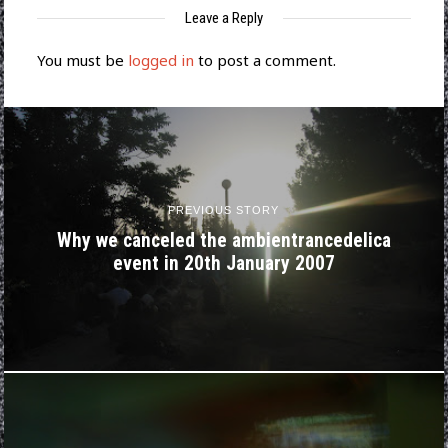
Leave a Reply
You must be
logged in
to post a comment.
PREVIOUS STORY
Why we canceled the ambientrancedelica
event in 20th January 2007