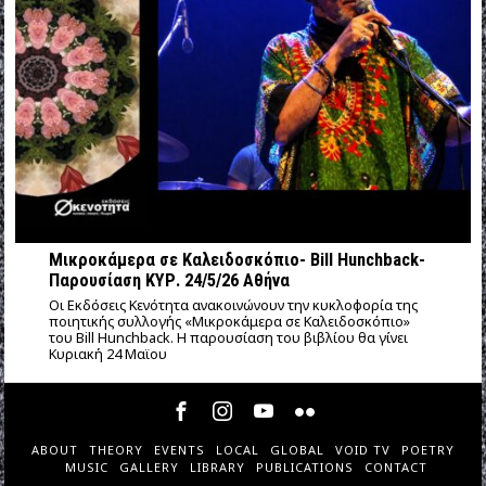
Μικροκάμερα σε Καλειδοσκόπιο- Bill Hunchback-
Παρουσίαση ΚΥΡ. 24/5/26 Αθήνα
Οι Εκδόσεις Κενότητα ανακοινώνουν την κυκλοφορία της
ποιητικής συλλογής «Μικροκάμερα σε Καλειδοσκόπιο»
του Bill Hunchback. Η παρουσίαση του βιβλίου θα γίνει
Κυριακή 24 Μαϊου
ABOUT
THEORY
EVENTS
LOCAL
GLOBAL
VOID TV
POETRY
MUSIC
GALLERY
LIBRARY
PUBLICATIONS
CONTACT