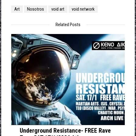
Art
Nosotros
void art
void network
Related Posts
Underground Resistance- FREE Rave