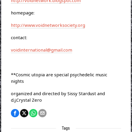
http://voidnetwork.blogspot.com
homepage:
http://www.voidnetworksociety.org
contact:
voidinternational@gmail.com
**Cosmic utopia are special psychedelic music
nights
organized and directed by Sissy Stardust and
d.j.Crystal Zero
Tags