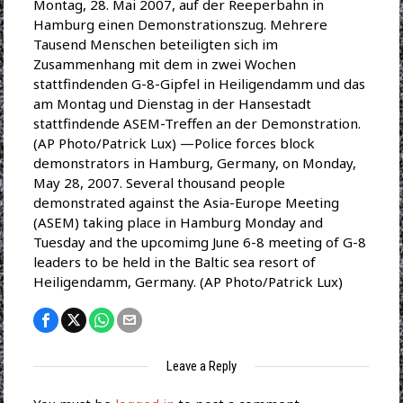
Montag, 28. Mai 2007, auf der Reeperbahn in
Hamburg einen Demonstrationszug. Mehrere
Tausend Menschen beteiligten sich im
Zusammenhang mit dem in zwei Wochen
stattfindenden G-8-Gipfel in Heiligendamm und das
am Montag und Dienstag in der Hansestadt
stattfindende ASEM-Treffen an der Demonstration.
(AP Photo/Patrick Lux) —Police forces block
demonstrators in Hamburg, Germany, on Monday,
May 28, 2007. Several thousand people
demonstrated against the Asia-Europe Meeting
(ASEM) taking place in Hamburg Monday and
Tuesday and the upcomimg June 6-8 meeting of G-8
leaders to be held in the Baltic sea resort of
Heiligendamm, Germany. (AP Photo/Patrick Lux)
Leave a Reply