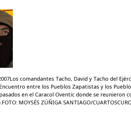
7Los comandantes Tacho, David y Tacho del Ejérci
Encuentro entre los Pueblos Zapatistas y los Pueblo
 pasados en el Caracol Oventic donde se reunieron 
undo.FOTO: MOYSÉS ZÚÑIGA SANTIAGO/CUARTOSCUR