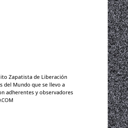
to Zapatista de Liberación
s del Mundo que se llevo a
con adherentes y observadores
O.COM