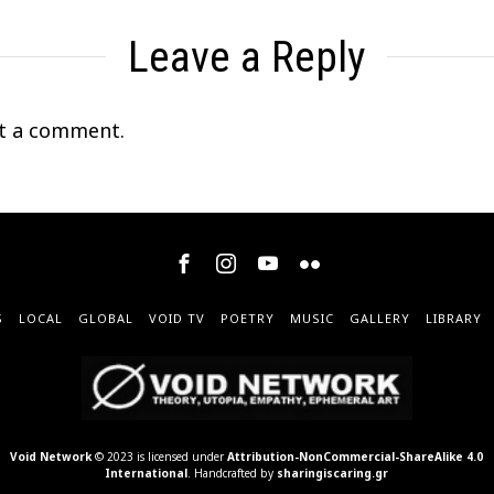
Leave a Reply
t a comment.
S
LOCAL
GLOBAL
VOID TV
POETRY
MUSIC
GALLERY
LIBRARY
Void Network
© 2023 is licensed under
Attribution-NonCommercial-ShareAlike 4.0
International
. Handcrafted by
sharingiscaring.gr