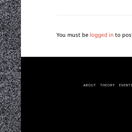
You must be
logged in
to pos
ABOUT
THEORY
EVENT