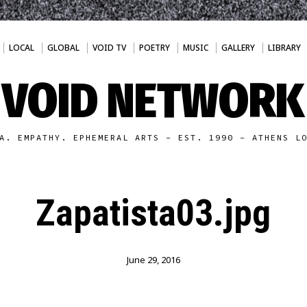
LOCAL
GLOBAL
VOID TV
POETRY
MUSIC
GALLERY
LIBRARY
VOID NETWORK
A. EMPATHY. EPHEMERAL ARTS - EST. 1990 - ATHENS L
Zapatista03.jpg
June 29, 2016