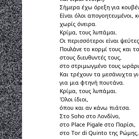
Σήμερα έχω όρεξη για κουβέν
Είναι όλοι απογοητευμένοι, 
χωρίς όνειρα.
Κρίμα, τους λυπάμαι.
Οι περισσότεροι είναι ψεύτες
Πουλάνε το κορμί τους και τ
στους διευθυντές τους,
στο στριμωγμένο τους ωράρι
Και τρέχουν τα μεσάνυχτα γι
για μια φτηνή πουτάνα.
Κρίμα, τους λυπάμαι.
Όλοι ίδιοι,
όπου και αν κάνω πιάτσα.
Στο Soho στο Λονδίνο,
στο Place Pigale στο Παρίσι,
στο Tor di Quinto της Ρώμης,