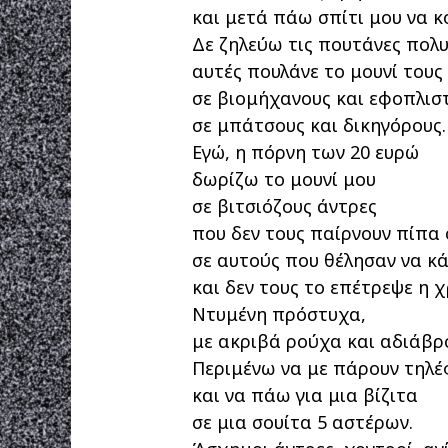
και μετά πάω σπίτι μου να κ
Δε ζηλεύω τις πουτάνες πολυ
αυτές πουλάνε το μουνί τους
σε βιομήχανους και εφοπλιστ
σε μπάτσους και δικηγόρους.
Εγώ, η πόρνη των 20 ευρώ
δωρίζω το μουνί μου
σε βιτσιόζους άντρες
που δεν τους παίρνουν πίπα ο
σε αυτούς που θέλησαν να κά
και δεν τους το επέτρεψε η χ
Ντυμένη πρόστυχα,
με ακριβά ρούχα και αδιάβρ
Περιμένω να με πάρουν τηλ
και να πάω για μια βίζιτα
σε μια σουίτα 5 αστέρων.