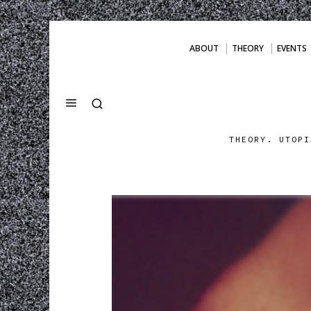
ABOUT
THEORY
EVENTS
THEORY. UTOPI