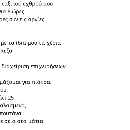
υ ταξικού εχθρού μου
ια 8 ώρες,
ες συν τις αργίες.
με τα ίδια μου τα χέρια
άπεζα
 διαχείριση επιχειρήσεων
ιμάζομαι για πιάτσα.
ου,
ει 25.
χαλασμένα,
πουτάνα.
ε σκιά στα μάτια