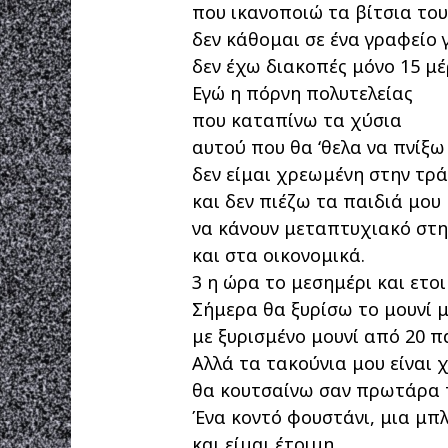
που ικανοποιώ τα βίτσια το
δεν κάθομαι σε ένα γραφείο γ
δεν έχω διακοπές μόνο 15 μέρ
Εγώ η πόρνη πολυτελείας
που καταπίνω τα χύσια
αυτού που θα ‘θελα να πνίξω 
δεν είμαι χρεωμένη στην τρ
και δεν πιέζω τα παιδιά μου
να κάνουν μεταπτυχιακό στη
και στα οικονομικά.
3 η ώρα το μεσημέρι και ετο
Σήμερα θα ξυρίσω το μουνί μ
με ξυρισμένο μουνί από 20 πά
Αλλά τα τακούνια μου είναι 
θα κουτσαίνω σαν πρωτάρα 
Ένα κοντό φουστάνι, μια μπλ
και είμαι έτοιμη.