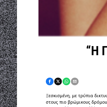
“H 
Ξεσκισμένη, με τρύπια δικτ
στους πιο βρώμικους δρόμου