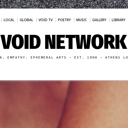
LOCAL
GLOBAL
VOID TV
POETRY
MUSIC
GALLERY
LIBRARY
VOID NETWORK
A. EMPATHY. EPHEMERAL ARTS - EST. 1990 - ATHENS L