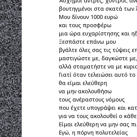
Άσχημοι άντρες, χοντροί, αν
βουτηγμένοι στα σκατά των 
Μου δίνουν 1000 ευρώ
και τους προσφέρω
μια ώρα ευχαρίστησης και ηδ
Ξεσπάστε επάνω μου
βγάλτε όλες σας τις τύψεις 
μαστιγώστε με, δαγκώστε με,
αλλά σταματήστε να με κυρια
Γιατί όταν τελειώσει αυτό το
θα είμαι ελεύθερη
να μην ακολουθήσω
τους ανέραστους νόμους
που έχετε υπογράψει και κα
για να τους ακολουθεί ο κάθ
Είμαι ελεύθερη να μην σας π
Εγώ, η πόρνη πολυτελείας