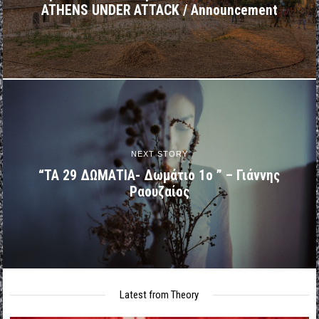
ATHENS UNDER ATTACK / Announcement
NEXT STORY
“ΤΑ 29 ΔΩΜΑΤΙΑ- Δωμάτιο 1ο ” – Γιάννης
Ραουζαίος
Latest from Theory