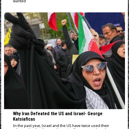
wanted
Why Iran Defeated the US and Israel- George
Katsiaficas
In the past year, Israel and the US have twice used their