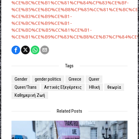
%CE%BC%CE%B1%CC%81%CF%84%CF%83%CE%BF-
%CE%B5%CE%BD%CE%B8%CF%85%CC%81%CE%BC%CE
%CE%B3%CE%B9%CE%B1-
%CE%BC%CE%B9%CE%B1-
%CE%BD%CE%B5%CC%81%CE%B1-
%CE%B1%CE%B9%CF%83%CE%B8%CE%B7%CF%84%CE%
Tags
Gender
gender politics
Greece
Queer
Queer/Trans
Αστικές Εξεγέρσεις
Ηθική
θεωρία
Καθημερινή Ζωή
Related Posts