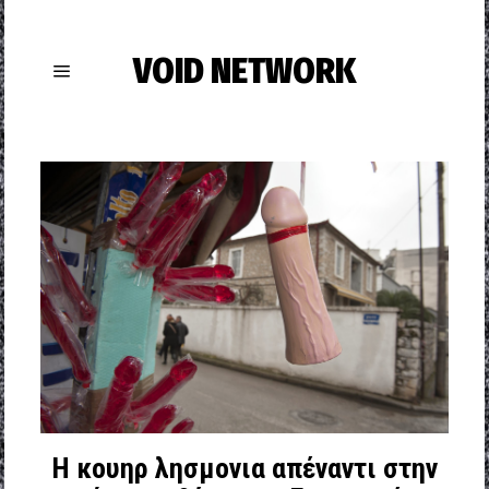
VOID NETWORK
Η κουηρ λησμονια απέναντι στην