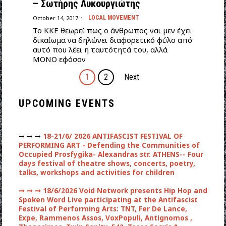
– Σωτήρης Λυκουργιώτης
October 14, 2017
LOCAL MOVEMENT
Το ΚΚΕ θεωρεί πως ο άνθρωπος ναι μεν έχει
δικαίωμα να δηλώνει διαφορετικό φύλο από
αυτό που λέει η ταυτότητά του, αλλά
ΜΟΝΟ εφόσον
1
2
Next
UPCOMING EVENTS
➞ ➞ ➞
18-21/6/ 2026 ANTIFASCIST FESTIVAL OF
PERFORMING ART - Defending the Communities of
Occupied Prosfygika- Alexandras str. ATHENS-- Four
days festival of theatre shows, concerts, poetry,
talks, workshops and activities for children
➞ ➞ ➞
18/6/2026 Void Network presents Hip Hop and
Spoken Word Live participating at the Antifascist
Festival of Performing Arts: TNT, Fer De Lance,
Expe, Rammenos Assos, VoxPopuli, Antignomos ,