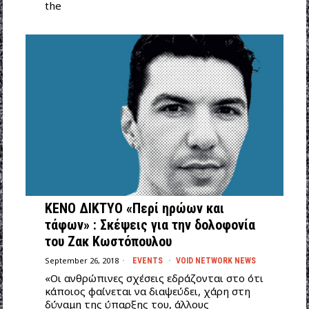
the
ΚΕΝΟ ΔΙΚΤΥΟ «Περί ηρώων και
τάφων» : Σκέψεις για την δολοφονία
του Ζακ Κωστόπουλου
September 26, 2018
EVENTS
·
VOID NETWORK NEWS
«Οι ανθρώπινες σχέσεις εδράζονται στο ότι
κάποιος φαίνεται να διαψεύδει, χάρη στη
δύναμη της ύπαρξης του, άλλους