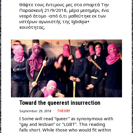
Θάψτε τους έντιμους μες στα σπαρτά Την
Παρασκευή 21/9/2018, μέρα μεσημέρι, ένα
νεαρό άτομο -από ό,τι μαθεύτηκε εκ των
υστέρων αγωνιστής της lgbdqia+
κοινότητας,
Toward the queerest insurrection
September 29, 2018
THEORY
I Some will read “queer” as synonymous with
“gay and lesbian” or “LGBT”. This reading
falls short. While those who would fit within