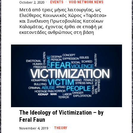
October 2, 2020
EVENTS
·
VOID NETWORK NEWS
Μετά από τρεις μήνες λειτουργίας, ως
Ελεύθερος Κοινωνικός Χώρος «Ταράτσα»
και Συνέλευση Πρωτοβουλίας Κατοίκων
Καλαμάτας, έχοντας έρθει σε επαφή με
εκατοντάδες ανθρώπους στη βάση
The Ideology of Victimization – by
Feral Faun
November 4, 2019
THEORY