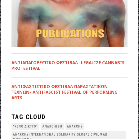
ΑΝΤΙΑΠΑΓΟΡΕΥΤΙΚΟ ΦΕΣΤΙΒΑΛ- LEGALIZE CANNABIS
PROTESTIVAL
ANTIΦΑΣΤΙΣΤΙΚΟ ΦΕΣΤΙΒΑΛ ΠΑΡΑΣΤΑΤΙΚΩΝ
ΤΕΧΝΩΝ- ANTIFASCIST FESTIVAL OF PERFORMING
ARTS
TAG CLOUD
"ΚΕΝΌ ΔΊΚΤΥΟ"
ANARCHISM
ANARCHY
ANARCHY INTERNATIONAL SOLIDARITY GLOBAL CIVIL WAR