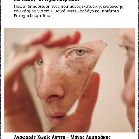
Πρώτη δημοσίευση ενός ποιήματος εκστατικής ενατένισης
του κόσμου για την Φυσικό, Μετεωρολόγο και ποιήτρια
Ευτυχία Κουρτίδου
Αναφορές Χωρίς Λήπτη – Μάνος Λαμπράκης