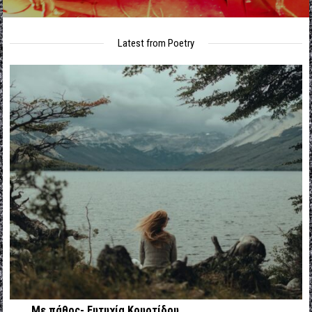
Latest from Poetry
Με πάθος- Ευτυχία Κουρτίδου