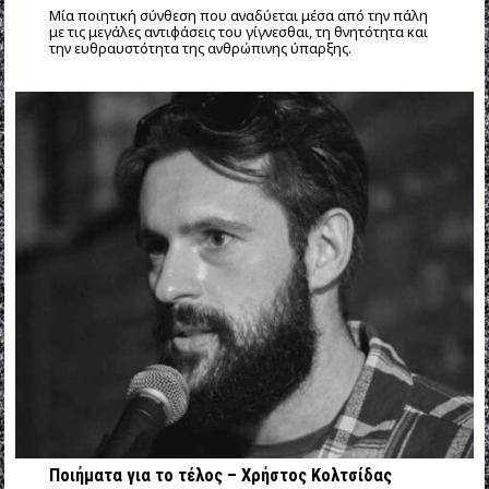
Mία ποιητική σύνθεση που αναδύεται μέσα από την πάλη
με τις μεγάλες αντιφάσεις του γίγνεσθαι, τη θνητότητα και
την ευθραυστότητα της ανθρώπινης ύπαρξης.
Ποιήματα για το τέλος – Χρήστος Κολτσίδας