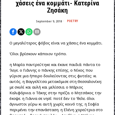
χάσεις ένα κομμάτι- Κατερίνα
Ζησάκη
September 9, 2018
POETRY
O μεγαλύτερος φόβος είναι να χάσεις ένα κομμάτι.
Όλοι βρίσκουν κάποιον τρόπο.
η Μαρία παντρεύτηκε και έκανε παιδιά: πάντα το
‘λεγε. ο Γιάννης ο πάνκης επίσης. ο Νίκος που
γύρισε μια ήπειρο δουλεύοντας στις φυτείες: κι
αυτός. η Βαγγελίτσα μετακόμισε στη Θεσσαλονίκη:
με σκυλί και αυλή και μελίσσια. ο Μάριος
Καλιφόρνια. ο Τάκης στην πρέζα. ο Μητσάκος την
έκοψε. η Γιάννα σε νησί: ποτέ δεν το ‘θελε. όλοι
άγνωστοι γύρω κι αυτή χωρίς κοινό της. η Σοφία
περιμένει την επανάσταση. η Ελ
ένη χορεύτρια στο