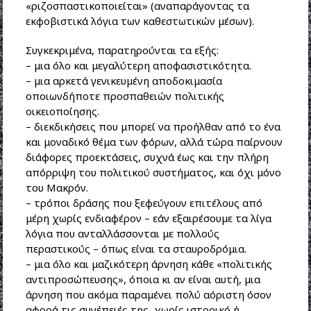
«ριζοσπαστικοποιείται» (αναπαράγοντας τα
εκφοβιστικά λόγια των καθεστωτικών μέσων).
Συγκεκριμένα, παρατηρούνται τα εξής:
– μια όλο και μεγαλύτερη αποφασιστικότητα.
– μια αρκετά γενικευμένη αποδοκιμασία
οποιωνδήποτε προσπαθειών πολιτικής
οικειοποίησης.
– διεκδικήσεις που μπορεί να προήλθαν από το ένα
και μοναδικό θέμα των φόρων, αλλά τώρα παίρνουν
διάφορες προεκτάσεις, συχνά έως και την πλήρη
απόρριψη του πολιτικού συστήματος, και όχι μόνο
του Μακρόν.
– τρόποι δράσης που ξεφεύγουν επιτέλους από
μέρη χωρίς ενδιαφέρον – εάν εξαιρέσουμε τα λίγα
λόγια που ανταλλάσσονται με πολλούς
περαστικούς – όπως είναι τα σταυροδρόμια.
– μια όλο και μαζικότερη άρνηση κάθε «πολιτικής
αντιπροσώπευσης», όποια κι αν είναι αυτή, μια
άρνηση που ακόμα παραμένει πολύ αόριστη όσον
αφορά τις συνέπειές της, χωρίς ιστορικό ή