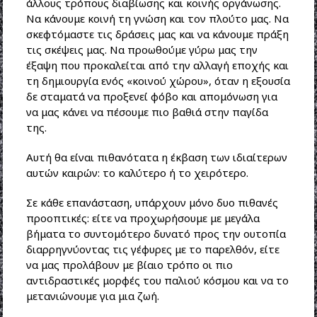
άλλους τρόπους διαβίωσης και κοινής οργάνωσης.
Να κάνουμε κοινή τη γνώση και τον πλούτο μας. Να
σκεφτόμαστε τις δράσεις μας και να κάνουμε πράξη
τις σκέψεις μας. Να προωθούμε γύρω μας την
έξαψη που προκαλείται από την αλλαγή εποχής και
τη δημιουργία ενός «κοινού χώρου», όταν η εξουσία
δε σταματά να προξενεί φόβο και απομόνωση για
να μας κάνει να πέσουμε πιο βαθιά στην παγίδα
της.
Αυτή θα είναι πιθανότατα η έκβαση των ιδιαίτερων
αυτών καιρών: το καλύτερο ή το χειρότερο.
Σε κάθε επανάσταση, υπάρχουν μόνο δυο πιθανές
προοπτικές: είτε να προχωρήσουμε με μεγάλα
βήματα το συντομότερο δυνατό προς την ουτοπία
διαρρηγνύοντας τις γέφυρες με το παρελθόν, είτε
να μας προλάβουν με βίαιο τρόπο οι πιο
αντιδραστικές μορφές του παλιού κόσμου και να το
μετανιώνουμε για μια ζωή.