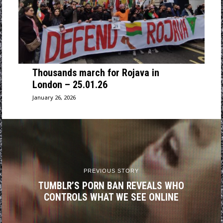
Thousands march for Rojava in
London – 25.01.26
January 26, 2026
PREVIOUS STORY
TUMBLR’S PORN BAN REVEALS WHO
CONTROLS WHAT WE SEE ONLINE