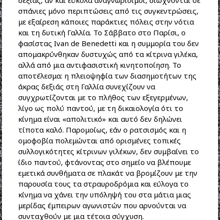
σπάνιες μόνο περιπτώσεις από τις συγκεντρώσεις,
με εξαίρεση κάποιες παράκτιες πόλεις στην νότια
και τη δυτική Γαλλία. Το Σάββατο στο Παρίσι, ο
φασίστας Ivan de Benedetti και η συμμορία του δεν
απομακρύνθηκαν δυστυχώς από τα κίτρινα γιλέκα,
αλλά από μια αντιφασιστική κινητοποίηση. Το
αποτέλεσμα: η πλειοψηφία των διασημοτήτων της
άκρας δεξιάς στη Γαλλία συνεχίζουν να
συγχρωτίζονται με το πλήθος των εξεγερμένων,
λίγο ως πολύ παντού, με τη δικαιολογία ότι το
κίνημα είναι «απολιτικό» και αυτό δεν δηλώνει
τίποτα καλό. Παρομοίως, εάν ο ρατσισμός και η
ομοφοβία πολεμώνται από ορισμένες τοπικές
συλλογικότητες κίτρινων γιλέκων, δεν συμβαίνει το
ίδιο παντού, φτάνοντας στο σημείο να βλέπουμε
εμετικά συνθήματα σε πλακάτ να βρομίζουν με την
παρουσία τους τα στραυροδρόμια και εύλογα το
κίνημα να χάνει την υπόληψή του στα μάτια μιας
μερίδας έμπειρων αγωνιστών που αρνούνται να
συνταχθούν με μια τέτοια σύγχυση.