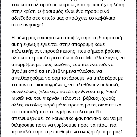
του καπιταλισμού σε καιρούς κρίσης και όχι η λύση
στην κρίση. Ο φασισμός είναι ένα προσωρινό
αδιέξοδο στο οποίο μας σπρώχνει το κεφάλαιο
όταν ανησυχεί.
Η μόνη μας ευκαιρία να αποφύγουμε τη δραματική
αυτή εξέλιξη έγκειται στην απόρριψη κάθε
πολιτικής αντιπροσώπευσης, που σήμερα βρίσκει
όλο και περισσότερα ευήκοα ώτα. Με άλλα λόγια, να
απορρίψουμε τους κανόνες του παιχνιδιού, να
βγούμε από τα επιβεβλημένα πλαίσια, να
απειθαρχούμε, να σαμποτάρουμε, να μπλοκάρουμε
τα πάντα… και συγρόνως, να πληθύνουν οι λαϊκές
συνελεύσεις («λαϊκές» κατά την έννοια της Λουίζ
Μισέλ και του Φερνάν Πελουτιέ, βέβαια), χωρίς
άλλες εντολές παρά μόνο προτάγματα, συνοπτικά
και οποιαδήποτε στιγμή ανακαλέσιμα. Να
απελευθερωθεί το κοινωνικό φαντασιακό και να μη
θελήσουμε ποτέ να γυρίσουμε προς τα πίσω. Να
προκαλέσουμε την επιθυμία να αναζητήσουμε μαζί