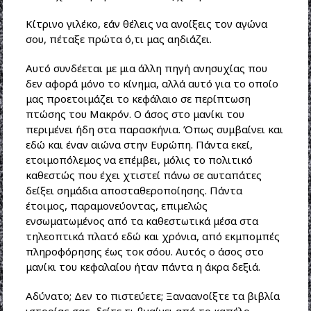
Κίτρινο γιλέκο, εάν θέλεις να ανοίξεις τον αγώνα
σου, πέταξε πρώτα ό,τι μας αηδιάζει.
Αυτό συνδέεται με μια άλλη πηγή ανησυχίας που
δεν αφορά μόνο το κίνημα, αλλά αυτό για το οποίο
μας προετοιμάζει το κεφάλαιο σε περίπτωση
πτώσης του Μακρόν. Ο άσος στο μανίκι του
περιμένει ήδη στα παρασκήνια. Όπως συμβαίνει και
εδώ και έναν αιώνα στην Ευρώπη. Πάντα εκεί,
ετοιμοπόλεμος να επέμβει, μόλις το πολιτικό
καθεστώς που έχει χτιστεί πάνω σε αυταπάτες
δείξει σημάδια αποσταθεροποίησης. Πάντα
έτοιμος, παραμονεύοντας, επιμελώς
ενσωματωμένος από τα καθεστωτικά μέσα στα
τηλεοπτικά πλατό εδώ και χρόνια, από εκμπομπές
πληροφόρησης έως τοκ σόου. Αυτός ο άσος στο
μανίκι του κεφαλαίου ήταν πάντα η άκρα δεξιά.
Αδύνατο; Δεν το πιστεύετε; Ξαναανοίξτε τα βιβλία
ιστορίας σας, δείτε τι βγαίνει από το καπέλο