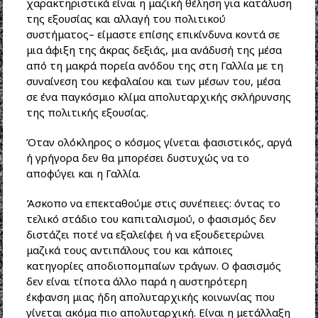
χαρακτηριστικά είναι η μαζική θέληση για κατάλυση
της εξουσίας και αλλαγή του πολιτικού
συστήματος– είμαστε επίσης επικίνδυνα κοντά σε
μια άφιξη της άκρας δεξιάς, μια ανάδυσή της μέσα
από τη μακρά πορεία ανόδου της στη Γαλλία με τη
συναίνεση του κεφαλαίου και των μέσων του, μέσα
σε ένα παγκόσμιο κλίμα απολυταρχικής σκλήρυνσης
της πολιτικής εξουσίας.
Όταν ολόκληρος ο κόσμος γίνεται φασιστικός, αργά
ή γρήγορα δεν θα μπορέσει δυστυχώς να το
αποφύγει και η Γαλλία.
Άσκοπο να επεκταθούμε στις συνέπειες: όντας το
τελικό στάδιο του καπιταλισμού, ο φασισμός δεν
διστάζει ποτέ να εξαλείφει ή να εξουδετερώνει
μαζικά τους αντιπάλους του και κάποιες
κατηγορίες αποδιοπομπαίων τράγων. Ο φασισμός
δεν είναι τίποτα άλλο παρά η αυστηρότερη
έκφανση μιας ήδη απολυταρχικής κοινωνίας που
γίνεται ακόμα πιο απολυταρχική. Είναι η μετάλλαξη