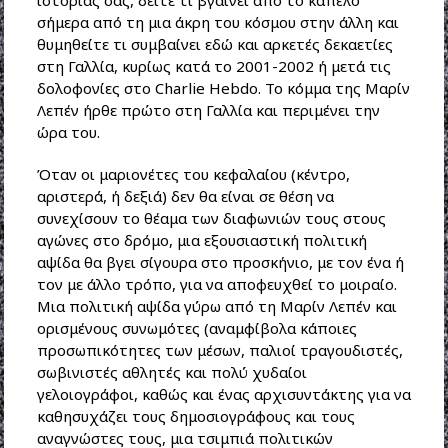
σήμερα από τη μια άκρη του κόσμου στην άλλη και
θυμηθείτε τι συμβαίνει εδώ και αρκετές δεκαετίες
στη Γαλλία, κυρίως κατά το 2001-2002 ή μετά τις
δολοφονίες στο Charlie Hebdo. Το κόμμα της Μαρίν
Λεπέν ήρθε πρώτο στη Γαλλία και περιμένει την
ώρα του.
Όταν οι μαριονέτες του κεφαλαίου (κέντρο,
αριστερά, ή δεξιά) δεν θα είναι σε θέση να
συνεχίσουν το θέαμα των διαφωνιών τους στους
αγώνες στο δρόμο, μια εξουσιαστική πολιτική
αψίδα θα βγει σίγουρα στο προσκήνιο, με τον ένα ή
τον με άλλο τρόπο, για να αποφευχθεί το μοιραίο.
Μια πολιτική αψίδα γύρω από τη Μαρίν Λεπέν και
ορισμένους συνωμότες (αναμφίβολα κάποιες
προσωπικότητες των μέσων, παλιοί τραγουδιστές,
σωβινιστές αθλητές και πολύ χυδαίοι
γελοιογράφοι, καθώς και ένας αρχισυντάκτης για να
καθησυχάζει τους δημοσιογράφους και τους
αναγνώστες τους, μια τσιμπιά πολιτικών