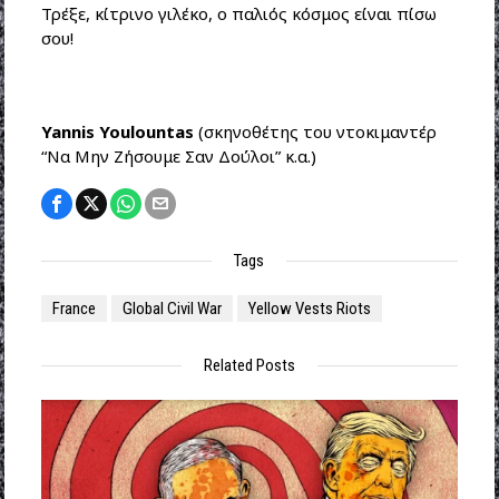
Τρέξε, κίτρινο γιλέκο, ο παλιός κόσμος είναι πίσω
σου!
Yannis Youlountas
(σκηνοθέτης του ντοκιμαντέρ
“Να Μην Ζήσουμε Σαν Δούλοι” κ.α.)
Tags
France
Global Civil War
Yellow Vests Riots
Related Posts