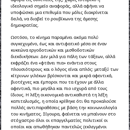
ιδεολογικό σημείο αναφοράς, αλλά αφήνει να
υποφώσκει μια επιθυμία που μόλις διακρίνεται
δειλά, να διαβεί το ρουβίκωνα της άμεσης
δημοκρατίας.
Ωστόσο, το κίνημα παραμένει ακόμα πολύ
συγκεχυμένο, έως και αντιφατικό μέσα σε έναν
κυκεώνα εργοδοτικών και μισθοδοτικών
διεκδικήσεων. Δεν μιλά για πάλη των τάξεων, αλλά
εκφράζει ένα «φτάνει πια» ενάντια στους
πλουσιότερους και ο λόγος είναι απλός: μεταξύ των
κίτρινων γιλέκων βρίσκονται και μικρά αφεντικά,
βιοτέχνες και έμποροι που τα έχουν με άλλα
αφεντικά, πιο μεγάλα και πιο ισχυρά από τους
ίδιους. Η λέξη οικονομικά αντικαθιστά τη λέξη
καπιταλισμός, η οποία κρίθηκε ότι θα προκαλούσε
πολλές αντιπαραθέσεις με βάση την κοινωνιολογία
του κινήματος. Σίγουρα, φαίνεται να μπαίνουν στο
στόχαστρο όλοι οι επαγγελματίες πολιτικοί οι
οποίοι και απωθήθηκαν παντελώς (εκλεγμένοι