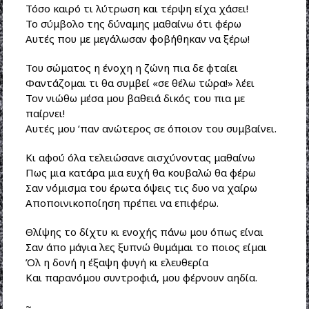
Τόσο καιρό τι λύτρωση και τέρψη είχα χάσει!
Το σύμβολο της δύναμης μαθαίνω ότι φέρω
Αυτές που με μεγάλωσαν φοβήθηκαν να ξέρω!
Του σώματος η ένοχη η ζώνη πια δε φταίει
Φαντάζομαι τι θα συμβεί «σε θέλω τώρα!» λέει
Τον νιώθω μέσα μου βαθειά δικός του πια με
παίρνει!
Αυτές μου ‘παν ανώτερος σε όποιον του συμβαίνει.
Κι αφού όλα τελειώσανε αισχύνοντας μαθαίνω
Πως μια κατάρα μια ευχή θα κουβαλώ θα φέρω
Σαν νόμισμα του έρωτα όψεις τις δυο να χαίρω
Αποποινικοποίηση πρέπει να επιφέρω.
Θλίψης το δίχτυ κι ενοχής πάνω μου όπως είναι
Σαν άπο μάγια λες ξυπνώ θυμάμαι το ποιος είμαι
Όλ η δονή η έξαψη φυγή κι ελευθερία
Και παρανόμου συντροφιά, μου φέρνουν αηδία.
~