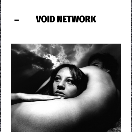
VOID NETWORK