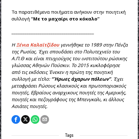
Τα παρατιθέμενα ποιήματα ανήκουν στην ποιητική
συλλογή
“Με το μαχαίρι στο κόκαλο”
______________________________________
Η
Ξένια Καλαϊτζίδου
γεννήθηκε το 1989 στην Πένζα
της Ρωσίας. Έχει σπουδάσει στο Πολυτεχνείο του
Α.Π.Θ και είναι πτυχιούχος του ινστιτούτου ρώσικης
γλώσσας Αθηνών Πούσκιν. Το 2015 κυκλοφόρησε
από τις εκδόσεις Ένεκεν η πρώτη της ποιητική
συλλογή με τίτλο:
“Ήρωες άχαρων πόλεων”
. Έχει
μεταφράσει Ρώσους κλασικούς και πρωτοποριακούς
ποιητές, Εβραίους αναρχικους ποιητές της Αμερικής,
ποιητές και πεζογράφους της Μπενγκαλι, κι άλλους
Ασιάτες ποιητές.
Tags