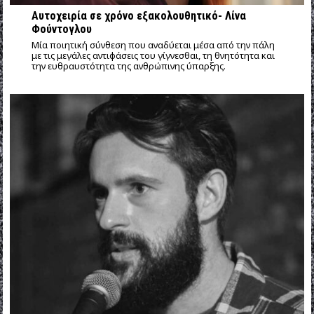
Αυτοχειρία σε χρόνο εξακολουθητικό- Λίνα
Φούντογλου
Mία ποιητική σύνθεση που αναδύεται μέσα από την πάλη
με τις μεγάλες αντιφάσεις του γίγνεσθαι, τη θνητότητα και
την ευθραυστότητα της ανθρώπινης ύπαρξης.