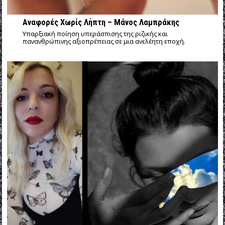
Αναφορές Χωρίς Λήπτη – Μάνος Λαμπράκης
Υπαρξιακή ποίηση υπεράσπισης της ριζικής και
πανανθρώπινης αξιοπρέπειας σε μια ανελέητη εποχή.