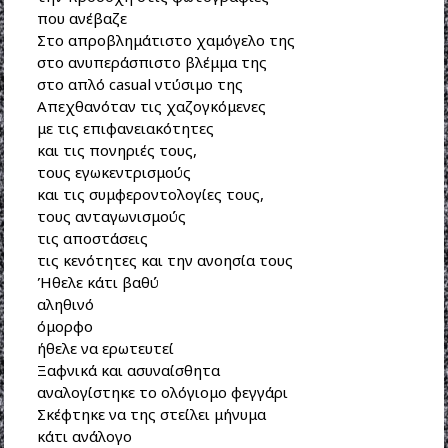
που ανέβαζε
Στο απροβλημάτιστο χαμόγελο της
στο ανυπεράσπιστο βλέμμα της
στο απλό casual ντύσιμο της
Απεχθανόταν τις χαζογκόμενες
με τις επιφανειακότητες
και τις πονηριές τους,
τους εγωκεντρισμούς
και τις συμφεροντολογίες τους,
τους ανταγωνισμούς
τις αποστάσεις
τις κενότητες και την ανοησία τους
Ήθελε κάτι βαθύ
αληθινό
όμορφο
ήθελε να ερωτευτεί
Ξαφνικά και ασυναίσθητα
αναλογίστηκε το ολόγιομο φεγγάρι
Σκέφτηκε να της στείλει μήνυμα
κάτι ανάλογο