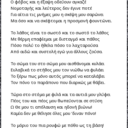
Ο φόβος και η έξαψη οδεύουν αγκαζέ
Νομοταγής και λεύτερος δεν έγινε ποτέ
Για αίτια τις μνήμες μου η σκέψη μου σαρώνει
Μα όσο και να σκέφτομαι η προσμονή φουντώνει.
Το λάθος είναι το σωστό και το σωστό το λάθος
Με θέρμη επαφίεμαι με δισταγμό και πάθος
Πόσο πολύ το ήθελα πόσο το λαχταρούσα
Από αιδώ και συστολή εγώ για άλλους ζούσα.
Το σώμα του στο σώμα μου αισθάνομαι κυλάει
Ευλαβικά το στήθος μου τον νιώθω να φυλάει
Το ξέρω πως μόνο αυτός μπορεί να καταλάβει
Τον πόνο το παράπονο που διαρκώς με θάβει.
Τώρα στο στόμα με φιλά και τα αυτιά μου γλύφει
Πέος του και πέος μου θωπεύονται σε στύση
Ω Θε μου τι απόλαυση και ηδονή βιώνω!
Καμία δεν με θέλησε όλες μου ‘διναν πόνο!
Το μόριο του πια ρουφώ με πόθο ως τη βάση!