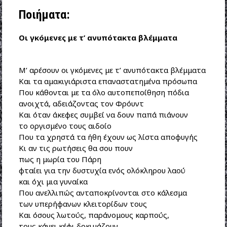
Ποιήματα:
Οι γκόμενες με τ’ ανυπότακτα βλέμματα
Μ’ αρέσουν οι γκόμενες με τ’ ανυπότακτα βλέμματα
Και τα αμακιγιάριστα επαναστατημένα πρόσωπα
Που κάθονται με τα όλο αυτοπεποίθηση πόδια
ανοιχτά, αδειάζοντας τον Φρόυντ
Και όταν άκεφες συμβεί να δουν παπά πιάνουν
το οργισμένο τους αιδοίο
Που τα χρηστά τα ήθη έχουν ως λίστα αποφυγής
Κι αν τις ρωτήσεις θα σου πουν
πως η μωρία του Πάρη
φταίει για την δυστυχία ενός ολόκληρου λαού
και όχι μια γυναίκα
Που ανελλιπώς ανταποκρίνονται στο κάλεσμα
των υπερήφανων κλειτορίδων τους
Και όσους λωτούς, παράνομους καρπούς,
τους κάνει κέφι δοκιμάζουν