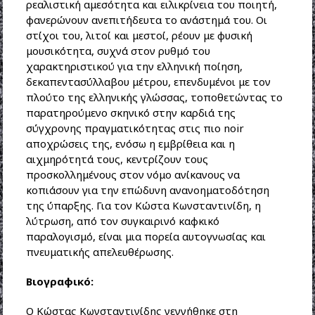
ρεαλιστική αμεσότητα και ειλικρίνεια του ποιητή,
φανερώνουν ανεπιτήδευτα το ανάστημά του. Οι
στίχοι του, λιτοί και μεστοί, ρέουν με φυσική
μουσικότητα, συχνά στον ρυθμό του
χαρακτηριστικού για την ελληνική ποίηση,
δεκαπεντασύλλαβου μέτρου, επενδυμένοι με τον
πλούτο της ελληνικής γλώσσας, τοποθετώντας το
παρατηρούμενο σκηνικό στην καρδιά της
σύγχρονης πραγματικότητας στις πιο noir
αποχρώσεις της, ενόσω η εμβρίθεια και η
αιχμηρότητά τους, κεντρίζουν τους
προσκολλημένους στον νόμο ανίκανους να
κοπιάσουν για την επώδυνη ανανοηματοδότηση
της ύπαρξης. Για τον Κώστα Κωνσταντινίδη, η
λύτρωση, από τον συγκαιρινό καφκικό
παραλογισμό, είναι μια πορεία αυτογνωσίας και
πνευματικής απελευθέρωσης.
Βιογραφικό:
Ο Κώστας Κωνσταντινίδης γεννήθηκε στη