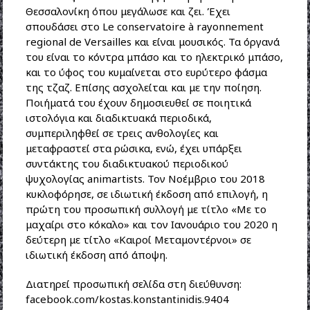
Θεσσαλονίκη όπου μεγάλωσε και ζει. Έχει
σπουδάσει στο Le conservatoire à rayonnement
regional de Versailles και είναι μουσικός. Τα όργανά
του είναι το κόντρα μπάσο και το ηλεκτρικό μπάσο,
και το ύφος του κυμαίνεται στο ευρύτερο φάσμα
της τζαζ. Επίσης ασχολείται και με την ποίηση.
Ποιήματά του έχουν δημοσιευθεί σε ποιητικά
ιστολόγια και διαδικτυακά περιοδικά,
συμπεριληφθεί σε τρεις ανθολογίες και
μεταφραστεί στα ρώσικα, ενώ, έχει υπάρξει
συντάκτης του διαδικτυακού περιοδικού
ψυχολογίας animartists. Τον Νοέμβριο του 2018
κυκλοφόρησε, σε ιδιωτική έκδοση από επιλογή, η
πρώτη του προσωπική συλλογή με τίτλο «Με το
μαχαίρι στο κόκαλο» και τον Ιανουάριο του 2020 η
δεύτερη με τίτλο «Καιροί Μεταμοντέρνοι» σε
ιδιωτική έκδοση από άποψη.
Διατηρεί προσωπική σελίδα στη διεύθυνση:
facebook.com/kostas.konstantinidis.9404