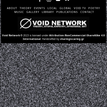
ABOUT
THEORY
EVENTS
LOCAL
GLOBAL
VOID TV
POETRY
MUSIC
GALLERY
LIBRARY
PUBLICATIONS
CONTACT
Void Network
© 2023 is licensed under
Attribution-NonCommercial-ShareAlike 4.0
International
. Handcrafted by
sharingiscaring.gr