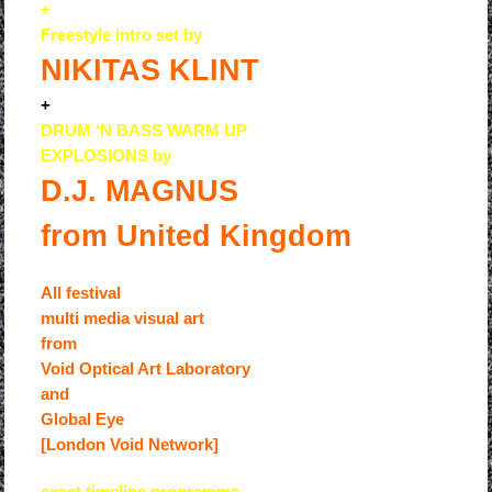
+
Freestyle intro set by
NIKITAS KLINT
+
DRUM ‘N BASS WARM UP
EXPLOSIONS by
D.J. MAGNUS
from United Kingdom
All festival
multi media visual art
from
Void Optical Art Laboratory
and
Global Eye
[London Void Network]
exact timeline programme