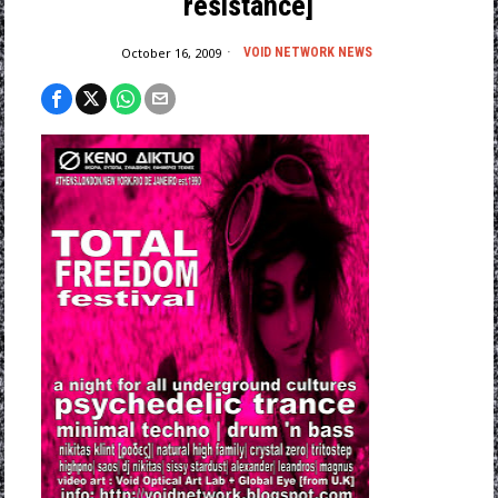
resistance]
October 16, 2009
VOID NETWORK NEWS