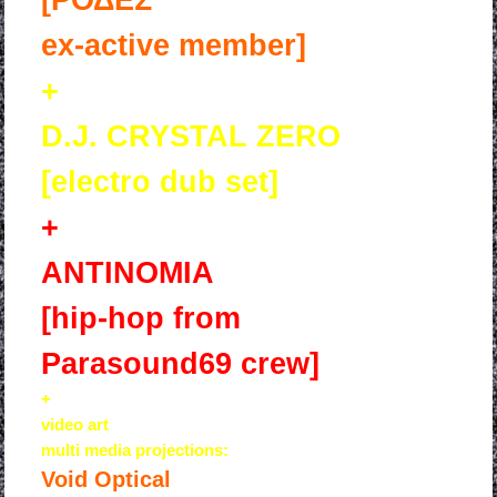
[ΡΟΔΕΣ
ex-active member]
+
D.J. CRYSTAL ZERO
[electro dub set]
+
ANTINOMIA
[hip-hop from
Parasound69 crew]
+
video art
multi media projections:
Void Optical