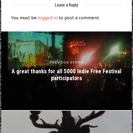
Leave a Reply
You must be
logged in
to post a comment.
PREVIOUS STORY
A great thanks for all 5000 Indie Free Festival
participators