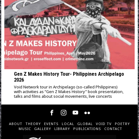
Gen Z Makes History Tour- Philippines Archipelago
2026
Void Network tour in Archipelago (so-called Philippines)
with activities as “Gen Z Makes History” book presentation,
talks and films about social movements, live concerts
ABOUT
THEORY
EVENTS
LOCAL
GLOBAL
VOID TV
POETRY
MUSIC
GALLERY
LIBRARY
PUBLICATIONS
CONTACT