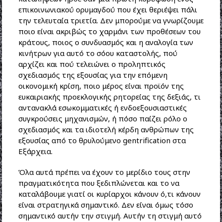
επικοινωνιακού ορυμαγδού που έχει θεριέψει πάλι
την τελευταία τριετία. Δεν μπορούμε να γνωρίζουμε
ποιο είναι ακριβώς το χαρμάνι των προθέσεων του
κράτους, ποιος ο συνδυασμός και η αναλογία των
κινήτρων για αυτό το σόου καταστολής, πού
αρχίζει και πού τελειώνει ο προληπτικός
σχεδιασμός της εξουσίας για την επόμενη
οικονομική κρίση, ποιο μέρος είναι προϊόν της
ευκαιριακής προεκλογικής ρητορείας της δεξιάς, τι
αντανακλά εσωκομματικές ή ενδοεξουσιαστικές
συγκρούσεις μηχανισμών, ή πόσο παίζει ρόλο ο
σχεδιασμός και τα ιδιοτελή κέρδη ανθρώπων της
εξουσίας από το θρυλούμενο gentrification στα
Εξάρχεια.
Όλα αυτά πρέπει να έχουν το μερίδιο τους στην
πραγματικότητα που ξεδιπλώνεται και το να
καταλάβουμε γιατί οι κυρίαρχοι κάνουν ό,τι κάνουν
είναι στρατηγικά σημαντικό. Δεν είναι όμως τόσο
σημαντικό αυτήν την στιγμή. Αυτήν τη στιγμή αυτό