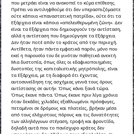
που μετράει είναι να ανακοπεί το κύμα επίθεσης.
Πρέπει να αντιληφθούμε ότι δεν υπερασπιζόμαστε
ούτε κάποια «επαναστατική πατρίδα», ούτε ότι τα
Εξάρχεια είναι κάποια «απελευθερωμένη ζώνη». Δεν
είναι τα Εξάρχεια που δημιουργούν την αντίσταση,
αλλά η αντίσταση που δημιούργησε τα Εξάρχεια.
Δεν ήταν ποτέ απόν το κράτος από την περιοχή.
Αντίθετα, ήταν πάντα εμφατικά παρόν, μόνο που
εκεί η παρουσία του δε γινόταν παθητικά ανεκτή.
Μια δυστοπία, όπως όλες οι εδαφικοποιημένες
δυστοπίες της καπιταλιστικής μητρόπολης, είναι
τα Εξάρχεια, με τη διαφορά ότι έχοντας
αυτοσυνείδηση της ασχήμιας γεννά τους όρους
αντίστασης σε αυτήν. Όπως κάνει ξανά τώρα.
Όπως έκανε πάντα. Όπως έκανε πριν λίγα χρόνια
όταν δεκάδες χιλιάδες εξαθλιωμένοι πρόσφυγες,
πεταμένοι σε δρόμους και πλατείες, βρήκαν μέσα
από τους ελάχιστους πόρους και τις δυνατότητες
των αλληλέγγυων στέγαση, τροφή και φροντίδα,
δηλαδή αυτά που το πανίσχυρο κράτος δεν