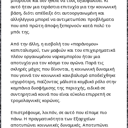
μπορούσε και δεν ήθελε να τους εξασφαλίσει. Κι
αυτό ήταν μια τεράστια επιτυχία για την κοινωνική
βάση, διότι απέδειξε ότι αυτοοργανωμένη και
αλληλέγγυα μπορεί να αντιμετωπίσει προβλήματα
που από πρώτη άποψη ξεπερνούν κατά πολύ το
μπόι της.
Από την άλλη, η εισβολή του «παράνομου»
καπιταλισμού, των μαφιών και του επιχειρηματικά
πλέον οργανωμένου ναρκεμπορίου ήταν μια
αποτυχία για τον κόσμο του αγώνα. Παρά τις
σκληρές μάχες που δίνονται, η κοινωνική δυναμική
που γεννά τον κοινωνικό κανιβαλισμό αποδείχθηκε
ισχυρότερη, παίζοντας μάλιστα κομβικό ρόλο στην
καμπάνια δυσφήμισης της περιοχής, ειδικά σε
συντηρητικά κοινά που είναι εύκολα επιρρεπή σε
τρομολαγνικές κορώνες.
Επιστρέφουμε, λοιπόν, σε αυτό που είπαμε πιο
πάνω. Η πραγματικότητα των Εξαρχείων
αποτυπώνει κοινωνικές δυναμικές. Αποτυπώνει