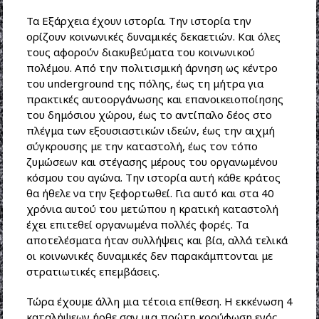
Τα Εξάρχεια έχουν ιστορία. Την ιστορία την
ορίζουν κοινωνικές δυναμικές δεκαετιών. Και όλες
τους αφορούν διακυβεύματα του κοινωνικού
πολέμου. Από την πολιτισμική άρνηση ως κέντρο
του underground της πόλης, έως τη μήτρα για
πρακτικές αυτοοργάνωσης και επανοικειοποίησης
του δημόσιου χώρου, έως το αντίπαλο δέος στο
πλέγμα των εξουσιαστικών ιδεών, έως την αιχμή
σύγκρουσης με την καταστολή, έως τον τόπο
ζυμώσεων και στέγασης μέρους του οργανωμένου
κόσμου του αγώνα. Την ιστορία αυτή κάθε κράτος
θα ήθελε να την ξεφορτωθεί. Για αυτό και στα 40
χρόνια αυτού του μετώπου η κρατική καταστολή
έχει επιτεθεί οργανωμένα πολλές φορές. Τα
αποτελέσματα ήταν συλλήψεις και βία, αλλά τελικά
οι κοινωνικές δυναμικές δεν παρακάμπτονται με
στρατιωτικές επεμβάσεις.
Τώρα έχουμε άλλη μια τέτοια επίθεση. Η εκκένωση 4
καταλήψεων ήρθε σαν μια πρώτη κορύφωση ενός