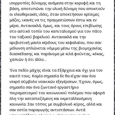
ισορροπίες δύναμης ανάμεσα στην κορυφή και τη
βάση, αποτυπώνει την υλική δύναμη που αποκτούν
οι ελευθεριακές ιδέες, όταν αποκτήσουν κρίσιμες
μάζες, ικανές να τις πραγματώσουν έστω και εν
μέρει. Αντανακλά, όμως, και τους όρους επιβίωσης
στο αστικό τοπίο του καπιταλισμού για τον πάτο
του ταξικού βαρελιού. Αντανακλά και την
αριβιστική μανία κέρδους του κεφαλαίου, που σαν
μόλυνση απλώνεται νόμιμα μέσω της βιομηχανίας
διασκέδασης και παράνομα με κιλά φούντας, κόκας,
χαπιών ή ότι άλλο…
Ένα πεδίο μάχης είναι τα Εξάρχεια και όχι για τον
εαυτό τους. Καμία σημασία δε θα είχαν σαν ένα
νεκρό σύμβολο νεανικών εξεγέρσεων. Έχουν, όμως,
σημασία σαν ένα ζωντανό εργαστήριο
πειραματισμού του κοινωνικού πολέμου που αφορά
όλη την καταπιεζόμενη και εκμεταλλευόμενη
κοινωνία. Σαν τόπος με συμβολικό κύρος, αλλά και
σαν εστία παραγωγής αντιστάσεων. Αυτά