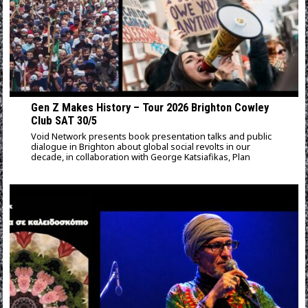
Gen Z Makes History – Tour 2026 Brighton Cowley
Club SAT 30/5
Void Network presents book presentation talks and public
dialogue in Brighton about global social revolts in our
decade, in collaboration with George Katsiafikas, Plan