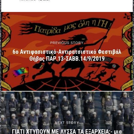
PREVIOUS STORY
6ο Αντιφασιστικό-Αντιρατσιστικό Φεστιβάλ
Θήβας ΠΑΡ.13-ΣΑΒΒ.14/9/2019
NEXT STORY
ΓΙΑΤΙ ΧΤΥΠΟΥΝ ΜΕ ΛΥΣΣΑ ΤΑ ΕΞΑΡΧΕΙΑ;- μια