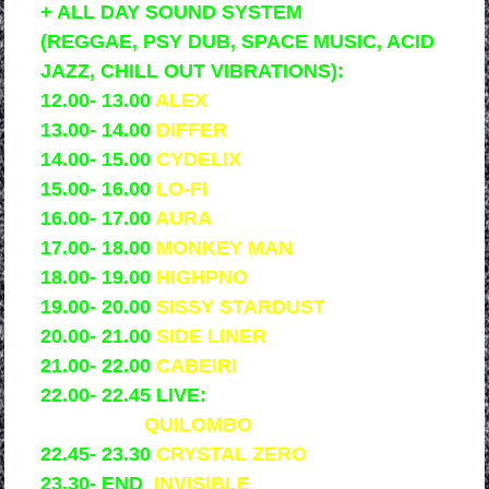
+ ALL DAY SOUND SYSTEM
(REGGAE, PSY DUB, SPACE MUSIC, ACID
JAZZ, CHILL OUT VIBRATIONS):
12.00- 13.00
ALEX
13.00- 14.00
DIFFER
14.00- 15.00
CYDELIX
15.00- 16.00
LO-FI
16.00- 17.00
AURA
17.00- 18.00
MONKEY MAN
18.00- 19.00
HIGHPNO
19.00- 20.00
SISSY STARDUST
20.00- 21.00
SIDE LINER
21.00- 22.00
CABEIRI
22.00- 22.45 LIVE:
QUILOMBO
22.45- 23.30
CRYSTAL ZERO
23.30- END
INVISIBLE