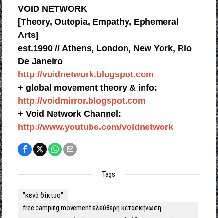
VOID NETWORK
[Theory, Outopia, Empathy, Ephemeral
Arts]
est.1990 // Athens, London, New York, Rio
De Janeiro
http://voidnetwork.blogspot.
com
+ global movement theory & info:
http://voidmirror.blogspot.com
+ Void Network Channel:
http://www.youtube.com/
voidnetwork
Tags
"κενό δίκτυο"
free camping movement ελεύθερη κατασκήνωση