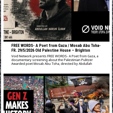
FREE WORDS- A Poet from Gaza / Mosab Abu Toha-
FR. 29/5/2026 Old Palestine House – Brighton
Void Network presents FREE WORDS- A Poet from Gaza, a
documentary screening about the Palestinian Pulitzer
Awarded poet Mosab Abu Toha, directed by Abdullah