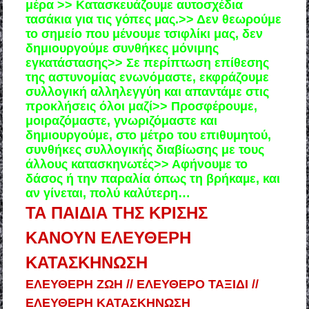
μέρα >> Κατασκευάζουµε αυτοσχέδια
τασάκια για τις γόπες µας.>> Δεν θεωρούμε
το σημείο που μένουμε τσιφλίκι μας, δεν
δημιουργούμε συνθήκες μόνιμης
εγκατάστασης>> Σε περίπτωση επίθεσης
της αστυνομίας ενωνόμαστε, εκφράζουμε
συλλογική αλληλεγγύη και απαντάμε στις
προκλήσεις όλοι μαζί>> Προσφέρουμε,
μοιραζόμαστε, γνωριζόμαστε και
δημιουργούμε, στο μέτρο του επιθυμητού,
συνθήκες συλλογικής διαβίωσης με τους
άλλους κατασκηνωτές>> Αφήνουµε το
δάσος ή την παραλία όπως τη βρήκαµε, και
αν γίνεται, πολύ καλύτερη…
ΤΑ ΠΑΙΔΙΑ ΤΗΣ ΚΡΙΣΗΣ
ΚΑΝΟΥΝ ΕΛΕΥΘΕΡΗ
ΚΑΤΑΣΚΗΝΩΣΗ
ΕΛΕΥΘΕΡΗ ΖΩΗ // ΕΛΕΥΘΕΡΟ ΤΑΞΙΔΙ //
ΕΛΕΥΘΕΡΗ ΚΑΤΑΣΚΗΝΩΣΗ