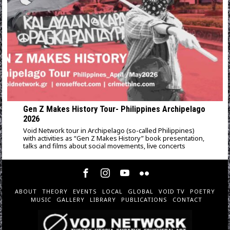
Gen Z Makes History Tour- Philippines Archipelago
2026
Void Network tour in Archipelago (so-called Philippines)
with activities as “Gen Z Makes History” book presentation,
talks and films about social movements, live concerts
ABOUT
THEORY
EVENTS
LOCAL
GLOBAL
VOID TV
POETRY
MUSIC
GALLERY
LIBRARY
PUBLICATIONS
CONTACT