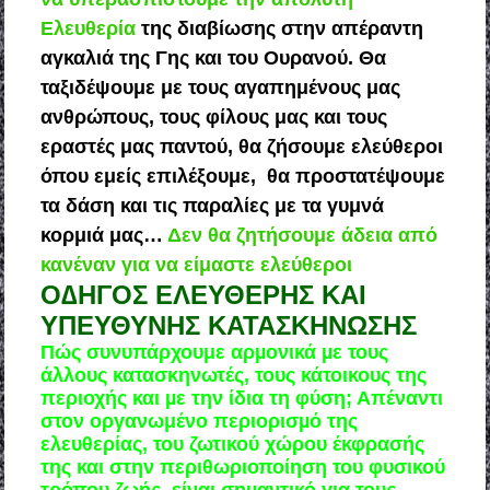
Ελευθερία
της διαβίωσης στην απέραντη
αγκαλιά της Γης και του Ουρανού. Θα
ταξιδέψουμε με τους αγαπημένους μας
ανθρώπους, τους φίλους μας και τους
εραστές μας παντού, θα ζήσουμε ελεύθεροι
όπου εμείς επιλέξουμε, θα προστατέψουμε
τα δάση και τις παραλίες με τα γυμνά
κορμιά μας…
Δεν θα ζητήσουμε άδεια από
κανέναν για να είμαστε ελεύθεροι
Ο∆ΗΓΟΣ ΕΛΕΥΘΕΡΗΣ ΚΑΙ
ΥΠΕΥΘΥΝΗΣ ΚΑΤΑΣΚΗΝΩΣΗΣ
Πώς συνυπάρχουμε αρµονικά µε τους
άλλους κατασκηνωτές, τους κάτοικους της
περιοχής και µε την ίδια τη φύση; Απέναντι
στον οργανωμένο περιορισµό της
ελευθερίας, του ζωτικού χώρου έκφρασής
της και στην περιθωριοποίηση του φυσικού