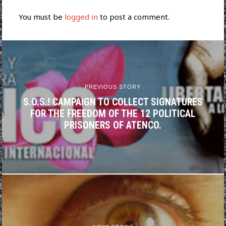
You must be
logged in
to post a comment.
PREVIOUS STORY
S.O.S.! CAMPAIGN TO COLLECT SIGNATURES
FOR THE FREEDOM OF THE 12 POLITICAL
PRISONERS OF ATENCO.