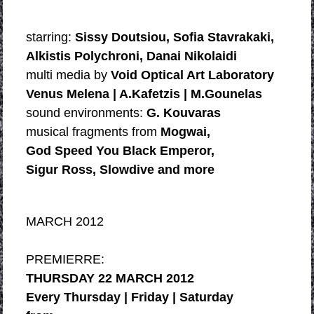
starring:
Sissy Doutsiou, Sofia Stavrakaki,
Alkistis Polychroni, Danai Nikolaidi
multi media by
Void Optical Art Laboratory
Venus Melena | A.Kafetzis | M.Gounelas
sound environments:
G. Kouvaras
musical fragments from
Mogwai,
God Speed You Black Emperor,
Sigur Ross, Slowdive and more
MARCH 2012
PREMIERRE:
THURSDAY 22 MARCH 2012
Every Thursday | Friday | Saturday