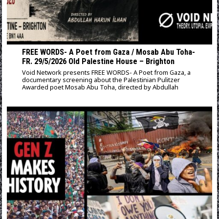
FREE WORDS- A Poet from Gaza / Mosab Abu Toha-
FR. 29/5/2026 Old Palestine House – Brighton
Void Network presents FREE WORDS- A Poet from Gaza, a
documentary screening about the Palestinian Pulitzer
Awarded poet Mosab Abu Toha, directed by Abdullah