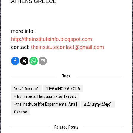
ATHENS GREECE
more info:
http://theinstituteinfo.blogspot.com
contact:
theinstitutecontact@gmail.com
Tags
"κενό δίκτυο"
"ΠΕΘΑΙΝΩ ΣΑ ΧΩΡΑ
+ Ινστιτούτο Πειραματικών Τεχνών
+the Institute [for Experimental Arts]
Δ.Δημητριάδης"
Θέατρο
Related Posts