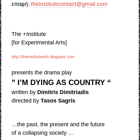
επαφή:
theinstitutecontact@gmail.com
The +Institute
[for Experimental Arts]
http://theinstituteinfo.blogspot.com
presents the drama play
” I’M DYING AS COUNTRY “
written by
Dimitris Dimitriadis
directed by
Tasos Sagris
…the past, the present and the future
of a collapsing society …