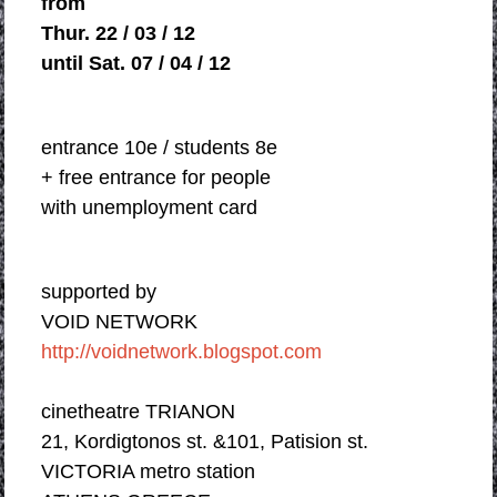
from
Thur. 22 / 03 / 12
until Sat. 07 / 04 / 12
entrance 10e / students 8e
+ free entrance for people
with unemplοyment card
supported by
VOID NETWORK
http://voidnetwork.blogspot.com
cinetheatre TRIANON
21, Kordigtonos st. &101, Patision st.
VICTORIA metro station