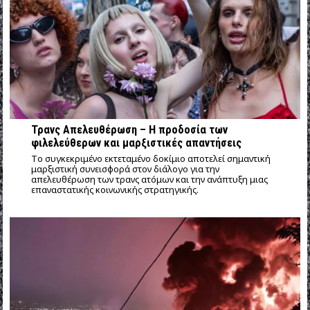
Τρανς Απελευθέρωση – Η προδοσία των
φιλελεύθερων και μαρξιστικές απαντήσεις
Tο συγκεκριμένο εκτεταμένο δοκίμιο αποτελεί σημαντική
μαρξιστική συνεισφορά στον διάλογο για την
απελευθέρωση των τρανς ατόμων και την ανάπτυξη μιας
επαναστατικής κοινωνικής στρατηγικής.