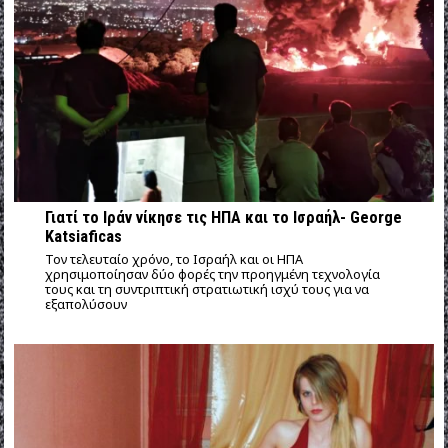
Γιατί το Ιράν νίκησε τις ΗΠΑ και το Ισραήλ- George
Katsiaficas
Τον τελευταίο χρόνο, το Ισραήλ και οι ΗΠΑ
χρησιμοποίησαν δύο φορές την προηγμένη τεχνολογία
τους και τη συντριπτική στρατιωτική ισχύ τους για να
εξαπολύσουν