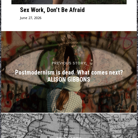
Sex Work, Don’t Be Afraid
June 27, 2026
PREVIOUS STORY
Postmodernism is dead. What comes next?
ALISON GIBBONS