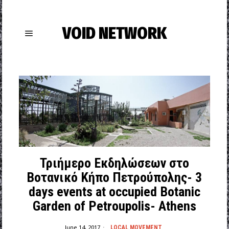
VOID NETWORK
Τριήμερο Εκδηλώσεων στο
Βοτανικό Κήπο Πετρούπολης- 3
days events at occupied Botanic
Garden of Petroupolis- Athens
June 14, 2017
LOCAL MOVEMENT