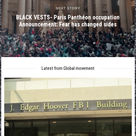
NEXT STORY
BLACK VESTS- Paris Panthéon occupation
Announcement: Fear has changed sides
Latest from Global movement