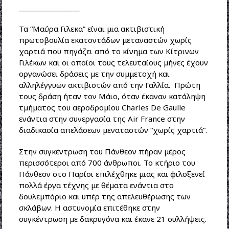
_________________
Τα “Μαύρα Γιλεκα” είναι μια ακτιβιστική
πρωτοβουλία εκατοντάδων μεταναστών χωρίς
χαρτιά που πηγάζει από το κίνημα των Κίτρινων
Γιλέκων και οι οποίοι τους τελευταίους μήνες έχουν
οργανώσει δράσεις με την συμμετοχή και
αλληλέγγυων ακτιβιστών από την Γαλλία. Πρώτη
τους δράση ήταν τον Μάιο, όταν έκαναν κατάληψη
τμήματος του αεροδρομίου Charles De Gaulle
ενάντια στην συνεργασία της Air France στην
διαδικασία απελάσεων μεναταστών “χωρίς χαρτιά”.
Στην συγκέντρωση του Πάνθεον πήραν μέρος
περισσότεροι από 700 άνθρωποι. Το κτήριο του
Πάνθεον στο Παρίσι επιλέχθηκε μιας και φιλοξενεί
πολλά έργα τέχνης με θέματα ενάντια στο
δουλεμπόριο και υπέρ της απελευθέρωσης των
σκλάβων. Η αστυνομία επιτέθηκε στην
συγκέντρωση με δακρυγόνα και έκανε 21 συλλήψεις.