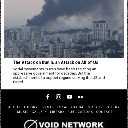
The Attack on Iran Is an Attack on All of Us
Social movements in Iran have been resisting an
oppressive government for decades. But the
establishment of a puppet regime serving the US and
Israel
ABOUT
THEORY
EVENTS
LOCAL
GLOBAL
VOID TV
POETRY
MUSIC
GALLERY
LIBRARY
PUBLICATIONS
CONTACT