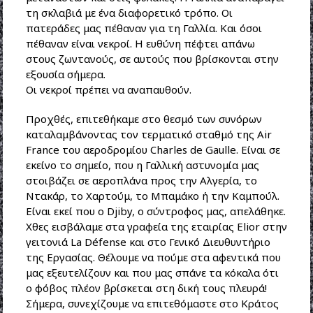
τη σκλαβιά με ένα διαφορετικό τρόπο. Οι
πατεράδες μας πέθαναν για τη Γαλλία. Και όσοι
πέθαναν είναι νεκροί. Η ευθύνη πέφτει απάνω
στους ζωντανούς, σε αυτούς που βρίσκονται στην
εξουσία σήμερα.
Οι νεκροί πρέπει να αναπαυθούν.
Προχθές, επιτεθήκαμε στο θεσμό των συνόρων
καταλαμβάνοντας τον τερματικό σταθμό της Air
France του αεροδρομίου Charles de Gaulle. Είναι σε
εκείνο το σημείο, που η Γαλλική αστυνομία μας
στοιβάζει σε αεροπλάνα προς την Αλγερία, το
Ντακάρ, το Χαρτούμ, το Μπαμάκο ή την Καμπούλ.
Είναι εκεί που ο Djiby, ο σύντροφος μας, απελάθηκε.
Χθες εισβάλαμε στα γραφεία της εταιρίας Elior στην
γειτονιά La Défense και στο Γενικό Διευθυντήριο
της Εργασίας. Θέλουμε να πούμε στα αφεντικά που
μας εξευτελίζουν και που μας σπάνε τα κόκαλα ότι
ο φόβος πλέον βρίσκεται στη δική τους πλευρά!
Σήμερα, συνεχίζουμε να επιτεθόμαστε στο Κράτος