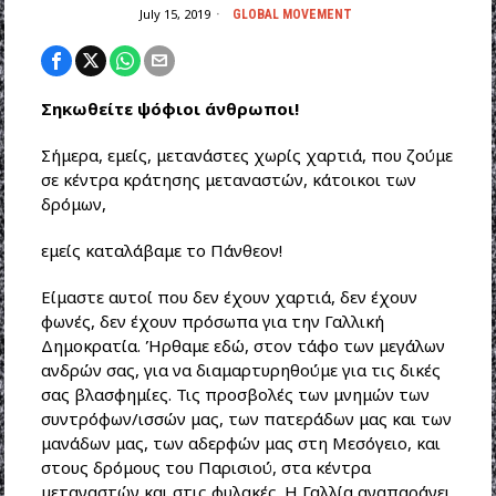
July 15, 2019
GLOBAL MOVEMENT
Σηκωθείτε ψόφιοι άνθρωποι!
Σήμερα, εμείς, μετανάστες χωρίς χαρτιά, που ζούμε
σε κέντρα κράτησης μεταναστών, κάτοικοι των
δρόμων,
εμείς καταλάβαμε το Πάνθεον!
Είμαστε αυτοί που δεν έχουν χαρτιά, δεν έχουν
φωνές, δεν έχουν πρόσωπα για την Γαλλική
Δημοκρατία. Ήρθαμε εδώ, στον τάφο των μεγάλων
ανδρών σας, για να διαμαρτυρηθούμε για τις δικές
σας βλασφημίες. Τις προσβολές των μνημών των
συντρόφων/ισσών μας, των πατεράδων μας και των
μανάδων μας, των αδερφών μας στη Μεσόγειο, και
στους δρόμους του Παρισιού, στα κέντρα
μεταναστών και στις φυλακές. Η Γαλλία αναπαράγει