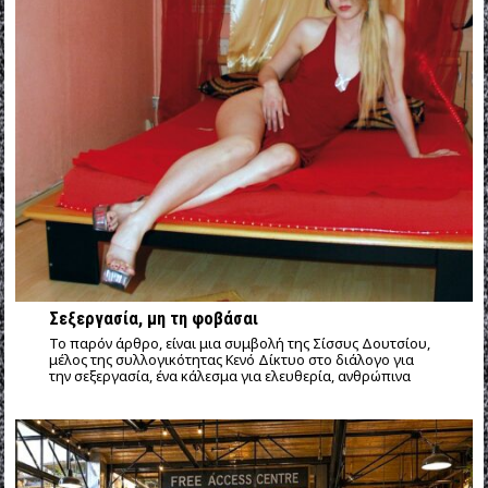
Σεξεργασία, μη τη φοβάσαι
Το παρόν άρθρο, είναι μια συμβολή της Σίσσυς Δουτσίου,
μέλος της συλλογικότητας Κενό Δίκτυο στο διάλογο για
την σεξεργασία, ένα κάλεσμα για ελευθερία, ανθρώπινα