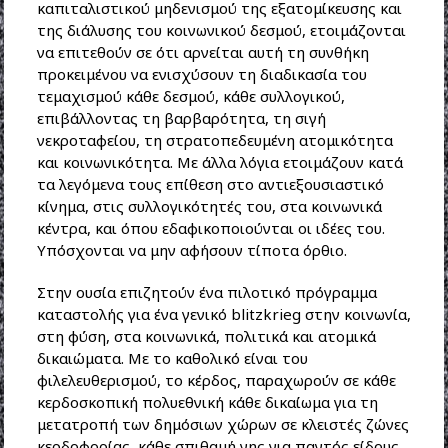
καπιταλιστικού μηδενισμού της εξατομίκευσης και
της διάλυσης του κοινωνικού δεσμού, ετοιμάζονται
να επιτεθούν σε ότι αρνείται αυτή τη συνθήκη
προκειμένου να ενισχύσουν τη διαδικασία του
τεμαχισμού κάθε δεσμού, κάθε συλλογικού,
επιβάλλοντας τη βαρβαρότητα, τη σιγή
νεκροταφείου, τη στρατοπεδευμένη ατομικότητα
και κοινωνικότητα. Με άλλα λόγια ετοιμάζουν κατά
τα λεγόμενα τους επίθεση στο αντιεξουσιαστικό
κίνημα, στις συλλογικότητές του, στα κοινωνικά
κέντρα, και όπου εδαφικοποιούνται οι ιδέες του.
Υπόσχονται να μην αφήσουν τίποτα όρθιο.
Στην ουσία επιζητούν ένα πιλοτικό πρόγραμμα
καταστολής για ένα γενικό blitzkrieg στην κοινωνία,
στη φύση, στα κοινωνικά, πολιτικά και ατομικά
δικαιώματα. Με το καθολικό είναι του
φιλελευθερισμού, το κέρδος, παραχωρούν σε κάθε
κερδοσκοπική πολυεθνική κάθε δικαίωμα για τη
μετατροπή των δημόσιων χώρων σε κλειστές ζώνες
κερδοφορίας, κάθε σπιθαμή γης για παντός είδους