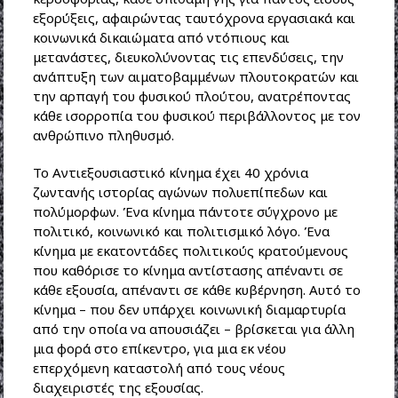
εξορύξεις, αφαιρώντας ταυτόχρονα εργασιακά και
κοινωνικά δικαιώματα από ντόπιους και
μετανάστες, διευκολύνοντας τις επενδύσεις, την
ανάπτυξη των αιματοβαμμένων πλουτοκρατών και
την αρπαγή του φυσικού πλούτου, ανατρέποντας
κάθε ισορροπία του φυσικού περιβάλλοντος με τον
ανθρώπινο πληθυσμό.
Το Αντιεξουσιαστικό κίνημα έχει 40 χρόνια
ζωντανής ιστορίας αγώνων πολυεπίπεδων και
πολύμορφων. Ένα κίνημα πάντοτε σύγχρονο με
πολιτικό, κοινωνικό και πολιτισμικό λόγο. Ένα
κίνημα με εκατοντάδες πολιτικούς κρατούμενους
που καθόρισε το κίνημα αντίστασης απέναντι σε
κάθε εξουσία, απέναντι σε κάθε κυβέρνηση. Αυτό το
κίνημα – που δεν υπάρχει κοινωνική διαμαρτυρία
από την οποία να απουσιάζει – βρίσκεται για άλλη
μια φορά στο επίκεντρο, για μια εκ νέου
επερχόμενη καταστολή από τους νέους
διαχειριστές της εξουσίας.