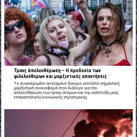
Τρανς Απελευθέρωση – Η προδοσία των
φιλελεύθερων και μαρξιστικές απαντήσεις
Tο συγκεκριμένο εκτεταμένο δοκίμιο αποτελεί σημαντική
μαρξιστική συνεισφορά στον διάλογο για την
απελευθέρωση των τρανς ατόμων και την ανάπτυξη μιας
επαναστατικής κοινωνικής στρατηγικής.