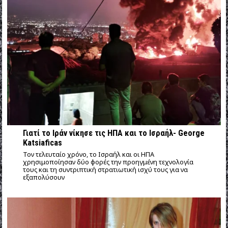
Γιατί το Ιράν νίκησε τις ΗΠΑ και το Ισραήλ- George
Katsiaficas
Τον τελευταίο χρόνο, το Ισραήλ και οι ΗΠΑ
χρησιμοποίησαν δύο φορές την προηγμένη τεχνολογία
τους και τη συντριπτική στρατιωτική ισχύ τους για να
εξαπολύσουν