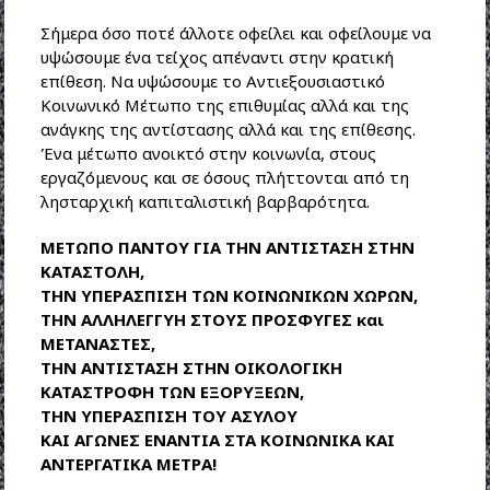
Σήμερα όσο ποτέ άλλοτε οφείλει και οφείλουμε να
υψώσουμε ένα τείχος απέναντι στην κρατική
επίθεση. Να υψώσουμε το Αντιεξουσιαστικό
Κοινωνικό Μέτωπο της επιθυμίας αλλά και της
ανάγκης της αντίστασης αλλά και της επίθεσης.
Ένα μέτωπο ανοικτό στην κοινωνία, στους
εργαζόμενους και σε όσους πλήττονται από τη
λησταρχική καπιταλιστική βαρβαρότητα.
ΜΕΤΩΠΟ ΠΑΝΤΟΥ ΓΙΑ ΤΗΝ ΑΝΤΙΣΤΑΣΗ ΣΤΗΝ
ΚΑΤΑΣΤΟΛΗ,
ΤΗΝ ΥΠΕΡΑΣΠΙΣΗ ΤΩΝ ΚΟΙΝΩΝΙΚΩΝ ΧΩΡΩΝ,
ΤΗΝ ΑΛΛΗΛΕΓΓΥΗ ΣΤΟΥΣ ΠΡΟΣΦΥΓΕΣ και
ΜΕΤΑΝΑΣΤΕΣ,
ΤΗΝ ΑΝΤΙΣΤΑΣΗ ΣΤΗΝ ΟΙΚΟΛΟΓΙΚΗ
ΚΑΤΑΣΤΡΟΦΗ ΤΩΝ ΕΞΟΡΥΞΕΩΝ,
ΤΗΝ ΥΠΕΡΑΣΠΙΣΗ ΤΟΥ ΑΣΥΛΟΥ
ΚΑΙ ΑΓΩΝΕΣ ΕΝΑΝΤΙΑ ΣΤΑ ΚΟΙΝΩΝΙΚΑ ΚΑΙ
ΑΝΤΕΡΓΑΤΙΚΑ ΜΕΤΡΑ!