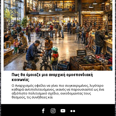
Πως θα έμοιαζε μια αναρχική ομοσπονδιακή
κοινωνία;
Ο Αναρχισμός οφείλει να γίνει πιο συγκεκριμένος, λιγότερο
καθαρά αντιπολιτευόμενος, ικανός να παρουσιαστεί ως ένα
αξιόπιστο πολιτισμικό σχέδιο, οικοδομώντας τους
θεσμούς, τις συνήθειες και