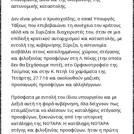
αστυνομικής καταστολής.
Δεν είναι μόνο ο Χρυσοχοΐδης, ο εσαεί Υπουργός
Τάξεως που επιβεβαιώνει τη συνέχεια του κράτους
αλλά και οι Συριζαίοι διαχειριστές του, όταν σε μια
επίδειξη κρατικού αυταρχισμού και καταστολής, με
εντολή της κυβέρνησης Σύριζα, η αστυνομία
εισβάλλει στους κατειλημμένους χώρους στέγασης
και φιλοξενίας προσφύγων στη Λ. Νίκης (την οποία
δεν θα ξεχάσουμε ποτέ), στο Ορφανοτροφείο της
Τούμπας και στην Κ. Ντηλ τα χαράματα της
Τετάρτης 27.7.16 και ακολουθούν μαζικές
προσαγωγές προσφύγων και αλληλέγγυων.
Πρόσφατα με εντολή του ίδιου υπουργείου και με
Δεξιά αυτή τη φορά κυβέρνηση, όλα δείχνουν πως
ετοιμάζονται να κλείσουν τις καταλήψεις στέγασης
προσφύγων, ξεκινώντας από την ιστορική
κατάληψη της ΝΟΤΑΡΑ. Η κατάληψη ΝΟΤΑΡΑ
στέγης και φιλοξενίας προσφύγων, ήταν η πρώτη