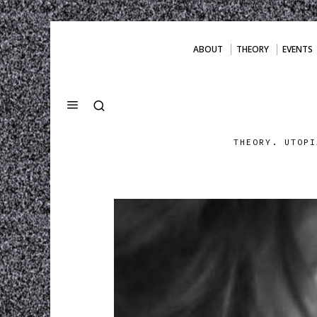
ABOUT
THEORY
EVENTS
THEORY. UTOPI