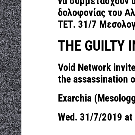
να συμμετάσχουν 
δολοφονίας του Α
ΤΕΤ. 31/7 Μεσολογ
THE GUILTY 
Void Network invite 
the assassination o
Exarchia (Mesologg
Wed. 31/7/2019 at