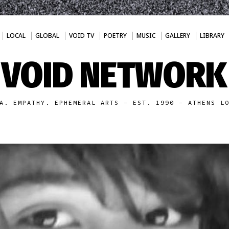
LOCAL
GLOBAL
VOID TV
POETRY
MUSIC
GALLERY
LIBRARY
VOID NETWORK
A. EMPATHY. EPHEMERAL ARTS - EST. 1990 - ATHENS L