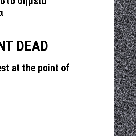
στο σημείο
ια
ENT DEAD
st at the point of