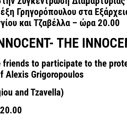
στην Συγκέντρωση Διαμαρτυρίας 
λέξη Γρηγορόπουλου στα Εξάρχε
γίου και Τζαβέλλα – ώρα 20.00
INNOCENT- THE INNOC
friends to participate to the prote
f Alexis Grigoropoulos
iou and Tzavella)
 20.00