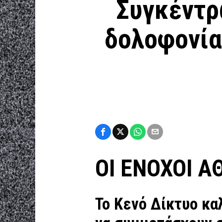
Συγκέντρ
δολοφονίας
ΟΙ ΕΝΟΧΟΙ Α
Το Κενό Δίκτυο κα