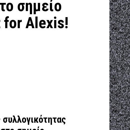
το σημείο
for Alexis!
ς συλλογικότητας