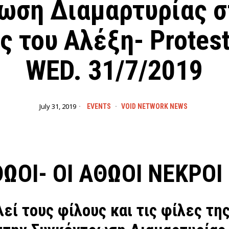
ωση Διαμαρτυρίας σ
 του Αλέξη- Protest 
WED. 31/7/2019
July 31, 2019
EVENTS
·
VOID NETWORK NEWS
ΘΩΟΙ- ΟΙ ΑΘΩΟΙ ΝΕΚΡΟΙ
λεί τους φίλους και τις φίλες τη