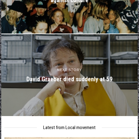
against culture
NEXT STORY
David Graeber died suddenly at 59
Latest from Local movement