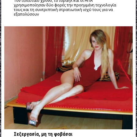
Τον τελευταίο χρόνο, το Ισραήλ και οι ΗΠΑ
χρησιμοποίησαν δύο φορές την προηγμένη τεχνολογία
τους και τη συντριπτική στρατιωτική ισχύ τους για να
εξαπολύσουν
Σεξεργασία, μη τη φοβάσαι