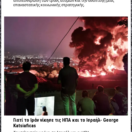
απελευθέρωση των τρανς ατόμων και την ανάπτυξη μιας
επαναστατικής κοινωνικής στρατηγικής.
Γιατί το Ιράν νίκησε τις ΗΠΑ και το Ισραήλ- George
Katsiaficas