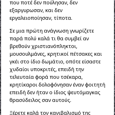
που ποτέ δεν πούλησαν, δεν
εξαργυρωσαν, και δεν
εργαλειοποίησαν, τίποτα.
Σε μια πρώτη ανάγνωση γνωρίζετε
παρά πολύ καλά τι θα συμβεί αν
βρεθούν χριστιανόπληκτοι,
μουσουλμάνες, κρητικοί πέτσακες και
γκέι στο ίδιο δωμάτιο, οπότε είσαστε
χυδαίοι υποκριτές, επειδή την
τελευταία φορά που τσέκαρα,
κρητίκαροι δολοφόνησαν έναν φοιτητή
επειδή δεν ήταν ο ίδιος ψευτόμαγκας
θρασύδειλος σαν αυτούς.
Ξέρετε καλά τον κανιβαλισμό της