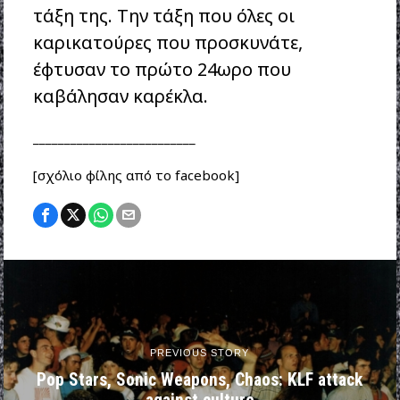
τάξη της. Την τάξη που όλες οι
καρικατούρες που προσκυνάτε,
έφτυσαν το πρώτο 24ωρο που
καβάλησαν καρέκλα.
__________________________
[σχόλιο φίλης από το facebook]
PREVIOUS STORY
Pop Stars, Sonic Weapons, Chaos: KLF attack