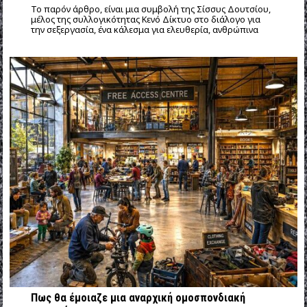
Το παρόν άρθρο, είναι μια συμβολή της Σίσσυς Δουτσίου,
μέλος της συλλογικότητας Κενό Δίκτυο στο διάλογο για
την σεξεργασία, ένα κάλεσμα για ελευθερία, ανθρώπινα
Πως θα έμοιαζε μια αναρχική ομοσπονδιακή