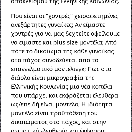
αποκλεισμού της Ελληνικής Κοινωνίας.
Που είναι οι “χοντρές” χειραφετημένες
ανεξάρτητες γυναίκες; Αν είμαστε
χοντρές για να μας δεχτείτε οφείλουμε
να είμαστε και plus size μοντέλα; Από
πότε το δικαίωμα της κάθε γυναίκας
στο πάχος συνοδεύεται απο το
επαγγελματικό μοντελινγκ; Πως στο
διάολο είναι μικρογραφία της
Ελληνικής Κοινωνίας μια νέα κοπέλα
που υπάρχει και εκφράζεται ελεύθερα
ως/επειδή είναι μοντέλο; Η ιδιότητα
μοντέλο είναι προϋπόθεση του
δικαιώματος στο πάχος, και στην
σωματική ελευθερία και έκφραση;