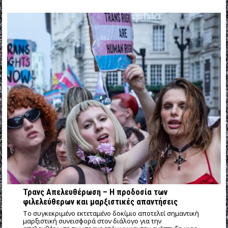
Τρανς Απελευθέρωση – Η προδοσία των
φιλελεύθερων και μαρξιστικές απαντήσεις
Tο συγκεκριμένο εκτεταμένο δοκίμιο αποτελεί σημαντική
μαρξιστική συνεισφορά στον διάλογο για την