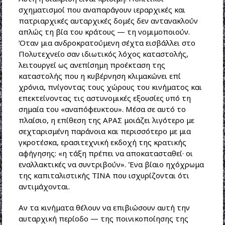
σχηματισμοί που αναπαράγουν ιεραρχικές και
πατριαρχικές αυταρχικές δομές δεν αντανακλούν
απλώς τη βία του κράτους — τη νομιμοποιούν.
Όταν μια ανδροκρατούμενη σέχτα εισβάλλει στο
Πολυτεχνείο σαν ιδιωτικός λόχος καταστολής,
λειτουργεί ως ανεπίσημη προέκταση της
καταστολής που η κυβέρνηση κλιμακώνει επί
χρόνια, πνίγοντας τους χώρους του κινήματος και
επεκτείνοντας τις αστυνομικές εξουσίες υπό τη
σημαία του «αναπόφευκτου». Μέσα σε αυτό το
πλαίσιο, η επίθεση της ΑΡΑΣ μοιάζει λιγότερο με
σεχταρισμένη παράνοια και περισσότερο με μια
γκροτέσκα, ερασιτεχνική εκδοχή της κρατικής
αφήγησης: «η τάξη πρέπει να αποκατασταθεί· οι
εναλλακτικές να συντριβούν». Ένα βίαιο ηχόχρωμα
της καπιταλιστικής ΤΙΝΑ που ισχυρίζονται ότι
αντιμάχονται.
Αν τα κινήματα θέλουν να επιβιώσουν αυτή την
αυταρχική περίοδο — της ποινικοποίησης της