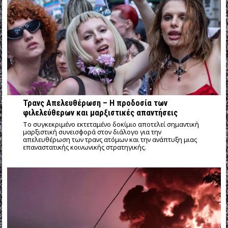
Τρανς Απελευθέρωση – Η προδοσία των
φιλελεύθερων και μαρξιστικές απαντήσεις
Tο συγκεκριμένο εκτεταμένο δοκίμιο αποτελεί σημαντική
μαρξιστική συνεισφορά στον διάλογο για την
απελευθέρωση των τρανς ατόμων και την ανάπτυξη μιας
επαναστατικής κοινωνικής στρατηγικής.