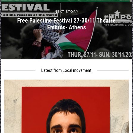
NEXT STORY
Free Palestine Festival 27-30/11 Theatre
Embros- Athens
Latest from Local movement