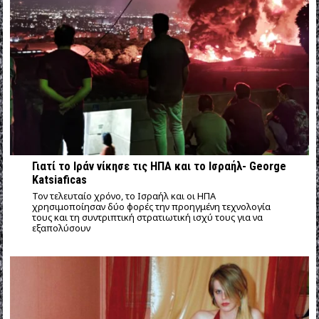
Γιατί το Ιράν νίκησε τις ΗΠΑ και το Ισραήλ- George
Katsiaficas
Τον τελευταίο χρόνο, το Ισραήλ και οι ΗΠΑ
χρησιμοποίησαν δύο φορές την προηγμένη τεχνολογία
τους και τη συντριπτική στρατιωτική ισχύ τους για να
εξαπολύσουν