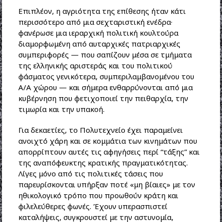
Επιπλέον, η αγριότητα της επίθεσης ήταν κάτι
περισσότερο από μια σεχταριστική ενέδρα·
φανέρωσε μια ιεραρχική πολιτική κουλτούρα
διαμορφωμένη από αυταρχικές πατριαρχικές
συμπεριφορές — που σαπίζουν μέσα σε τμήματα
της ελληνικής αριστεράς και του πολιτικού
φάσματος γενικότερα, συμπεριλαμβανομένου του
Α/Α χώρου — και σήμερα ενθαρρύνονται από μια
κυβέρνηση που φετιχοποιεί την πειθαρχία, την
τιμωρία και την υπακοή.
Για δεκαετίες, το Πολυτεχνείο έχει παραμείνει
ανοιχτό χάρη και σε κομμάτια των κινημάτων που
απορρίπτουν αυτές τις αφηγήσεις περί “τάξης” και
της αναπόφευκτης κρατικής πραγματικότητας.
Λίγες μόνο από τις πολιτικές τάσεις που
παρευρίσκονται υπήρξαν ποτέ «μη βίαιες» με τον
ηθικολογικό τρόπο που προωθούν κράτη και
φιλελεύθερες φωνές. Έχουν υπερασπιστεί
καταλήψεις, συγκρουστεί με την αστυνομία,