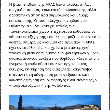
Η βίαιη επίθεση της ΑΡΑΣ δεν αποτελεί απλώς
στιγμιότυπο μιας “εσωτερικής” σύγκρουσης, αλλά
στρατηγική απόπειρα συμβολικής και υλικής
επικράτησης. Όποιος ελέγχει τον χώρο του
Πολυτεχνείου δεν κατέχει απλώς ένα
πανεπιστημιακό χώρο· επιχειρεί να καθορίσει το
νόημα της εξέγερσης του ’73 και, μαζί με αυτό, το τι
νοείται σήμερα ως «κοινωνικός αγώνας». Η ΑΡΑΣ
έχει αναπτύξει εδώ και χρόνια μια αυταρχική
πρακτική μέσα σε τμήματα των φοιτητικών χώρων,
αναπαράγοντας μοτίβα που θυμίζουν κάτι από την
ηγεμονική κουλτούρα του ΚΚΕ: οργανωτικός
έλεγχος, επιτήρηση της διαφωνίας, καχυποψία
απέναντι στη σύγκρουση με την εξουσία, και η
γνωστή αφήγηση ότι οι ταραχές είναι πάντα έργο
«προβοκατόρων» ή της Ασφάλειας.