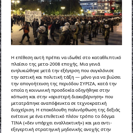
Η επίθεση αυτή πρέπει να ιδωθεί στο καταθλιπτικό
πλαίσιο της μετα-2008 εποχής. Μια γενιά
ενηλικιώθηκε μετά την εξέγερση που συγκλόνισε
την αστική και πολιτική τάξη — μόνο για να βιώσει
την απογοήτευση της περιόδου ΣΥΡΙΖΑ, κατά την
οποία η κοινωνική προσδοκία οδηγήθηκε στην
κόπωση και στην «αριστερή διακυβέρνηση» που
μετατράπηκε αναπόφευκτα σε τεχνοκρατική
διαχείριση. Η επακόλουθη παλινόρθωση της δεξιάς
ενέτεινε με ένα επιθετικό πλέον τρόπο το δόγμα
ΤΙΝΑ («δεν υπάρχει εναλλακτική») και μια αντι-
εξεγερτική στρατηγική μηδενικής ανοχής στην