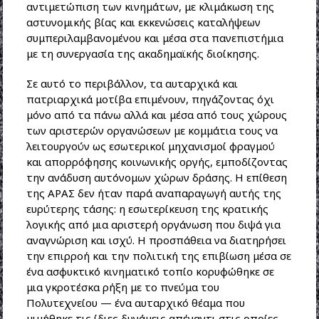
αντιμετώπιση των κινημάτων, με κλιμάκωση της
αστυνομικής βίας και εκκενώσεις καταλήψεων
συμπεριλαμβανομένου και μέσα στα πανεπιστήμια
με τη συνεργασία της ακαδημαϊκής διοίκησης.
Σε αυτό το περιβάλλον, τα αυταρχικά και
πατριαρχικά μοτίβα επιμένουν, πηγάζοντας όχι
μόνο από τα πάνω αλλά και μέσα από τους χώρους
των αριστερών οργανώσεων με κομμάτια τους να
λειτουργούν ως εσωτερικοί μηχανισμοί φραγμού
και απορρόφησης κοινωνικής οργής, εμποδίζοντας
την ανάδυση αυτόνομων χώρων δράσης. Η επίθεση
της ΑΡΑΣ δεν ήταν παρά αναπαραγωγή αυτής της
ευρύτερης τάσης: η εσωτερίκευση της κρατικής
λογικής από μια αριστερή οργάνωση που διψά για
αναγνώριση και ισχύ. Η προσπάθεια να διατηρήσει
την επιρροή και την πολιτική της επιβίωση μέσα σε
ένα ασφυκτικό κινηματικό τοπίο κορυφώθηκε σε
μια γκροτέσκα ρήξη με το πνεύμα του
Πολυτεχνείου — ένα αυταρχικό θέαμα που
μιμήθηκε τις ίδιες δυνάμεις απέναντι στις οποίες