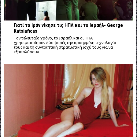
Γιατί το Ιράν νίκησε τις ΗΠΑ και το Ισραήλ- George
Katsiaficas
Τον τελευταίο χρόνο, το Ισραήλ και οι ΗΠΑ
χρησιμοποίησαν δύο φορές την προηγμένη τεχνολογία
τους και τη συντριπτική στρατιωτική ισχύ τους για να
εξαπολύσουν