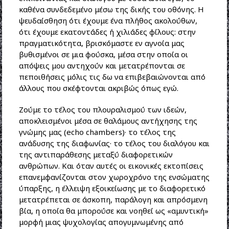
καθένα συνδεδεμένο μέσω της δικής του οθόνης. Η
ψευδαίσθηση ότι έχουμε ένα πλήθος ακολούθων,
ότι έχουμε εκατοντάδες ή χιλιάδες φίλους: στην
πραγματικότητα, βρισκόμαστε εν αγνοία μας
βυθισμένοι σε μια φούσκα, μέσα στην οποία οι
απόψεις μου αντηχούν και μετατρέπονται σε
πεποιθήσεις μόλις τις δω να επιβεβαιώνονται από
άλλους που σκέφτονται ακριβώς όπως εγώ.
Ζούμε το τέλος του πλουραλισμού των ιδεών,
αποκλεισμένοι μέσα σε θαλάμους αντήχησης της
γνώμης μας (echo chambers)· το τέλος της
ανάδυσης της διαφωνίας· το τέλος του διαλόγου και
της αντιπαράθεσης μεταξύ διαφορετικών
ανθρώπων. Και όταν αυτές οι εικονικές εκτοπίσεις
επανεμφανίζονται στον χωροχρόνο της ενσώματης
ύπαρξης, η έλλειψη εξοικείωσης με το διαφορετικό
μετατρέπεται σε άσκοπη, παράλογη και απρόσμενη
βία, η οποία θα μπορούσε και νοηθεί ως «αμυντική»
μορφή μιας ψυχολογίας απογυμνωμένης από