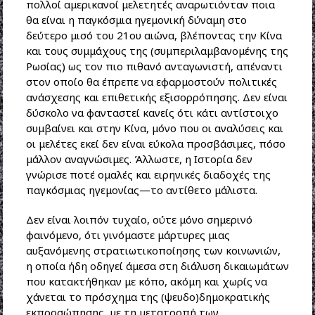
πολλοί αμερικανοί μελετητές αναρωτιόνταν ποια
θα είναι η παγκόσμια ηγεμονική δύναμη στο
δεύτερο μισό του 21ου αιώνα, βλέποντας την Κίνα
και τους συμμάχους της (συμπεριλαμβανομένης της
Ρωσίας) ως τον πιο πιθανό ανταγωνιστή, απέναντι
στον οποίο θα έπρεπε να εφαρμοστούν πολιτικές
ανάσχεσης και επιθετικής εξισορρόπησης. Δεν είναι
δύσκολο να φανταστεί κανείς ότι κάτι αντίστοιχο
συμβαίνει και στην Κίνα, μόνο που οι αναλύσεις και
οι μελέτες εκεί δεν είναι εύκολα προσβάσιμες, πόσο
μάλλον αναγνώσιμες. Άλλωστε, η Ιστορία δεν
γνώρισε ποτέ ομαλές και ειρηνικές διαδοχές της
παγκόσμιας ηγεμονίας—το αντίθετο μάλιστα.
Δεν είναι λοιπόν τυχαίο, ούτε μόνο σημερινό
φαινόμενο, ότι γινόμαστε μάρτυρες μιας
αυξανόμενης στρατιωτικοποίησης των κοινωνιών,
η οποία ήδη οδηγεί άμεσα στη διάλυση δικαιωμάτων
που κατακτήθηκαν με κόπο, ακόμη και χωρίς να
χάνεται το πρόσχημα της (ψευδο)δημοκρατικής
εκπροσώπησης, με τη μετατροπή των