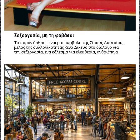
Σεξεργασία, μη τη φοβάσαι
Το παρόν άρθρο, είναι μια συμβολή της Σίσσυς Δουτσίου,
μέλος της συλλογικότητας Κενό Δίκτυο στο διάλογο για
την σεξεργασία, ένα κάλεσμα για ελευθερία, ανθρώπινα