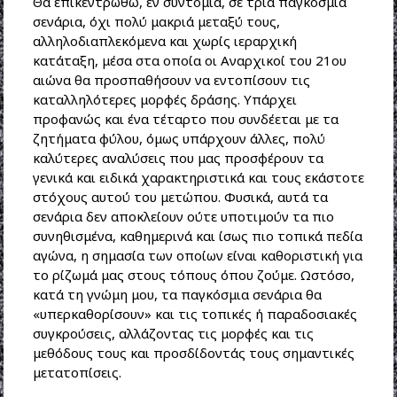
Θα επικεντρωθώ, εν συντομία, σε τρία παγκόσμια
σενάρια, όχι πολύ μακριά μεταξύ τους,
αλληλοδιαπλεκόμενα και χωρίς ιεραρχική
κατάταξη, μέσα στα οποία οι Αναρχικοί του 21ου
αιώνα θα προσπαθήσουν να εντοπίσουν τις
καταλληλότερες μορφές δράσης. Υπάρχει
προφανώς και ένα τέταρτο που συνδέεται με τα
ζητήματα φύλου, όμως υπάρχουν άλλες, πολύ
καλύτερες αναλύσεις που μας προσφέρουν τα
γενικά και ειδικά χαρακτηριστικά και τους εκάστοτε
στόχους αυτού του μετώπου. Φυσικά, αυτά τα
σενάρια δεν αποκλείουν ούτε υποτιμούν τα πιο
συνηθισμένα, καθημερινά και ίσως πιο τοπικά πεδία
αγώνα, η σημασία των οποίων είναι καθοριστική για
το ρίζωμά μας στους τόπους όπου ζούμε. Ωστόσο,
κατά τη γνώμη μου, τα παγκόσμια σενάρια θα
«υπερκαθορίσουν» και τις τοπικές ή παραδοσιακές
συγκρούσεις, αλλάζοντας τις μορφές και τις
μεθόδους τους και προσδίδοντάς τους σημαντικές
μετατοπίσεις.