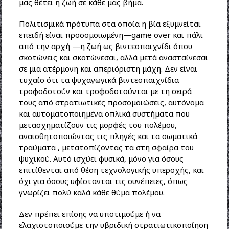
μας θέτει η ζωή σε κάθε μας βήμα.
Πολιτισμικά πρότυπα στα οποία η βία εξυμνείται
επειδή είναι προσομοιωμένη—game over και πάλι
από την αρχή —η ζωή ως βιντεοπαιχνίδι όπου
σκοτώνεις και σκοτώνεσαι, αλλά μετά ανασταίνεσαι
σε μια ατέρμονη και απεριόριστη μάχη. Δεν είναι
τυχαίο ότι τα ψυχαγωγικά βιντεοπαιχνίδια
τροφοδοτούν και τροφοδοτούνται με τη σειρά
τους από στρατιωτικές προσομοιώσεις, αυτόνομα
και αυτοματοποιημένα οπλικά συστήματα που
μετασχηματίζουν τις μορφές του πολέμου,
αναισθητοποιώντας τις πληγές και τα σωματικά
τραύματα , μετατοπίζοντας τα στη σφαίρα του
ψυχικού. Αυτό ισχύει φυσικά, μόνο για όσους
επιτίθενται από θέση τεχνολογικής υπεροχής, και
όχι για όσους υφίστανται τις συνέπειες, όπως
γνωρίζει πολύ καλά κάθε θύμα πολέμου.
Δεν πρέπει επίσης να υποτιμούμε ή να
ελαχιστοποιούμε την υβριδική στρατιωτικοποίηση