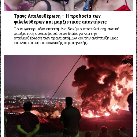
Τρανς Απελευθέρωση – Η προδοσία των
φιλελεύθερων και μαρξιστικές απαντήσεις
Tο συγκεκριμένο εκτεταμένο δοκίμιο αποτελεί σημαντική
μαρξιστική συνεισφορά στον διάλογο για την
απελευθέρωση των τρανς ατόμων και την ανάπτυξη μιας
επαναστατικής κοινωνικής στρατηγικής.