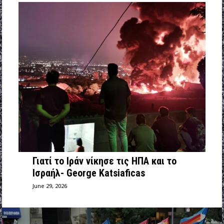
Γιατί το Ιράν νίκησε τις ΗΠΑ και το
Ισραήλ- George Katsiaficas
June 29, 2026