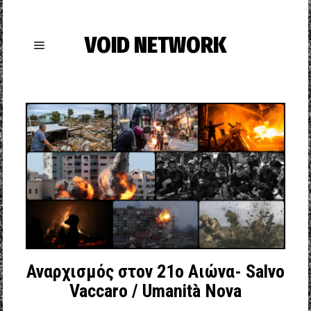
VOID NETWORK
Αναρχισμός στον 21ο Αιώνα- Salvo
Vaccaro / Umanità Nova