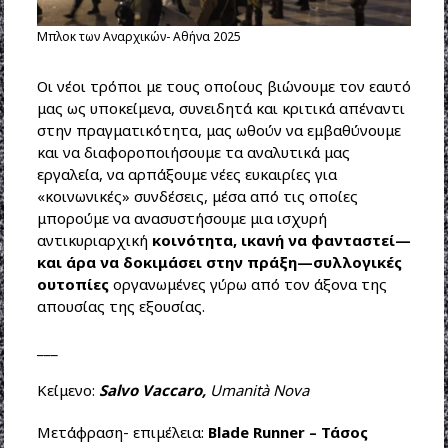
Μπλοκ των Αναρχικών- Αθήνα 2025
Οι νέοι τρόποι με τους οποίους βιώνουμε τον εαυτό
μας ως υποκείμενα, συνειδητά και κριτικά απέναντι
στην πραγματικότητα, μας ωθούν να εμβαθύνουμε
και να διαφοροποιήσουμε τα αναλυτικά μας
εργαλεία, να αρπάξουμε νέες ευκαιρίες για
«κοινωνικές» συνδέσεις, μέσα από τις οποίες
μπορούμε να ανασυστήσουμε μια ισχυρή
αντικυριαρχική
κοινότητα, ικανή να φανταστεί—
και άρα να δοκιμάσει στην πράξη—συλλογικές
ουτοπίες
οργανωμένες γύρω από τον άξονα της
απουσίας της εξουσίας.
___
Κείμενο:
Salvo Vaccaro,
Umanità Nova
Μετάφραση- επιμέλεια:
Blade Runner – Τάσος