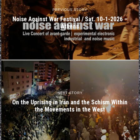
PREVIOUS STORY
Noise Against War Festival / Sat. 10-1-2026 –
Athens
NEXT STORY
On the Uprising in Iran and the Schism Within
the Movements in the West