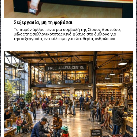
Σεξεργασία, μη τη φοβάσαι
Το παρόν άρθρο, είναι μια συμβολή της Σίσσυς Δουτσίου,
μέλος της συλλογικότητας Κενό Δίκτυο στο διάλογο για
την σεξεργασία, ένα κάλεσμα για ελευθερία, ανθρώπινα