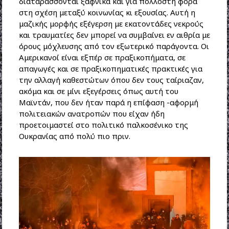
διαταράσσονται ξαφνικά και για πολλοστή φορά
στη σχέση μεταξύ κοινωνίας κι εξουσίας. Αυτή η
μαζικής μορφής εξέγερση με εκατοντάδες νεκρούς
και τραυματίες δεν μπορεί να συμβαίνει εν αιθρία με
όρους μόχλευσης από τον εξωτερικό παράγοντα. Οι
Αμερικανοί είναι εξπέρ σε πραξικοπήματα, σε
απαγωγές και σε πραξικοπηματικές πρακτικές για
την αλλαγή καθεστώτων όπου δεν τους ταίριαζαν,
ακόμα και σε μίνι εξεγέρσεις όπως αυτή του
Μαϊντάν, που δεν ήταν παρά η επίφαση -αφορμή
πολιτειακών ανατροπών που είχαν ήδη
προετοιμαστεί στο πολιτικό παλκοσένικο της
Ουκρανίας από πολύ πιο πριν.