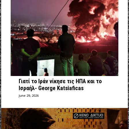
Γιατί το Ιράν νίκησε τις ΗΠΑ και το
Ισραήλ- George Katsiaficas
June 29, 2026