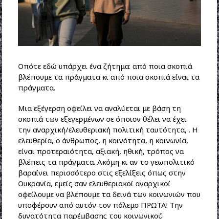
Οπότε εδώ υπάρχει ένα ζήτημα: από ποια σκοπιά
βλέπουμε τα πράγματα κι από ποια σκοπιά είναι τα
πράγματα.
Μια εξέγερση οφείλει να αναλύεται με βάση τη
σκοπιά των εξεγερμένων σε όποιον θέλει να έχει
την αναρχική/ελευθεριακή πολιτική ταυτότητα, . Η
ελευθερία, ο άνθρωπος, η κοινότητα, η κοινωνία,
είναι προτεραιότητα, αξιακή, ηθική, τρόπος να
βλέπεις τα πράγματα. Ακόμη κι αν το γεωπολιτικό
βαραίνει περισσότερο στις εξελίξεις όπως στην
Ουκρανία, εμείς σαν ελευθεριακοί αναρχικοί
οφείλουμε να βλέπουμε τα δεινά των κοινωνιών που
υποφέρουν από αυτόν τον πόλεμο ΠΡΩΤΑ! Την
δυνατότητα παρέμβασης του κοινωνικού