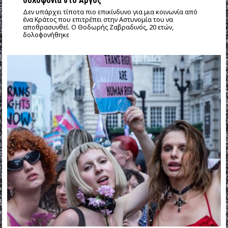
δολοφονία στο Άργος
Δεν υπάρχει τίποτα πιο επικίνδυνο για μια κοινωνία από
ένα Κράτος που επιτρέπει στην Αστυνομία του να
αποθρασυνθεί. Ο Θοδωρής Ζαβραδινός, 20 ετών,
δολοφονήθηκε