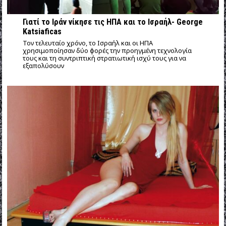
Γιατί το Ιράν νίκησε τις ΗΠΑ και το Ισραήλ- George
Katsiaficas
Τον τελευταίο χρόνο, το Ισραήλ και οι ΗΠΑ
χρησιμοποίησαν δύο φορές την προηγμένη τεχνολογία
τους και τη συντριπτική στρατιωτική ισχύ τους για να
εξαπολύσουν