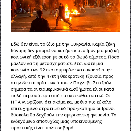
Εδώ δεν είναι το ίδιο με την Ουκρανία. Καμία ξένη
δύναμη δεν μπορεί να «στήσει» στο Ιράν μια μαζική
κοινωνική εξέγερση με αυτό το βωμό αίματος. Πόσο
μάλλον να τη μετασχηματίσει έτσι ώστε μια
κοινωνία των 92 εκατομμυρίων να συναινεί στην
αλλαγή, από την 47ετή θεοκρατική εξουσία προς
στην δικτατορία των όποιων Παχλεβί. Στο Ιράν
σήμερα τα αντιαμερικανικά αισθήματα είναι κατά
πολύ περισσότερα από τα αντικαθεστωτικά. Οι
ΗΠΑ γνωρίζουν ότι ακόμα και με ένα πιο εύκολο
επιτυχημένο στρατιωτικό πραξικόπημα οι Ιρανοί
δύσκολα θα δεχθούν την αμερικανική ηγεμονία. Το
ενδεχόμενο αποτυχίας μιας υποκινούμενης
πρακτικής είναι πολύ σοβαρό.