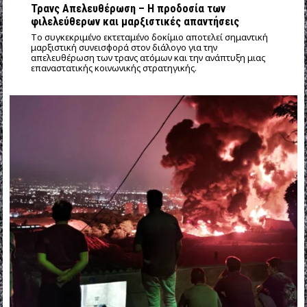
Τρανς Απελευθέρωση – Η προδοσία των
φιλελεύθερων και μαρξιστικές απαντήσεις
Tο συγκεκριμένο εκτεταμένο δοκίμιο αποτελεί σημαντική
μαρξιστική συνεισφορά στον διάλογο για την
απελευθέρωση των τρανς ατόμων και την ανάπτυξη μιας
επαναστατικής κοινωνικής στρατηγικής.