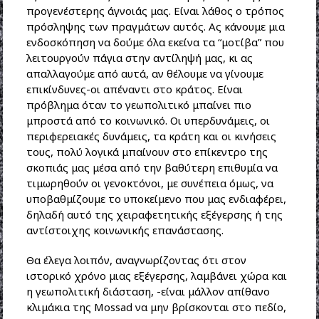
προγενέστερης άγνοιάς μας. Είναι λάθος ο τρόπος
πρόσληψης των πραγμάτων αυτός. Ας κάνουμε μια
ενδοσκόπηση να δούμε όλα εκείνα τα “μοτίβα” που
λειτουργούν πάγια στην αντίληψή μας, κι ας
απαλλαγούμε από αυτά, αν θέλουμε να γίνουμε
επικίνδυνες-οι απέναντι στο κράτος. Είναι
πρόβλημα όταν το γεωπολιτικό μπαίνει πιο
μπροστά από το κοινωνικό. Οι υπερδυνάμεις, οι
περιφερειακές δυνάμεις, τα κράτη και οι κινήσεις
τους, πολύ λογικά μπαίνουν στο επίκεντρο της
σκοπιάς μας μέσα από την βαθύτερη επιθυμία να
τιμωρηθούν οι γενοκτόνοι, με συνέπεια όμως, να
υποβαθμίζουμε το υποκείμενο που μας ενδιαφέρει,
δηλαδή αυτό της χειραφετητικής εξέγερσης ή της
αντίστοιχης κοινωνικής επανάστασης.
Θα έλεγα λοιπόν, αναγνωρίζοντας ότι στον
ιστορικό χρόνο μιας εξέγερσης, λαμβάνει χώρα και
η γεωπολιτική διάσταση, -είναι μάλλον απίθανο
κλιμάκια της Mossad να μην βρίσκονται στο πεδίο,