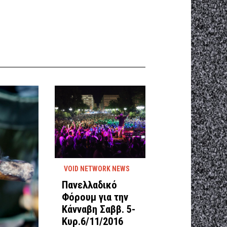
VOID NETWORK NEWS
Πανελλαδικό
Φόρουμ για την
Κάνναβη Σαββ. 5-
Κυρ.6/11/2016