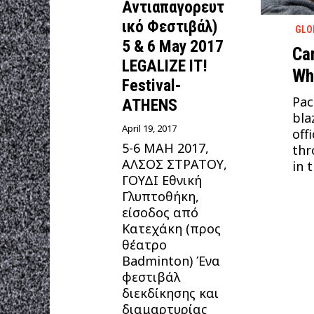
Αντιαπαγορευτ
ικό Φεστιβάλ)
GLO
5 & 6 May 2017
Ca
LEGALIZE IT!
Wh
Festival-
Pac
ATHENS
bla
April 19, 2017
off
5-6 ΜΑΗ 2017,
thr
ΑΛΣΟΣ ΣΤΡΑΤΟΥ,
in 
ΓΟΥΔΙ Εθνική
Γλυπτοθήκη,
είσοδος από
Κατεχάκη (προς
θέατρο
Badminton) Ένα
φεστιβάλ
διεκδίκησης και
διαμαρτυρίας