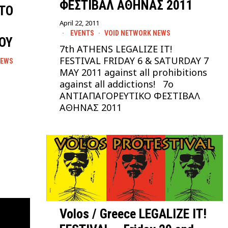
ΦΕΣΤΙΒΑΛ ΑΘΗΝΑΣ 2011
ΤΟ
April 22, 2011
EVENTS
·
VOID NETWORK NEWS
ΟΥ
7th ATHENS LEGALIZE IT!
FESTIVAL FRIDAY 6 & SATURDAY 7
NEWS
MAY 2011 against all prohibitions
against all addictions! 7o
ΑΝΤΙΑΠΑΓΟΡΕΥΤΙΚΟ ΦΕΣΤΙΒΑΛ
2
ΑΘΗΝΑΣ 2011
Volos / Greece LEGALIZE IT!