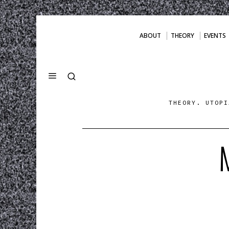
ABOUT
THEORY
EVENTS
THEORY. UTOPI