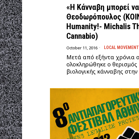
«Η Κάνναβη μπορεί ν
Θεοδωρόπουλος (ΚΟΙΝ
Humanity!- Michalis T
Cannabio)
October 11, 2016
LOCAL MOVEMENT
Μετά από εξήντα χρόνια α
ολοκληρώθηκε ο θερισμός
βιολογικής κάνναβης στην