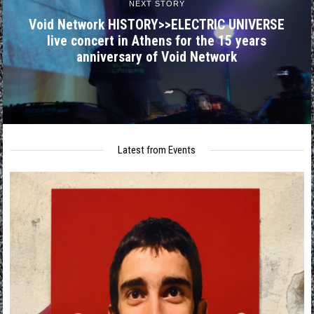
NEXT STORY
Void Network HISTORY>>ELECTRIC UNIVERSE
live concert in Athens for the 15 years
anniversary of Void Network
Latest from Events