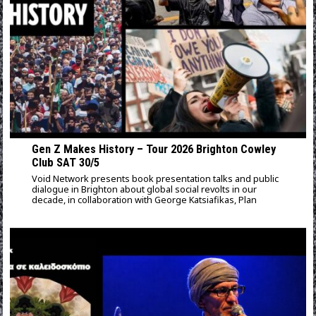
Gen Z Makes History – Tour 2026 Brighton Cowley
Club SAT 30/5
Void Network presents book presentation talks and public
dialogue in Brighton about global social revolts in our
decade, in collaboration with George Katsiafikas, Plan