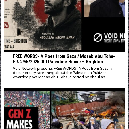
FREE WORDS- A Poet from Gaza / Mosab Abu Toha-
FR. 29/5/2026 Old Palestine House – Brighton
Void Network presents FREE WORDS- A Poet from Gaza, a
documentary screening about the Palestinian Pulitzer
Awarded poet Mosab Abu Toha, directed by Abdullah