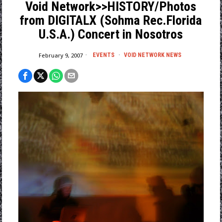
Void Network>>HISTORY/Photos
from DIGITALX (Sohma Rec.Florida
U.S.A.) Concert in Nosotros
February 9, 2007
EVENTS
·
VOID NETWORK NEWS