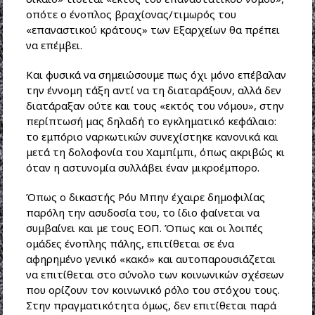
οπότε ο ένοπλος βραχίονας/τιμωρός του
«επαναστικού κράτους» των Εξαρχείων θα πρέπει
να επέμβει.
Και φυσικά να σημειώσουμε πως όχι μόνο επέβαλαν
την έννομη τάξη αντί να τη διαταράξουν, αλλά δεν
διατάραξαν ούτε και τους «εκτός του νόμου», στην
περίπτωσή μας δηλαδή το εγκληματικό κεφάλαιο:
το εμπόριο ναρκωτικών συνεχίστηκε κανονικά και
μετά τη δολοφονία του Χαμπίμπι, όπως ακριβώς κι
όταν η αστυνομία συλλάβει έναν μικροέμπορο.
Όπως ο δικαστής Ρόυ Μπην έχαιρε δημοφιλίας
παρόλη την ασυδοσία του, το ίδιο φαίνεται να
συμβαίνει και με τους ΕΟΠ. Όπως και οι λοιπές
ομάδες ένοπλης πάλης, επιτίθεται σε ένα
αφηρημένο γενικό «κακό» και αυτοπαρουσιάζεται
να επιτίθεται στο σύνολο των κοινωνικών σχέσεων
που ορίζουν τον κοινωνικό ρόλο του στόχου τους.
Στην πραγματικότητα όμως, δεν επιτίθεται παρά