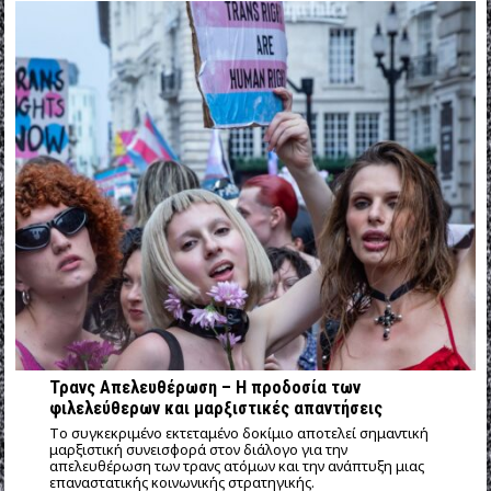
Τρανς Απελευθέρωση – Η προδοσία των
φιλελεύθερων και μαρξιστικές απαντήσεις
Tο συγκεκριμένο εκτεταμένο δοκίμιο αποτελεί σημαντική
μαρξιστική συνεισφορά στον διάλογο για την
απελευθέρωση των τρανς ατόμων και την ανάπτυξη μιας
επαναστατικής κοινωνικής στρατηγικής.