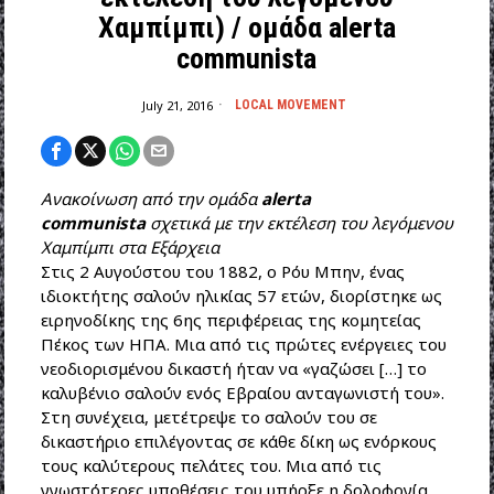
Χαμπίμπι) / oμάδα alerta
communista
July 21, 2016
LOCAL MOVEMENT
Ανακοίνωση από την ομάδα
alerta
communista
σχετικά με την εκτέλεση του λεγόμενου
Χαμπίμπι στα Εξάρχεια
Στις 2 Αυγούστου του 1882, ο Ρόυ Μπην, ένας
ιδιοκτήτης σαλούν ηλικίας 57 ετών, διορίστηκε ως
ειρηνοδίκης της 6ης περιφέρειας της κομητείας
Πέκος των ΗΠΑ. Μια από τις πρώτες ενέργειες του
νεοδιορισμένου δικαστή ήταν να «γαζώσει […] το
καλυβένιο σαλούν ενός Εβραίου ανταγωνιστή του».
Στη συνέχεια, μετέτρεψε το σαλούν του σε
δικαστήριο επιλέγοντας σε κάθε δίκη ως ενόρκους
τους καλύτερους πελάτες του. Μια από τις
γνωστότερες υποθέσεις του υπήρξε η δολοφονία