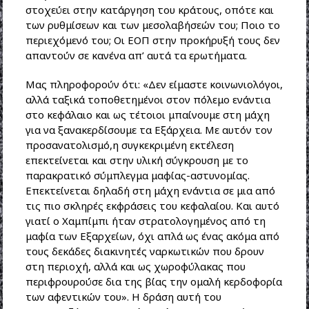
στοχεύει στην κατάργηση του κράτους, οπότε και
των ρυθμίσεων και των μεσολαβήσεών του; Ποιο το
περιεχόμενό του; Οι ΕΟΠ στην προκήρυξή τους δεν
απαντούν σε κανένα απ’ αυτά τα ερωτήματα.
Μας πληροφορούν ότι: «Δεν είμαστε κοινωνιολόγοι,
αλλά ταξικά τοποθετημένοι στον πόλεμο ενάντια
στο κεφάλαιο και ως τέτοιοι μπαίνουμε στη μάχη
για να ξανακερδίσουμε τα Εξάρχεια. Με αυτόν τον
προσανατολισμό,η συγκεκριμένη εκτέλεση
επεκτείνεται και στην υλική σύγκρουση με το
παρακρατικό σύμπλεγμα μαφίας-αστυνομίας.
Επεκτείνεται δηλαδή στη μάχη ενάντια σε μια από
τις πιο σκληρές εκφράσεις του κεφαλαίου. Και αυτό
γιατί ο Χαμπίμπι ήταν στρατολογημένος από τη
μαφία των Εξαρχείων, όχι απλά ως ένας ακόμα από
τους δεκάδες διακινητές ναρκωτικών που δρουν
στη περιοχή, αλλά και ως χωροφύλακας που
περιφρουρούσε δια της βίας την ομαλή κερδοφορία
των αφεντικών του». Η δράση αυτή του