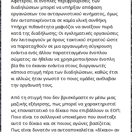
Αφετέρου, οι ένοπλες περιφρουρίσεις των
διαδηλώσεων μπορεί να υπήρξαν απόφαση
οργανώσεων του ανταγωνιστικού κινήματος, όμως
δεν ανταποκρίνονται σε καμία υλική συνθήκη.
Υπήρχε πιθανότητα μαφιόζοι να ανοίξουν πυρά
κατά της διαδήλωσης; Οι εγκληματικές οργανώσεις
δεν λειτουργούν με όρους τακτικού στρατού ώστε
να παραταχθούν σε μια οργανωμένη σύγκρουση
ενάντια ενός άλλου παρατεταγμένου ένοπλου
σώματος: αν ήθελαν να χρησιμοποιήσουν ένοπλη
βία θα το έκαναν ενάντια στους διοργανωτές
κάποια στιγμή πέρα των διαδηλώσεων, καθώς έτσι
κι αλλιώς ήταν γνωστό το ποιες ομάδες ανέλαβαν
την οργάνωσή τους.
Από τη στιγμή που δεν βρισκόμαστε εν μέσω μιας
μαζικής εξέγερσης, πως μπορεί να χαρακτηριστεί
ως επαναστατικό το δίκαιο που επιβάλλουν οι ΕΟΠ;
Ποιο είναι το συλλογικό υποκείμενο που συνέταξε
αυτό το δίκαιο και σε ποιους αγώνες βασίζεται;
Πως είναι δυνατόν να αυτοαποκαλείται «δίκαιο» αν