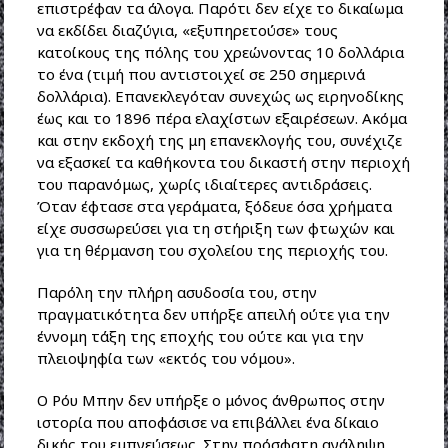
επιστρέφαν τα άλογα. Παρότι δεν είχε το δικαίωμα
να εκδίδει διαζύγια, «εξυπηρετούσε» τους
κατοίκους της πόλης του χρεώνοντας 10 δολλάρια
το ένα (τιμή που αντιστοιχεί σε 250 σημερινά
δολλάρια). Επανεκλεγόταν συνεχώς ως ειρηνοδίκης
έως και το 1896 πέρα ελαχίστων εξαιρέσεων. Ακόμα
και στην εκδοχή της μη επανεκλογής του, συνέχιζε
να εξασκεί τα καθήκοντα του δικαστή στην περιοχή
του παρανόμως, χωρίς ιδιαίτερες αντιδράσεις.
Όταν έφτασε στα γεράματα, ξόδευε όσα χρήματα
είχε συσσωρεύσει για τη στήριξη των φτωχών και
για τη θέρμανση του σχολείου της περιοχής του.
Παρόλη την πλήρη ασυδοσία του, στην
πραγματικότητα δεν υπήρξε απειλή ούτε για την
έννομη τάξη της εποχής του ούτε και για την
πλειοψηφία των «εκτός του νόμου».
Ο Ρόυ Μπην δεν υπήρξε ο μόνος άνθρωπος στην
ιστορία που αποφάσισε να επιβάλλει ένα δίκαιο
δικής του εμπνεύσεως. Στην πρόσφατη ανάληψη