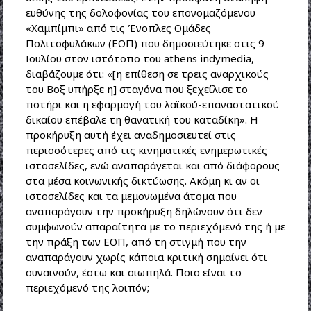
ευθύνης της δολοφονίας του επονομαζόμενου
«Χαμπίμπι» από τις Ένοπλες Ομάδες
Πολιτοφυλάκων (ΕΟΠ) που δημοσιεύτηκε στις 9
Ιουλίου στον ιστότοπο του athens indymedia,
διαβάζουμε ότι: «[η επίθεση σε τρεις αναρχικούς
του Βοξ υπήρξε η] σταγόνα που ξεχείλισε το
ποτήρι και η εφαρμογή του λαϊκού-επαναστατικού
δικαίου επέβαλε τη θανατική του καταδίκη». Η
προκήρυξη αυτή έχει αναδημοσιευτεί στις
περισσότερες από τις κινηματικές ενημερωτικές
ιστοσελίδες, ενώ αναπαράγεται και από διάφορους
στα μέσα κοινωνικής δικτύωσης. Ακόμη κι αν οι
ιστοσελίδες και τα μεμονωμένα άτομα που
αναπαράγουν την προκήρυξη δηλώνουν ότι δεν
συμφωνούν απαραίτητα με το περιεχόμενό της ή με
την πράξη των ΕΟΠ, από τη στιγμή που την
αναπαράγουν χωρίς κάποια κριτική σημαίνει ότι
συναινούν, έστω και σιωπηλά. Ποιο είναι το
περιεχόμενό της λοιπόν;