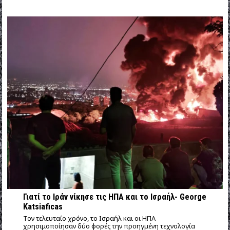
Γιατί το Ιράν νίκησε τις ΗΠΑ και το Ισραήλ- George
Katsiaficas
Τον τελευταίο χρόνο, το Ισραήλ και οι ΗΠΑ
χρησιμοποίησαν δύο φορές την προηγμένη τεχνολογία