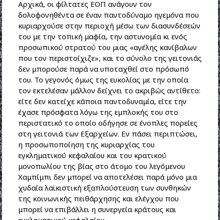
Αρχικά, οι φίλτατες ΕΟΠ ανάγουν τον
δολοφονηθέντα σε έναν παντοδύναμο ηγεμόνα που
κυριαρχούσε στην περιοχή μέσω των διασυνδέσεών
του με την τοπική μαφία, την αστυνομία κι ενός
προσωπικού στρατού του μιας «αγέλης κανίβαλων
που τον περιστοίχιζε», και το σύνολο της γειτονιάς
δεν μπορούσε παρά να υποταχθεί στο πρόσωπό
του. Το γεγονός όμως της ευκολίας με την οποία
τον εκτελέσαν μάλλον δείχνει το ακριβώς αντίθετο:
είτε δεν κατείχε κάποια παντοδυναμία, είτε την
έχασε πρόσφατα λόγω της εμπλοκής του στο
περιστατικό το οποίο οδήγησε σε ένοπλες πορείες
στη γειτονιά των Εξαρχείων. Εν πάσει περιπτώσει,
η προσωποποίηση της κυριαρχίας του
εγκληματικού κεφαλαίου και του κρατικού
μονοπωλίου της βίας στο άτομο του λεγόμενου
Χαμπίμπι δεν μπορεί να αποτελέσει παρά μόνο μια
χυδαία λαϊκιστική εξαπλούστευση των συνθηκών
της κοινωνικής πειθάρχησης και ελέγχου που
μπορεί να επιβάλλει η συνεργεία κράτους και