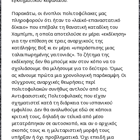
εγκληματικού κεφαλαίου.
Παρακάτω, οι ένοπλοι πολιτοφύλακες μας
πληροφορούν ότι ήταν το «λαϊκό-επαναστατικό
δίκαιο» που επέβαλε τη θανατική καταδίκη του
Χαμπίμπι, η οποία αποτελούσε εν μέρει «εκδίκηση»
για την επίθεση σε τρεις αναρχικούς της
κατάληψης Βοξ κι εν μέρει «υπεράσπισης μιας
ταλαιπωρημένης γειτονιάς». Το ζήτημα της
εκδίκησης δεν θα μπούμε καν στον κόπο να το
σχολιάσουμε. Θα μιλήσουμε για το δεύτερο. Όμως
ας κάνουμε πρώτα μια χρονολογική παράκαμψη. Οι
σύγχρονες αναρχικές θεωρήσεις περί
πολιτοφυλακών συνήθως αντλούν από τις
Αντιφασιστικές Πολιτοφυλακές που είχαν
σχηματιστεί κατά τη διάρκεια του ισπανικού
εμφυλίου. Δεν θα αναλωθούμε εδώ σε κάποια
κριτική τους, δηλαδή αν τελικά από μέσο
μετατράπηκαν σε αυτοσκοπό, και αν ο αρχικός
σκοπός τους κι η μιλιταριστική μορφή τους
υπήρξαν ή όχι προβληματικά. Όχι επειδή μια