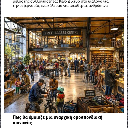
μέλος της συλλογικότητας Κενό Δίκτυο στο διάλογο για
την σεξεργασία, ένα κάλεσμα για ελευθερία, ανθρώπινα
Πως θα έμοιαζε μια αναρχική ομοσπονδιακή
κοινωνία;