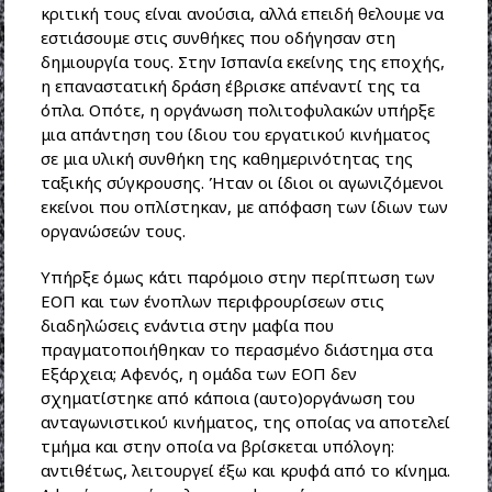
κριτική τους είναι ανούσια, αλλά επειδή θελουμε να
εστιάσουμε στις συνθήκες που οδήγησαν στη
δημιουργία τους. Στην Ισπανία εκείνης της εποχής,
η επαναστατική δράση έβρισκε απέναντί της τα
όπλα. Οπότε, η οργάνωση πολιτοφυλακών υπήρξε
μια απάντηση του ίδιου του εργατικού κινήματος
σε μια υλική συνθήκη της καθημερινότητας της
ταξικής σύγκρουσης. Ήταν οι ίδιοι οι αγωνιζόμενοι
εκείνοι που οπλίστηκαν, με απόφαση των ίδιων των
οργανώσεών τους.
Υπήρξε όμως κάτι παρόμοιο στην περίπτωση των
ΕΟΠ και των ένοπλων περιφρουρίσεων στις
διαδηλώσεις ενάντια στην μαφία που
πραγματοποιήθηκαν το περασμένο διάστημα στα
Εξάρχεια; Αφενός, η ομάδα των ΕΟΠ δεν
σχηματίστηκε από κάποια (αυτο)οργάνωση του
ανταγωνιστικού κινήματος, της οποίας να αποτελεί
τμήμα και στην οποία να βρίσκεται υπόλογη:
αντιθέτως, λειτουργεί έξω και κρυφά από το κίνημα.