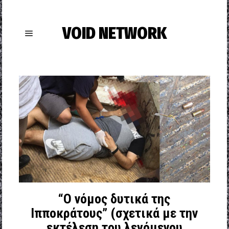
VOID NETWORK
“Ο νόμος δυτικά της
Ιπποκράτους” (σχετικά με την
εκτέλεση του λεγόμενου