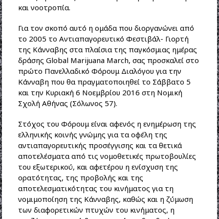
και νοοτροπία.
Για τον σκοπό αυτό η ομάδα που διοργανώνει από
το 2005 το Αντιαπαγορευτικό Φεστιβάλ- Γιορτή
της Κάνναβης στα πλαίσια της παγκόσμιας ημέρας
δράσης
Global Marijuana March
, σας προσκαλεί στο
πρώτο Πανελλαδικό Φόρουμ Διαλόγου για την
Κάνναβη που θα πραγματοποιηθεί το Σάββατο 5
και την Κυριακή 6 Νοεμβρίου 2016 στη Νομική
Σχολή Αθήνας (Σόλωνος 57).
Στόχος του Φόρουμ είναι αφενός η ενημέρωση της
ελληνικής κοινής γνώμης για τα οφέλη της
αντιαπαγορευτικής προσέγγισης και τα θετικά
αποτελέσματα από τις νομοθετικές πρωτοβουλίες
του εξωτερικού, και αφετέρου η ενίσχυση της
ορατότητας, της προβολής και της
αποτελεσματικότητας του κινήματος για τη
νομιμοποίηση της Κάνναβης, καθώς και η ζύμωση
των διαφορετικών πτυχών του κινήματος, η