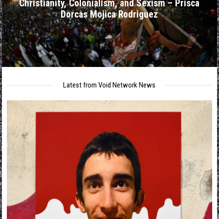
Christianity, Colonialism, and Sexism – Prisca
Dorcas Mojica Rodriguez
Latest from Void Network News