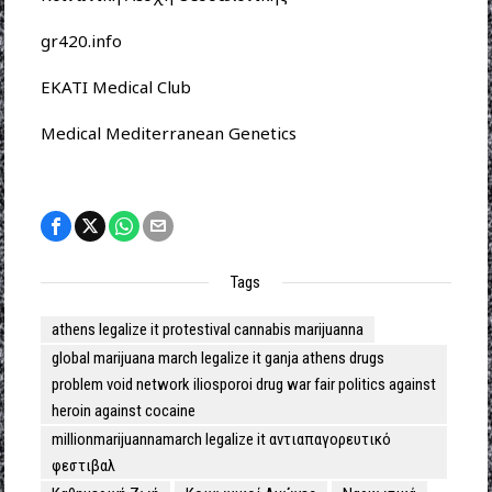
gr420.info
EKATI Medical Club
Medical Mediterranean Genetics
Tags
athens legalize it protestival cannabis marijuanna
global marijuana march legalize it ganja athens drugs
problem void network iliosporoi drug war fair politics against
heroin against cocaine
millionmarijuannamarch legalize it αντιαπαγορευτικό
φεστιβαλ