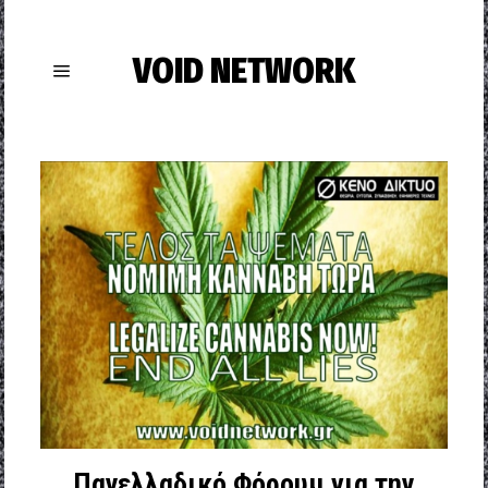
VOID NETWORK
Πανελλαδικό Φόρουμ για την