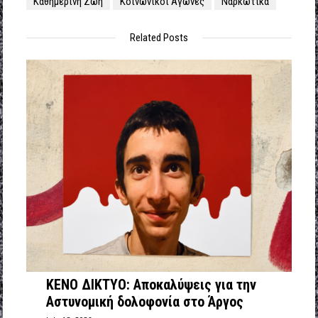
Καθημερινή Ζωή
Κοινωνικοί Αγώνες
Ναρκωτικά
Related Posts
ΚΕΝΟ ΔΙΚΤΥΟ: Αποκαλύψεις για την
Αστυνομική δολοφονία στο Άργος