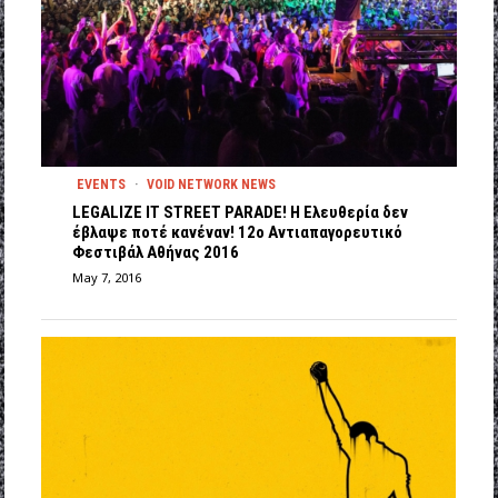
EVENTS
·
VOID NETWORK NEWS
LEGALIZE IT STREET PARADE! Η Ελευθερία δεν
έβλαψε ποτέ κανέναν! 12ο Αντιαπαγορευτικό
Φεστιβάλ Αθήνας 2016
May 7, 2016