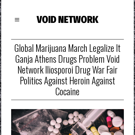
VOID NETWORK
Global Marijuana March Legalize It
Ganja Athens Drugs Problem Void
Network Iliosporoi Drug War Fair
Politics Against Heroin Against
Cocaine