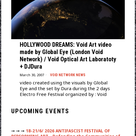
HOLLYWOOD DREAMS: Void Art video
made by Global Eye (London Void
Network) / Void Optical Art Laboratoty
+ DJDura
March 30, 2007
VOID NETWORK NEWS
video created using the visuals by Global
Eye and the set by Dura during the 2 days
Electro Free Festival organized by : Void
UPCOMING EVENTS
➞ ➞ ➞
18-21/6/ 2026 ANTIFASCIST FESTIVAL OF