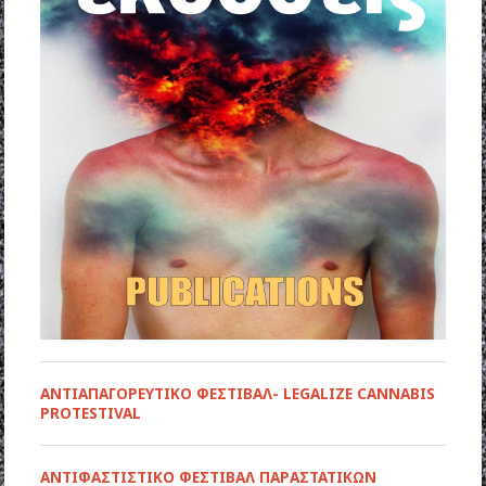
ΑΝΤΙΑΠΑΓΟΡΕΥΤΙΚΟ ΦΕΣΤΙΒΑΛ- LEGALIZE CANNABIS
PROTESTIVAL
ANTIΦΑΣΤΙΣΤΙΚΟ ΦΕΣΤΙΒΑΛ ΠΑΡΑΣΤΑΤΙΚΩΝ