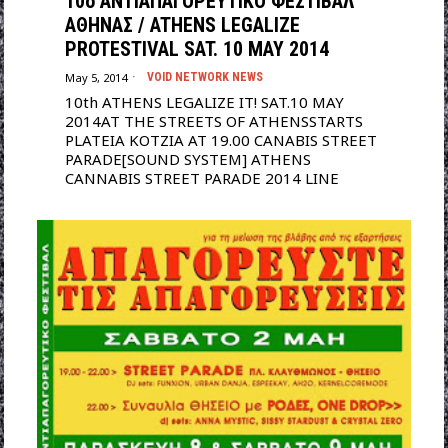
10o ΑΝΤΙΑΠΑΓΟΡΕΥΤΙΚΟ ΦΕΣΤΙΒΑΛ
ΑΘΗΝΑΣ / ATHENS LEGALIZE
PROTESTIVAL SAT. 10 MAY 2014
May 5, 2014
VOID NETWORK NEWS
10th ATHENS LEGALIZE IT! SAT.10 MAY
2014AT THE STREETS OF ATHENSSTARTS
PLATEIA KOTZIA AT 19.00 CANABIS STREET
PARADE[SOUND SYSTEM] ATHENS
CANNABIS STREET PARADE 2014 LINE