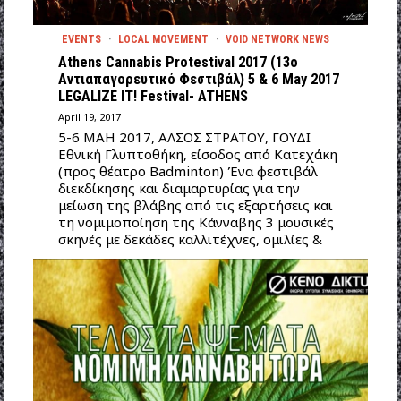
EVENTS
·
LOCAL MOVEMENT
·
VOID NETWORK NEWS
Athens Cannabis Protestival 2017 (13ο
Αντιαπαγορευτικό Φεστιβάλ) 5 & 6 May 2017
LEGALIZE IT! Festival- ATHENS
April 19, 2017
5-6 ΜΑΗ 2017, ΑΛΣΟΣ ΣΤΡΑΤΟΥ, ΓΟΥΔΙ
Εθνική Γλυπτοθήκη, είσοδος από Κατεχάκη
(προς θέατρο Badminton) Ένα φεστιβάλ
διεκδίκησης και διαμαρτυρίας για την
μείωση της βλάβης από τις εξαρτήσεις και
τη νομιμοποίηση της Κάνναβης 3 μουσικές
σκηνές με δεκάδες καλλιτέχνες, ομιλίες &