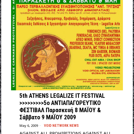
5th ATHENS LEGALIZE IT FESTIVAL
>>>>>>>>>5o ΑΝΤΙΑΠΑΓΟΡΕΥΤΙΚΟ
ΦΕΣΤΙΒΑΛ Παρασκευή 8 ΜΑΪΟΥ &
Σάββατο 9 ΜΑΪΟΥ 2009
May 6, 2009
VOID NETWORK NEWS
AGAINST ALL PROHIBITIONS AGAINST ALL