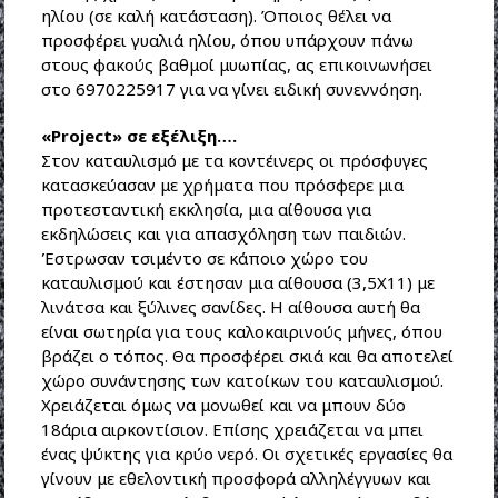
ηλίου (σε καλή κατάσταση). Όποιος θέλει να
προσφέρει γυαλιά ηλίου, όπου υπάρχουν πάνω
στους φακούς βαθμοί μυωπίας, ας επικοινωνήσει
στο 6970225917 για να γίνει ειδική συνεννόηση.
«Project» σε εξέλιξη….
Στον καταυλισμό με τα κοντέινερς οι πρόσφυγες
κατασκεύασαν με χρήματα που πρόσφερε μια
προτεσταντική εκκλησία, μια αίθουσα για
εκδηλώσεις και για απασχόληση των παιδιών.
Έστρωσαν τσιμέντο σε κάποιο χώρο του
καταυλισμού και έστησαν μια αίθουσα (3,5Χ11) με
λινάτσα και ξύλινες σανίδες. Η αίθουσα αυτή θα
είναι σωτηρία για τους καλοκαιρινούς μήνες, όπου
βράζει ο τόπος. Θα προσφέρει σκιά και θα αποτελεί
χώρο συνάντησης των κατοίκων του καταυλισμού.
Χρειάζεται όμως να μονωθεί και να μπουν δύο
18άρια αιρκοντίσιον. Επίσης χρειάζεται να μπει
ένας ψύκτης για κρύο νερό. Οι σχετικές εργασίες θα
γίνουν με εθελοντική προσφορά αλληλέγγυων και