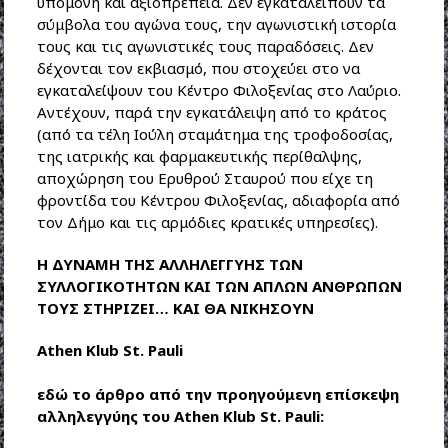
υπομονή και αξιοπρέπεια. Δεν εγκαταλείπουν τα
σύμβολα του αγώνα τους, την αγωνιστική ιστορία
τους και τις αγωνιστικές τους παραδόσεις. Δεν
δέχονται τον εκβιασμό, που στοχεύει στο να
εγκαταλείψουν του Κέντρο Φιλοξενίας στο Λαύριο.
Αντέχουν, παρά την εγκατάλειψη από το κράτος
(από τα τέλη Ιούλη σταμάτημα της τροφοδοσίας,
της ιατρικής και φαρμακευτικής περίθαλψης,
αποχώρηση του Ερυθρού Σταυρού που είχε τη
φροντίδα του Κέντρου Φιλοξενίας, αδιαφορία από
τον Δήμο και τις αρμόδιες κρατικές υπηρεσίες).
Η ΔΥΝΑΜΗ ΤΗΣ ΑΛΛΗΛΕΓΓΥΗΣ ΤΩΝ
ΣΥΛΛΟΓΙΚΟΤΗΤΩΝ ΚΑΙ ΤΩΝ ΑΠΛΩΝ ΑΝΘΡΩΠΩΝ
ΤΟΥΣ ΣΤΗΡΙΖΕΙ… ΚΑΙ ΘΑ ΝΙΚΗΣΟΥΝ
Athen Klub St. Pauli
εδώ το άρθρο από την προηγούμενη επίσκεψη
αλληλεγγύης του Athen Klub St. Pauli: