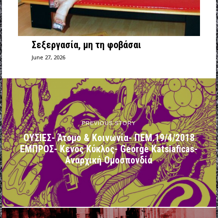
Σεξεργασία, μη τη φοβάσαι
June 27, 2026
PREVIOUS STORY
ΟΥΣΙΕΣ- Άτομο & Κοινωνία- ΠΕΜ.19/4/2018
ΕΜΠΡΟΣ- Κενός Κύκλος- George Katsiaficas-
Αναρχική Ομοσπονδία