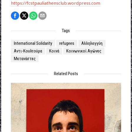
https://fcstpauliathensclub.wordpress.com
Tags
International Solidarity
refugees
Αλληλεγγύη
Αντι-Κουλτούρα
Κοινά
Κοινωνικοί Αγώνες
Μετανάστες
Related Posts