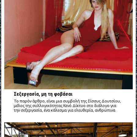
Σεξεργασία, μη τη φοβάσαι
Το παρόν άρθρο, είναι μια συμβολή της Σίσσυς Δουτσίου,
μέλος της συλλογικότητας Κενό Δίκτυο στο διάλογο για
την σεξεργασία, ένα κάλεσμα για ελευθερία, ανθρώπινα