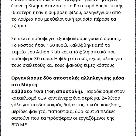
έκανε η Κίνηση Απελάστε το Ρατσισμό Λαυρεωτικής.
Ιδιαίτερη ήταν η συμβολή φίλου, αλληλέγγυου από
το Λαύριο που με εθελοντική εργασία πέρασε τα
τζάμια.
Σε πέντε πρόσφυγες εξασφαλίσαμε γυαλιά όρασης.
Το κόστος ήταν 160 ευρώ. Καλύφθηκε από το
ταμείο του Athen Klub και από φίλη οπτικό που
πρόσφερε 30 ευρώ. Η φίλη οπτικός εξασφάλισε για
τους σκελετούς και τους φακούς τιμές κόστους.
Οργανώσαμε δύο αποστολές αλληλεγγύης μέσα
στο Μάρτη
Σάββατο 10/3 (16η αποστολή).
Παραδώσαμε στον
καταυλισμό των κοντέινερς: ένα στρώμα, 24 λίτρα
γάλα για παιδιά μακράς διάρκειας, σκεύη κουζίνας,
μερίδες φαγητό, παπούτσια, δύο κουτιά πλάκες
σαπούνι που τα πρόσφεραν οι εργαζόμενοι της
ΒΙΟ.ΜΕ.