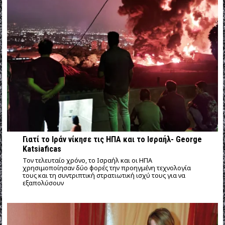
Γιατί το Ιράν νίκησε τις ΗΠΑ και το Ισραήλ- George
Katsiaficas
Τον τελευταίο χρόνο, το Ισραήλ και οι ΗΠΑ
χρησιμοποίησαν δύο φορές την προηγμένη τεχνολογία
τους και τη συντριπτική στρατιωτική ισχύ τους για να
εξαπολύσουν