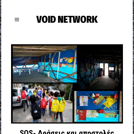
VOID NETWORK
SOS- Δράσεις και αποστολές