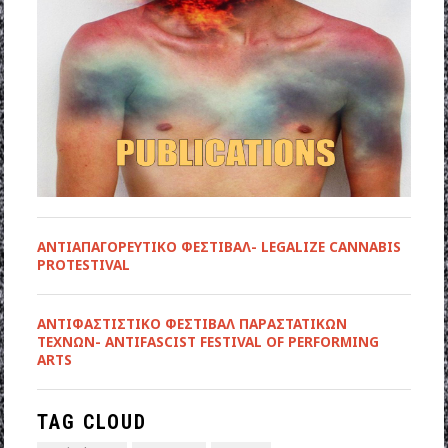
ΑΝΤΙΑΠΑΓΟΡΕΥΤΙΚΟ ΦΕΣΤΙΒΑΛ- LEGALIZE CANNABIS
PROTESTIVAL
ANTIΦΑΣΤΙΣΤΙΚΟ ΦΕΣΤΙΒΑΛ ΠΑΡΑΣΤΑΤΙΚΩΝ
ΤΕΧΝΩΝ- ANTIFASCIST FESTIVAL OF PERFORMING
ARTS
TAG CLOUD