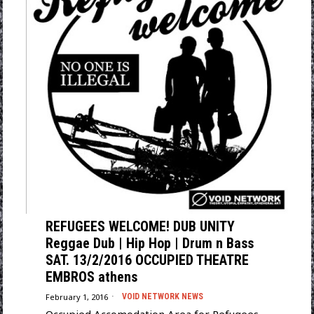
REFUGEES WELCOME! DUB UNITY
Reggae Dub | Hip Hop | Drum n Bass
SAT. 13/2/2016 OCCUPIED THEATRE
EMBROS athens
February 1, 2016
VOID NETWORK NEWS