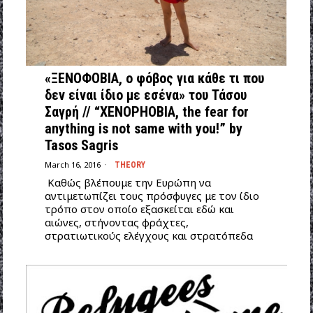
«ΞΕΝΟΦΟΒΙΑ, ο φόβος για κάθε τι που
δεν είναι ίδιο με εσένα» του Τάσου
Σαγρή // “XENOPHOBIA, the fear for
anything is not same with you!” by
Tasos Sagris
March 16, 2016
THEORY
Καθώς βλέπουμε την Ευρώπη να
αντιμετωπίζει τους πρόσφυγες με τον ίδιο
τρόπο στον οποίο εξασκείται εδώ και
αιώνες, στήνοντας φράχτες,
στρατιωτικούς ελέγχους και στρατόπεδα