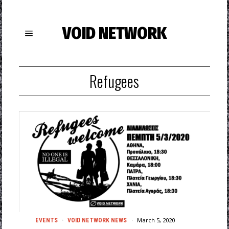
VOID NETWORK
Refugees
March 5, 2020
EVENTS
·
VOID NETWORK NEWS