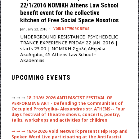
22/1/2016 NOMIKH Athens Law School
benefit event for the collective
kitchen of Free Social Space Nosotros
January 22, 2016
VOID NETWORK NEWS
UNDERGROUND RESISTANCE PSYCHEDELIC
TRANCE EXPERIENCE FRIDAY 22 JAN. 2016 |
starts 23.00 | NOMIKH Σχολή Αθηνών –
Ακαδημίας 45 Athens Law School –
Akademias
UPCOMING EVENTS
➞ ➞ ➞
18-21/6/ 2026 ANTIFASCIST FESTIVAL OF
PERFORMING ART - Defending the Communities of
Occupied Prosfygika- Alexandras str. ATHENS-- Four
days festival of theatre shows, concerts, poetry,
talks, workshops and activities for children
➞ ➞ ➞
18/6/2026 Void Network presents Hip Hop and
Spoken Word Live participating at the Antifascist