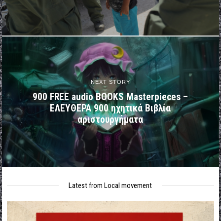
NEXT STORY
900 FREE audio BOOKS Masterpieces –
ΕΛΕΥΘΕΡΑ 900 ηχητικά Βιβλία
αριστουργήματα
Latest from Local movement