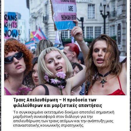
Τρανς Απελευθέρωση – Η προδοσία των
φιλελεύθερων και μαρξιστικές απαντήσεις
Tο συγκεκριμένο εκτεταμένο δοκίμιο αποτελεί σημαντική
μαρξιστική συνεισφορά στον διάλογο για την
απελευθέρωση των τρανς ατόμων και την ανάπτυξη μιας
επαναστατικής κοινωνικής στρατηγικής.