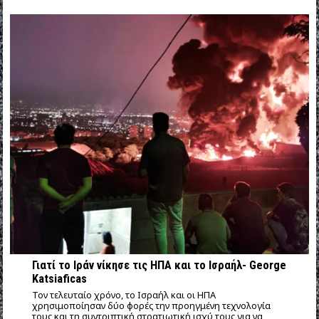
Γιατί το Ιράν νίκησε τις ΗΠΑ και το Ισραήλ- George
Katsiaficas
Τον τελευταίο χρόνο, το Ισραήλ και οι ΗΠΑ
χρησιμοποίησαν δύο φορές την προηγμένη τεχνολογία
τους και τη συντριπτική στρατιωτική ισχύ τους για να