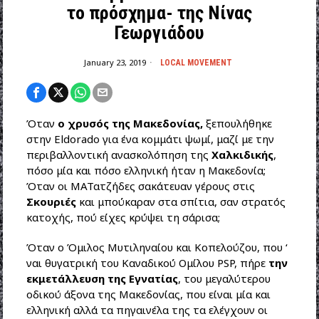
το πρόσχημα- της Νίνας
Γεωργιάδου
January 23, 2019
LOCAL MOVEMENT
Όταν
ο χρυσός της Μακεδονίας,
ξεπουλήθηκε
στην Eldorado για ένα κομμάτι ψωμί, μαζί με την
περιβαλλοντική ανασκολόπηση της
Χαλκιδικής
,
πόσο μία και πόσο ελληνική ήταν η Μακεδονία;
Όταν οι ΜΑΤατζήδες σακάτευαν γέρους στις
Σκουριές
και μπούκαραν στα σπίτια, σαν στρατός
κατοχής, πού είχες κρύψει τη σάρισα;
Όταν ο Όμιλος Μυτιληναίου και Κοπελούζου, που ‘
ναι θυγατρική του Καναδικού Ομίλου PSP, πήρε
την
εκμετάλλευση της Εγνατίας
, του μεγαλύτερου
οδικο
ύ άξονα της Μακεδονίας, που είναι μία και
ελληνική αλλά τα πηγαινέλα της τα ελέγχουν οι