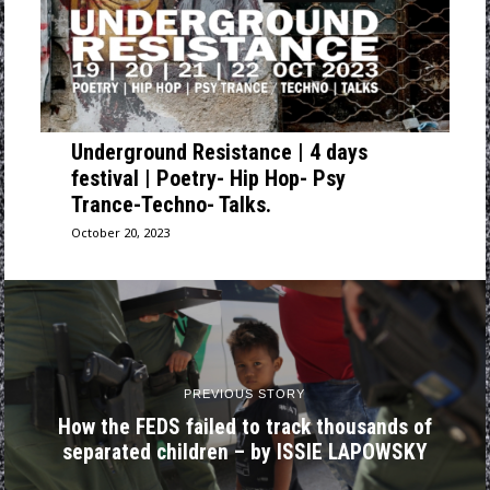
Underground Resistance | 4 days
festival | Poetry- Hip Hop- Psy
Trance-Techno- Talks.
October 20, 2023
PREVIOUS STORY
How the FEDS failed to track thousands of
separated children – by ISSIE LAPOWSKY