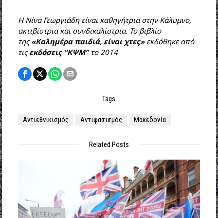
Η Νίνα Γεωργιάδη είναι καθηγήτρια στην Κάλυμνο,
ακτιβίστρια και συνδικαλίστρια. Το βιβλίο
της
«Καλημέρα παιδιά, είναι χτες»
εκδόθηκε από
τις
εκδόσεις “ΚΨΜ”
το 2014
Tags
Αντιεθνικισμός
Αντιφασισμός
Μακεδονία
Related Posts