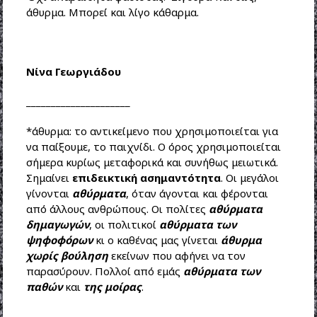
άθυρμα. Μπορεί και λίγο κάθαρμα.
Νίνα Γεωργιάδου
_____________________
*άθυρμα: το αντικείμενο που χρησιμοποιείται για
να παίξουμε, το παιχνίδι. Ο όρος χρησιμοποιείται
σήμερα κυρίως μεταφορικά και συνήθως μειωτικά.
Σημαίνει
επιδεικτική ασημαντότητα
. Οι μεγάλοι
γίνονται
αθύρματα
, όταν άγονται και φέρονται
από άλλους ανθρώπους. Οι πολίτες
αθύρματα
δημαγωγών
, οι πολιτικοί
αθύρματα των
ψηφοφόρων
κι ο καθένας μας γίνεται
άθυρμα
χωρίς βούληση
εκείνων που αφήνει να τον
παρασύρουν. Πολλοί από εμάς
αθύρματα των
παθών
και
της μοίρας
.