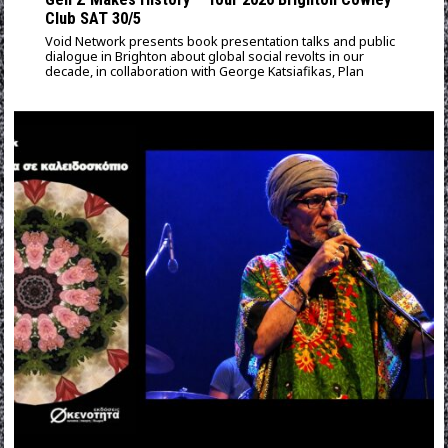
Club SAT 30/5
Void Network presents book presentation talks and public
dialogue in Brighton about global social revolts in our
decade, in collaboration with George Katsiafikas, Plan