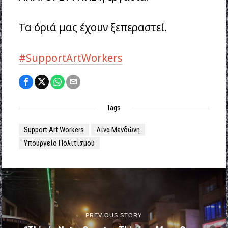
Τα όριά μας έχουν ξεπεραστεί.
#SupportArtWorkers
Tags
Support Art Workers
Λίνα Μενδώνη
Υπουργείο Πολιτισμού
PREVIOUS STORY