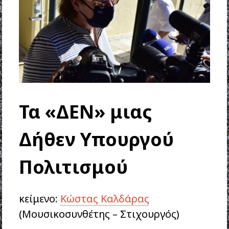
Τα «ΔΕΝ» μιας
Δήθεν Υπουργού
Πολιτισμού
κείμενο:
Κώστας Καλδάρας
(Μουσικοσυνθέτης – Στιχουργός)