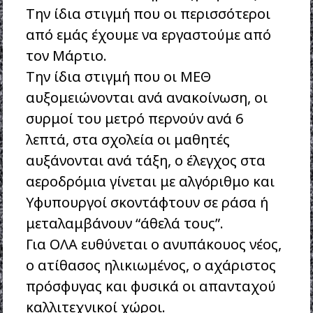
Την ίδια στιγμή που οι περισσότεροι
από εμάς έχουμε να εργαστούμε από
τον Μάρτιο.
Την ίδια στιγμή που οι ΜΕΘ
αυξομειώνονται ανά ανακοίνωση, οι
συρμοί του μετρό περνούν ανά 6
λεπτά, στα σχολεία οι μαθητές
αυξάνονται ανά τάξη, ο έλεγχος στα
αεροδρόμια γίνεται με αλγόριθμο και
Υφυπουργοί σκοντάφτουν σε ράσα ή
μεταλαμβάνουν “άθελά τους”.
Για ΟΛΑ ευθύνεται ο ανυπάκουος νέος,
ο ατίθασος ηλικιωμένος, ο αχάριστος
πρόσφυγας και φυσικά οι απανταχού
καλλιτεχνικοί χώροι.