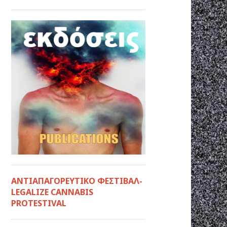
ΑΝΤΙΑΠΑΓΟΡΕΥΤΙΚΟ ΦΕΣΤΙΒΑΛ-
LEGALIZE CANNABIS
PROTESTIVAL