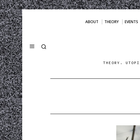
ABOUT
THEORY
EVENTS
THEORY. UTOPI