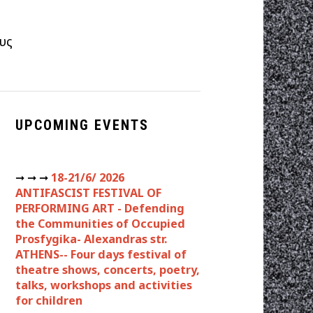
υς
UPCOMING EVENTS
➞ ➞ ➞
18-21/6/ 2026
ANTIFASCIST FESTIVAL OF
PERFORMING ART - Defending
the Communities of Occupied
Prosfygika- Alexandras str.
ATHENS-- Four days festival of
theatre shows, concerts, poetry,
talks, workshops and activities
for children