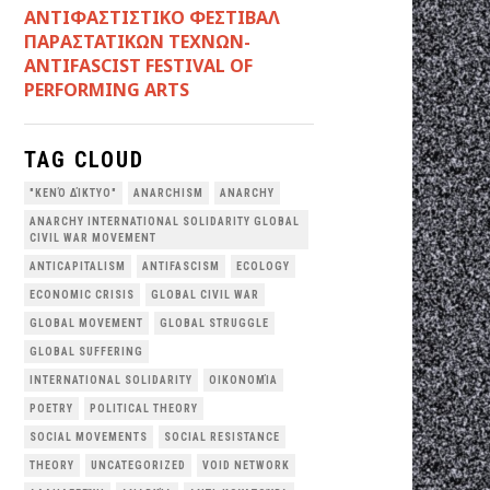
ANTIΦΑΣΤΙΣΤΙΚΟ ΦΕΣΤΙΒΑΛ
ΠΑΡΑΣΤΑΤΙΚΩΝ ΤΕΧΝΩΝ-
ANTIFASCIST FESTIVAL OF
PERFORMING ARTS
TAG CLOUD
"ΚΕΝΌ ΔΊΚΤΥΟ"
ANARCHISM
ANARCHY
ANARCHY INTERNATIONAL SOLIDARITY GLOBAL
CIVIL WAR MOVEMENT
ANTICAPITALISM
ANTIFASCISM
ECOLOGY
ECONOMIC CRISIS
GLOBAL CIVIL WAR
GLOBAL MOVEMENT
GLOBAL STRUGGLE
GLOBAL SUFFERING
INTERNATIONAL SOLIDARITY
OΙΚΟΝΟΜΊΑ
POETRY
POLITICAL THEORY
SOCIAL MOVEMENTS
SOCIAL RESISTANCE
THEORY
UNCATEGORIZED
VOID NETWORK