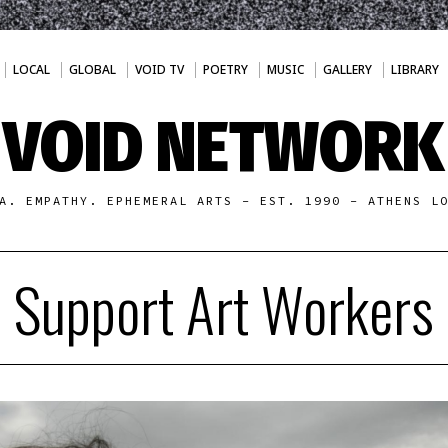
LOCAL
GLOBAL
VOID TV
POETRY
MUSIC
GALLERY
LIBRARY
VOID NETWORK
A. EMPATHY. EPHEMERAL ARTS - EST. 1990 - ATHENS L
Support Art Workers