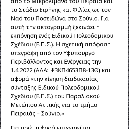
από το Μικρολίμανο του Πειραιά και
το Στάδιο Ειρήνης και Φιλίας ως τον
Ναό του Ποσειδώνα στο Σούνιο. Για
αυτή την ακτογραμμή ξεκινάει η
εκπόνηση ενός Ειδικού Πολεοδομικού
Σχέδιου (Ε.Π.Σ.). Η σχετική απόφαση
υπεγράφη από τον Υφυπουργό
Περιβάλλοντος και Ενέργειας την
1.4.2022 (ΑΔΑ: Ψ3ΚΠ4653Π8-13Θ) και
αφορά «την κίνηση διαδικασίας
σύνταξης Ειδικού Πολεοδομικού
Σχεδίου (Ε.Π.Σ.) του Παραλιακού
Μετώπου Αττικής για το τμήμα
Πειραιάς – Σούνιο.»
Για πρώτη φορά επιχειρείται