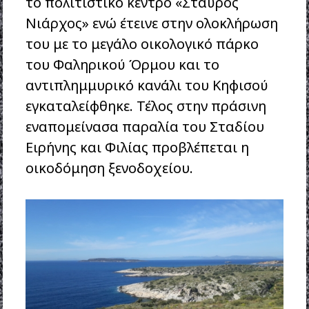
το πολιτιστικό κέντρο «Σταύρος
Νιάρχος» ενώ έτεινε στην ολοκλήρωση
του με το μεγάλο οικολογικό πάρκο
του Φαληρικού Όρμου και το
αντιπλημμυρικό κανάλι του Κηφισού
εγκαταλείφθηκε. Τέλος στην πράσινη
εναπομείνασα παραλία του Σταδίου
Ειρήνης και Φιλίας προβλέπεται η
οικοδόμηση ξενοδοχείου.