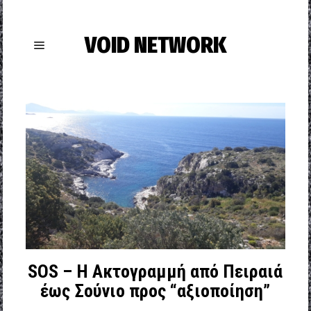
VOID NETWORK
SOS – Η Ακτογραμμή από Πειραιά
έως Σούνιο προς “αξιοποίηση”