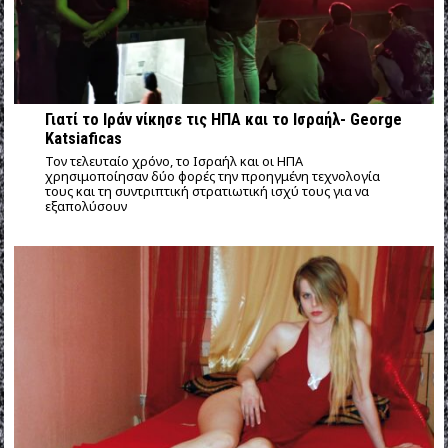
Γιατί το Ιράν νίκησε τις ΗΠΑ και το Ισραήλ- George
Katsiaficas
Τον τελευταίο χρόνο, το Ισραήλ και οι ΗΠΑ
χρησιμοποίησαν δύο φορές την προηγμένη τεχνολογία
τους και τη συντριπτική στρατιωτική ισχύ τους για να
εξαπολύσουν