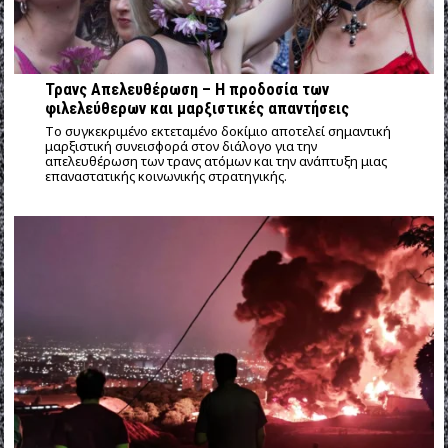
Τρανς Απελευθέρωση – Η προδοσία των
φιλελεύθερων και μαρξιστικές απαντήσεις
Tο συγκεκριμένο εκτεταμένο δοκίμιο αποτελεί σημαντική
μαρξιστική συνεισφορά στον διάλογο για την
απελευθέρωση των τρανς ατόμων και την ανάπτυξη μιας
επαναστατικής κοινωνικής στρατηγικής.