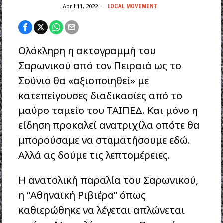
April 11, 2022
LOCAL MOVEMENT
Ολόκληρη η ακτογραμμή του
Σαρωνικού από τον Πειραιά ως το
Σούνιο θα «αξιοποιηθεί» με
κατεπείγουσες διαδικασίες από το
μαύρο ταμείο του ΤΑΙΠΕΔ. Και μόνο η
είδηση προκαλεί ανατριχίλα οπότε θα
μπορούσαμε να σταματήσουμε εδώ.
Αλλά ας δούμε τις λεπτομέρειες.
Η ανατολική παραλία του Σαρωνικού,
η “Αθηναϊκή Ριβιέρα” όπως
καθιερώθηκε να λέγεται απλώνεται