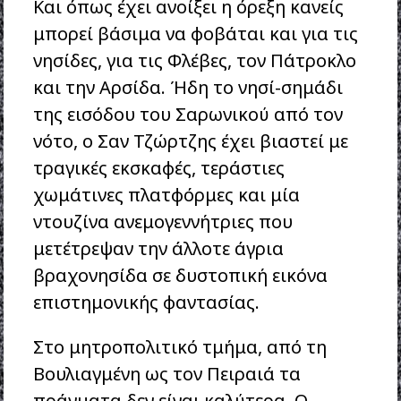
Και όπως έχει ανοίξει η όρεξη κανείς
μπορεί βάσιμα να φοβάται και για τις
νησίδες, για τις Φλέβες, τον Πάτροκλο
και την Αρσίδα. Ήδη το νησί-σημάδι
της εισόδου του Σαρωνικού από τον
νότο, ο Σαν Τζώρτζης έχει βιαστεί με
τραγικές εκσκαφές, τεράστιες
χωμάτινες πλατφόρμες και μία
ντουζίνα ανεμογεννήτριες που
μετέτρεψαν την άλλοτε άγρια
βραχονησίδα σε δυστοπική εικόνα
επιστημονικής φαντασίας.
Στο μητροπολιτικό τμήμα, από τη
Βουλιαγμένη ως τον Πειραιά τα
πράγματα δεν είναι καλύτερα. Ο