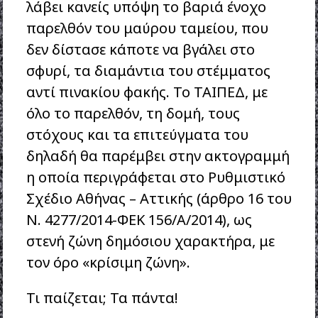
λάβει κανείς υπόψη το βαριά ένοχο
παρελθόν του μαύρου ταμείου, που
δεν δίστασε κάποτε να βγάλει στο
σφυρί, τα διαμάντια του στέμματος
αντί πινακίου φακής. Το ΤΑΙΠΕΔ, με
όλο το παρελθόν, τη δομή, τους
στόχους και τα επιτεύγματα του
δηλαδή θα παρέμβει στην ακτογραμμή
η οποία περιγράφεται στο Ρυθμιστικό
Σχέδιο Αθήνας – Αττικής (άρθρο 16 του
Ν. 4277/2014-ΦΕΚ 156/Α/2014), ως
στενή ζώνη δημόσιου χαρακτήρα, με
τον όρο «κρίσιμη ζώνη».
Τι παίζεται; Τα πάντα!