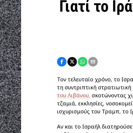
Γιατί το Ιρ
Τον τελευταίο χρόνο, το Ισρ
τη συντριπτική στρατιωτική 
του Λιβάνου,
σκοτώνοντας χι
τζαμιά, εκκλησίες, νοσοκομε
ισχυρισμούς του Τραμπ, το Ιρ
Αν και το Ισραήλ διατηρούσε