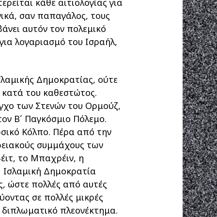
ερείται κάθε αιτιολογίας για
ικά, σαν παπαγάλος, τους
άνει αυτόν τον πολεμικό
 για λογαριασμό του Ισραήλ,
σλαμικής Δημοκρατίας, ούτε
η κατά του καθεστώτος.
εγχο των Στενών του Ορμούζ,
ον Β΄ Παγκόσμιο Πόλεμο.
σικό Κόλπο. Πέρα από την
ερειακούς συμμάχους των
έιτ, το Μπαχρέιν, η
 Η Ισλαμική Δημοκρατία
ς, ώστε πολλές από αυτές
ύοντας σε πολλές μικρές
ο διπλωματικό πλεονέκτημα.