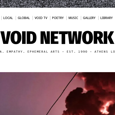
LOCAL
GLOBAL
VOID TV
POETRY
MUSIC
GALLERY
LIBRARY
VOID NETWORK
A. EMPATHY. EPHEMERAL ARTS - EST. 1990 - ATHENS L