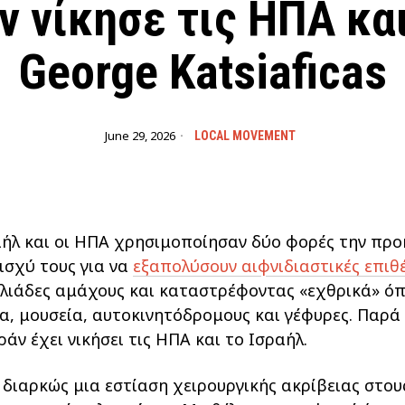
άν νίκησε τις ΗΠΑ κα
George Katsiaficas
June 29, 2026
LOCAL MOVEMENT
αήλ και οι ΗΠΑ χρησιμοποίησαν δύο φορές την προ
ισχύ τους για να
εξαπολύσουν αιφνιδιαστικές επιθέ
λιάδες αμάχους και καταστρέφοντας «εχθρικά» όπ
ία, μουσεία, αυτοκινητόδρομους και γέφυρες. Παρ
άν έχει νικήσει τις ΗΠΑ και το Ισραήλ.
 διαρκώς μια εστίαση χειρουργικής ακρίβειας στου