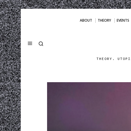
ABOUT
THEORY
EVENTS
THEORY. UTOPI