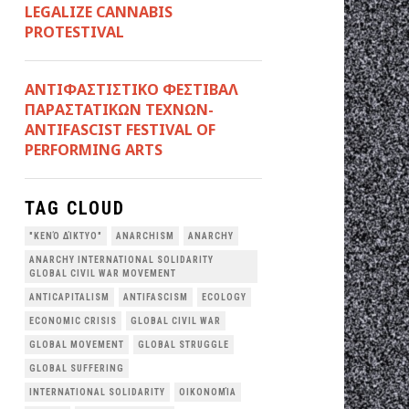
LEGALIZE CANNABIS
PROTESTIVAL
ANTIΦΑΣΤΙΣΤΙΚΟ ΦΕΣΤΙΒΑΛ
ΠΑΡΑΣΤΑΤΙΚΩΝ ΤΕΧΝΩΝ-
ANTIFASCIST FESTIVAL OF
PERFORMING ARTS
TAG CLOUD
"ΚΕΝΌ ΔΊΚΤΥΟ"
ANARCHISM
ANARCHY
ANARCHY INTERNATIONAL SOLIDARITY
GLOBAL CIVIL WAR MOVEMENT
ANTICAPITALISM
ANTIFASCISM
ECOLOGY
ECONOMIC CRISIS
GLOBAL CIVIL WAR
GLOBAL MOVEMENT
GLOBAL STRUGGLE
GLOBAL SUFFERING
INTERNATIONAL SOLIDARITY
OΙΚΟΝΟΜΊΑ