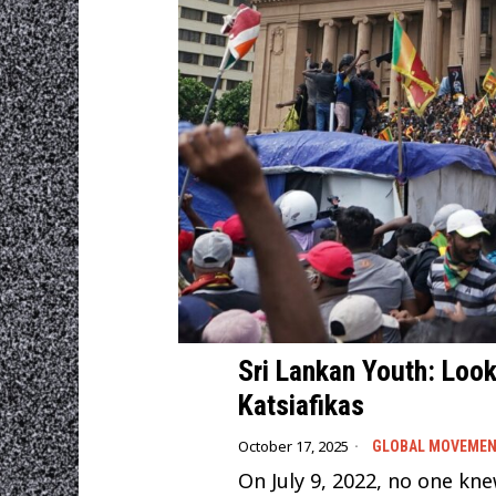
Sri Lankan Youth: Loo
Katsiafikas
October 17, 2025
GLOBAL MOVEME
On July 9, 2022, no one kn