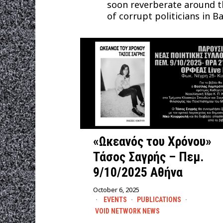
soon reverberate around th
of corrupt politicians in 
«Ωκεανός του Χρόνου»
Τάσος Σαγρής – Πεμ.
9/10/2025 Αθήνα
October 6, 2025
EVENTS
·
PUBLICATIONS
·
VOID NETWORK NEWS