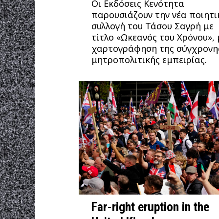
Οι Εκδόσεις Κενότητα
παρουσιάζουν την νέα ποιητι
συλλογή του Τάσου Σαγρή με
τίτλο «Ωκεανός του Χρόνου», 
χαρτογράφηση της σύγχρονη
μητροπολιτικής εμπειρίας.
Far-right eruption in the