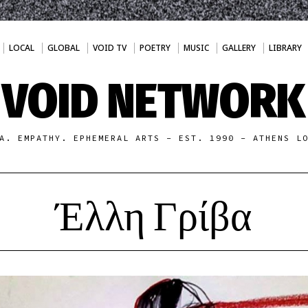
LOCAL
GLOBAL
VOID TV
POETRY
MUSIC
GALLERY
LIBRARY
VOID NETWORK
A. EMPATHY. EPHEMERAL ARTS - EST. 1990 - ATHENS L
Έλλη Γρίβα