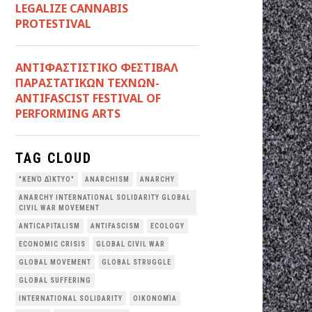
LEGALIZE CANNABIS
PROTESTIVAL
ANTIΦΑΣΤΙΣΤΙΚΟ ΦΕΣΤΙΒΑΛ
ΠΑΡΑΣΤΑΤΙΚΩΝ ΤΕΧΝΩΝ-
ANTIFASCIST FESTIVAL OF
PERFORMING ARTS
TAG CLOUD
"ΚΕΝΌ ΔΊΚΤΥΟ"
ANARCHISM
ANARCHY
ANARCHY INTERNATIONAL SOLIDARITY GLOBAL
CIVIL WAR MOVEMENT
ANTICAPITALISM
ANTIFASCISM
ECOLOGY
ECONOMIC CRISIS
GLOBAL CIVIL WAR
GLOBAL MOVEMENT
GLOBAL STRUGGLE
GLOBAL SUFFERING
INTERNATIONAL SOLIDARITY
OΙΚΟΝΟΜΊΑ