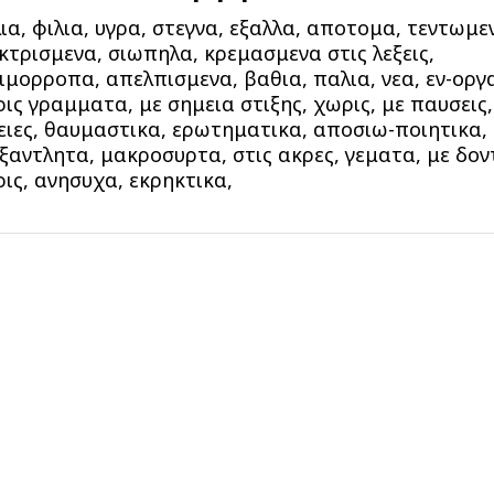
ια, φιλια, υγρα, στεγνα, εξαλλα, αποτομα, τεντωμε
κτρισμενα, σιωπηλα, κρεμασμενα στις λεξεις,
ιμορροπα, απελπισμενα, βαθια, παλια, νεα, εν-οργ
ις γραμματα, με σημεια στιξης, χωρις, με παυσεις,
ειες, θαυμαστικα, ερωτηματικα, αποσιω-ποιητικα,
ξαντλητα, μακροσυρτα, στις ακρες, γεματα, με δον
ις, ανησυχα, εκρηκτικα,