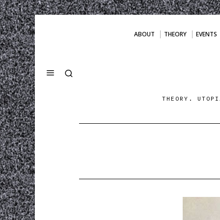
ABOUT
THEORY
EVENTS
THEORY. UTOPI