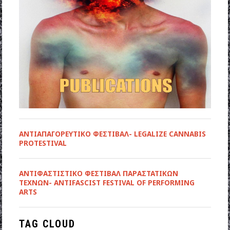
ΑΝΤΙΑΠΑΓΟΡΕΥΤΙΚΟ ΦΕΣΤΙΒΑΛ- LEGALIZE CANNABIS
PROTESTIVAL
ANTIΦΑΣΤΙΣΤΙΚΟ ΦΕΣΤΙΒΑΛ ΠΑΡΑΣΤΑΤΙΚΩΝ
ΤΕΧΝΩΝ- ANTIFASCIST FESTIVAL OF PERFORMING
ARTS
TAG CLOUD