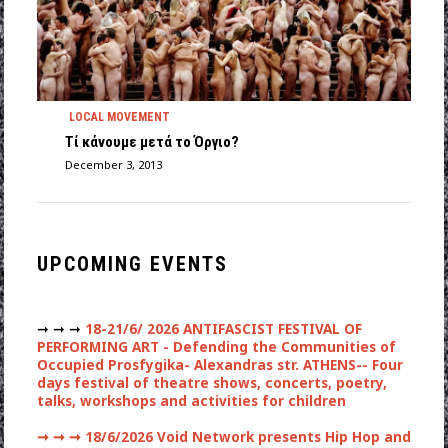
LOCAL MOVEMENT
Τί κάνουμε μετά το Όργιο?
December 3, 2013
UPCOMING EVENTS
➞ ➞ ➞
18-21/6/ 2026 ANTIFASCIST FESTIVAL OF
PERFORMING ART - Defending the Communities of
Occupied Prosfygika- Alexandras str. ATHENS-- Four
days festival of theatre shows, concerts, poetry,
talks, workshops and activities for children
➞ ➞ ➞
18/6/2026 Void Network presents Hip Hop and