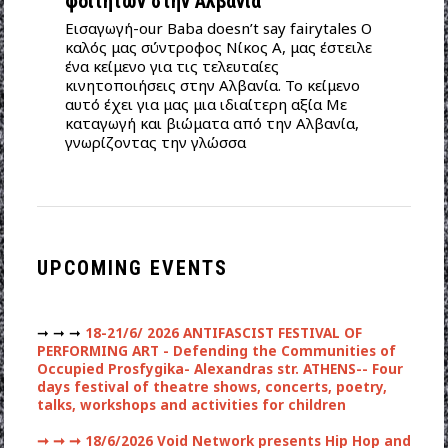
φοιτητών στην Αλβανία
Εισαγωγή-our Baba doesn’t say fairytales Ο
καλός μας σύντροφος Νίκος Α, μας έστειλε
ένα κείμενο για τις τελευταίες
κινητοποιήσεις στην Αλβανία. Το κείμενο
αυτό έχει για μας μια ιδιαίτερη αξία Με
καταγωγή και βιώματα από την Αλβανία,
γνωρίζοντας την γλώσσα
UPCOMING EVENTS
➞ ➞ ➞
18-21/6/ 2026 ANTIFASCIST FESTIVAL OF
PERFORMING ART - Defending the Communities of
Occupied Prosfygika- Alexandras str. ATHENS-- Four
days festival of theatre shows, concerts, poetry,
talks, workshops and activities for children
➞ ➞ ➞
18/6/2026 Void Network presents Hip Hop and