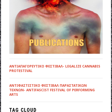
ΑΝΤΙΑΠΑΓΟΡΕΥΤΙΚΟ ΦΕΣΤΙΒΑΛ- LEGALIZE CANNABIS
PROTESTIVAL
ANTIΦΑΣΤΙΣΤΙΚΟ ΦΕΣΤΙΒΑΛ ΠΑΡΑΣΤΑΤΙΚΩΝ
ΤΕΧΝΩΝ- ANTIFASCIST FESTIVAL OF PERFORMING
ARTS
TAG CLOUD