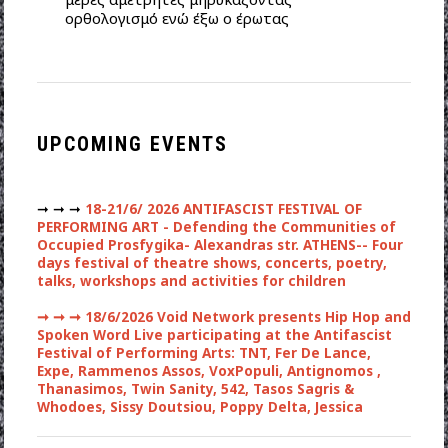
ορθολογισμό ενώ έξω ο έρωτας
UPCOMING EVENTS
➞ ➞ ➞
18-21/6/ 2026 ANTIFASCIST FESTIVAL OF
PERFORMING ART - Defending the Communities of
Occupied Prosfygika- Alexandras str. ATHENS-- Four
days festival of theatre shows, concerts, poetry,
talks, workshops and activities for children
➞ ➞ ➞
18/6/2026 Void Network presents Hip Hop and
Spoken Word Live participating at the Antifascist
Festival of Performing Arts: TNT, Fer De Lance,
Expe, Rammenos Assos, VoxPopuli, Antignomos ,
Thanasimos, Twin Sanity, 542, Tasos Sagris &
Whodoes, Sissy Doutsiou, Poppy Delta, Jessica