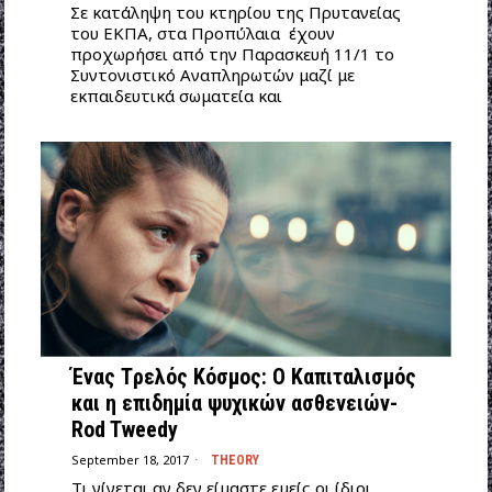
Σε κατάληψη του κτηρίου της Πρυτανείας
του ΕΚΠΑ, στα Προπύλαια έχουν
προχωρήσει από την Παρασκευή 11/1 το
Συντονιστικό Αναπληρωτών μαζί με
εκπαιδευτικά σωματεία και
Ένας Tρελός Kόσμος: O Kαπιταλισμός
και η επιδημία ψυχικών ασθενειών-
Rod Tweedy
September 18, 2017
THEORY
Tι γίνεται αν δεν είμαστε εμείς οι ίδιοι