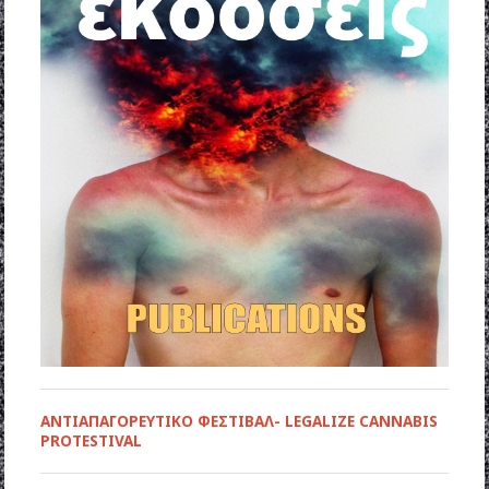
ΑΝΤΙΑΠΑΓΟΡΕΥΤΙΚΟ ΦΕΣΤΙΒΑΛ- LEGALIZE CANNABIS
PROTESTIVAL