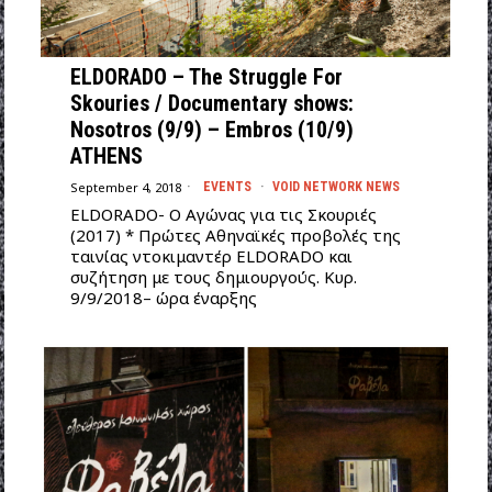
ELDORADO – The Struggle For
Skouries / Documentary shows:
Nosotros (9/9) – Embros (10/9)
ATHENS
September 4, 2018
EVENTS
·
VOID NETWORK NEWS
ELDORADO- Ο Αγώνας για τις Σκουριές
(2017) * Πρώτες Αθηναϊκές προβολές της
ταινίας ντοκιμαντέρ ELDORADO και
συζήτηση με τους δημιουργούς. Κυρ.
9/9/2018– ώρα έναρξης