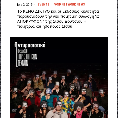
July 2, 2015
EVENTS
·
VOID NETWORK NEWS
Το ΚΕΝΟ ΔΙΚΤΥΟ και οι Εκδόσεις Κενότητα
παρουσιάζουν την νέα ποιητική συλλογή “Ω!
ΑΠΟΚΡΥΦΟΝ” της Σίσσυ Δουτσίου Η
ποιήτρια και ηθοποιός Σίσσυ