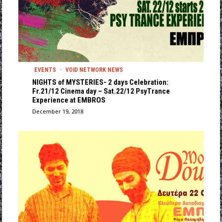
EVENTS
·
VOID NETWORK NEWS
NIGHTS of MYSTERIES- 2 days Celebration:
Fr.21/12 Cinema day – Sat.22/12 PsyTrance
Experience at EMBROS
December 19, 2018