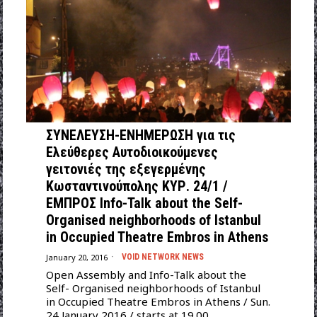
ΣΥΝΕΛΕΥΣΗ-ΕΝΗΜΕΡΩΣΗ για τις
Ελεύθερες Αυτοδιοικούμενες
γειτονιές της εξεγερμένης
Κωσταντινούπολης ΚΥΡ. 24/1 /
ΕΜΠΡΟΣ Info-Talk about the Self-
Organised neighborhoods of Istanbul
in Occupied Theatre Embros in Athens
January 20, 2016
VOID NETWORK NEWS
Open Assembly and Info-Talk about the
Self- Organised neighborhoods of Istanbul
in Occupied Theatre Embros in Athens / Sun.
24 January 2016 / starts at 19.00