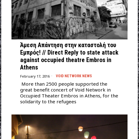
Άμεση Απάντηση στην καταστολή του
Εμπρός! // Direct Reply to state attack
against occupied theatre Embros in
Athens
February 17, 2016
VOID NETWORK NEWS
More than 2500 people supported the
great benefit concert of Void Network in
Occupied Theater Embros in Athens, for the
solidarity to the refugees