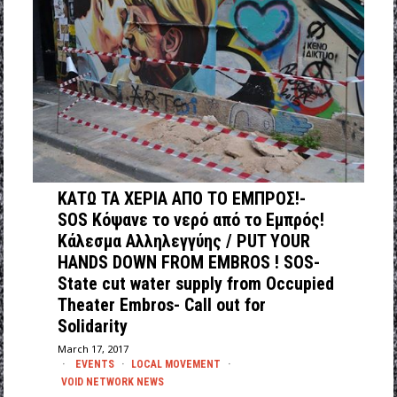
ΚΑΤΩ ΤΑ ΧΕΡΙΑ ΑΠΟ ΤΟ ΕΜΠΡΟΣ!-
SOS Κόψανε το νερό από το Εμπρός!
Κάλεσμα Αλληλεγγύης / PUT YOUR
HANDS DOWN FROM EMBROS ! SOS-
State cut water supply from Occupied
Theater Embros- Call out for
Solidarity
March 17, 2017
EVENTS
·
LOCAL MOVEMENT
·
VOID NETWORK NEWS