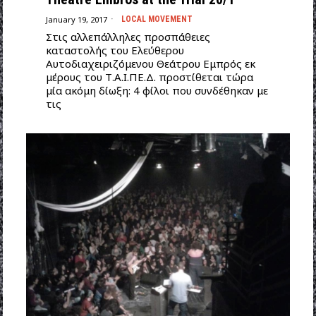
January 19, 2017
LOCAL MOVEMENT
Στις αλλεπάλληλες προσπάθειες
καταστολής του Ελεύθερου
Αυτοδιαχειριζόμενου Θεάτρου Εμπρός εκ
μέρους του Τ.Α.Ι.ΠΕ.Δ. προστίθεται τώρα
μία ακόμη δίωξη: 4 φίλοι που συνδέθηκαν με
τις