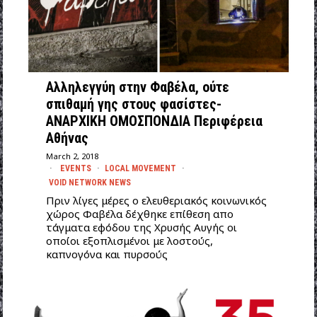
Αλληλεγγύη στην Φαβέλα, ούτε
σπιθαμή γης στους φασίστες-
ΑΝΑΡΧΙΚΗ ΟΜΟΣΠΟΝΔΙΑ Περιφέρεια
Αθήνας
March 2, 2018
EVENTS
·
LOCAL MOVEMENT
·
VOID NETWORK NEWS
Πριν λίγες μέρες ο ελευθεριακός κοινωνικός
χώρος Φαβέλα δέχθηκε επίθεση απο
τάγματα εφόδου της Χρυσής Αυγής οι
οποίοι εξοπλισμένοι με λοστούς,
καπνογόνα και πυρσούς