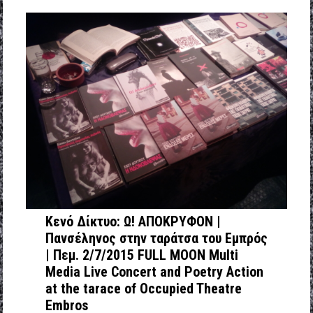
Κενό Δίκτυο: Ω! ΑΠΟΚΡΥΦΟΝ |
Πανσέληνος στην ταράτσα του Εμπρός
| Πεμ. 2/7/2015 FULL MOON Μulti
Media Live Concert and Poetry Action
at the tarace of Occupied Theatre
Embros